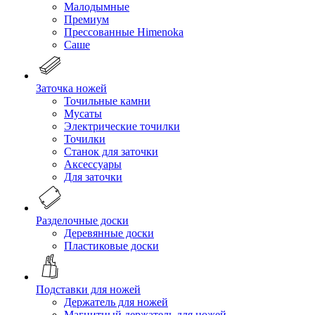
Малодымные
Премиум
Прессованные Himenoka
Саше
Заточка ножей
Точильные камни
Мусаты
Электрические точилки
Точилки
Станок для заточки
Аксессуары
Для заточки
Разделочные доски
Деревянные доски
Пластиковые доски
Подставки для ножей
Держатель для ножей
Магнитный держатель для ножей