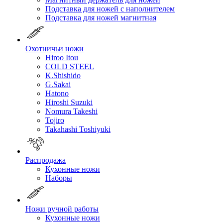
Подставка для ножей с наполнителем
Подставка для ножей магнитная
Охотничьи ножи
Hiroo Itou
COLD STEEL
K.Shishido
G.Sakai
Hatono
Hiroshi Suzuki
Nomura Takeshi
Tojiro
Takahashi Toshiyuki
Распродажа
Кухонные ножи
Наборы
Ножи ручной работы
Кухонные ножи