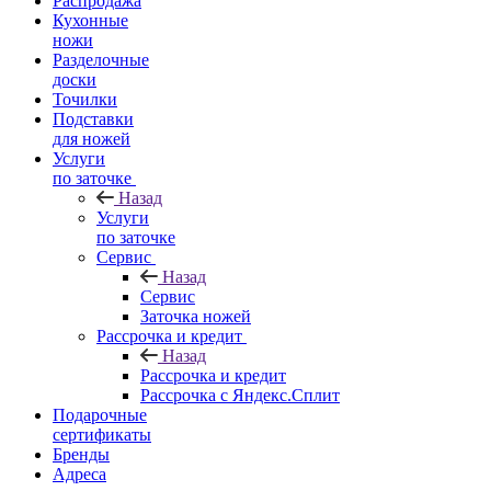
Распродажа
Кухонные
ножи
Разделочные
доски
Точилки
Подставки
для ножей
Услуги
по заточке
Назад
Услуги
по заточке
Сервис
Назад
Сервис
Заточка ножей
Рассрочка и кредит
Назад
Рассрочка и кредит
Рассрочка с Яндекс.Сплит
Подарочные
сертификаты
Бренды
Адреса