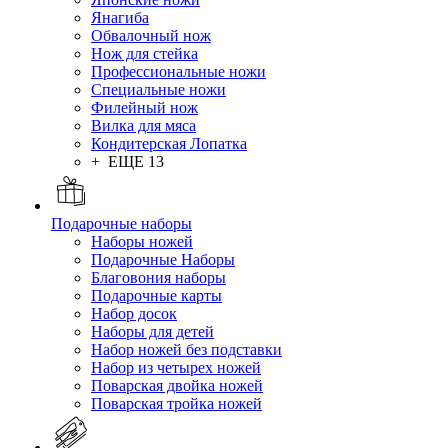
Янагиба
Обвалочный нож
Нож для стейка
Профессиональные ножи
Специальные ножи
Филейный нож
Вилка для мяса
Кондитерская Лопатка
+ ЕЩЕ 13
Подарочные наборы
Наборы ножей
Подарочные Наборы
Благовония наборы
Подарочные карты
Набор досок
Наборы для детей
Набор ножей без подставки
Набор из четырех ножей
Поварская двойка ножей
Поварская тройка ножей