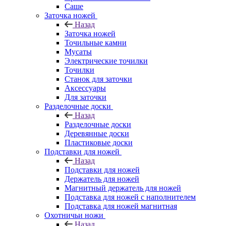
Саше
Заточка ножей
Назад
Заточка ножей
Точильные камни
Мусаты
Электрические точилки
Точилки
Станок для заточки
Аксессуары
Для заточки
Разделочные доски
Назад
Разделочные доски
Деревянные доски
Пластиковые доски
Подставки для ножей
Назад
Подставки для ножей
Держатель для ножей
Магнитный держатель для ножей
Подставка для ножей с наполнителем
Подставка для ножей магнитная
Охотничьи ножи
Назад