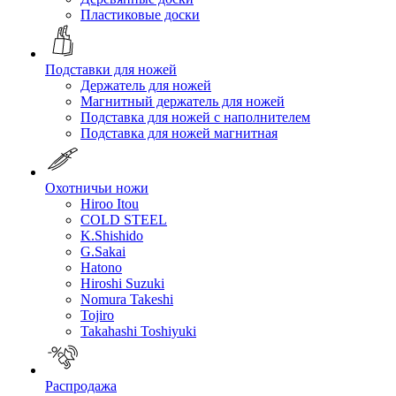
Пластиковые доски
Подставки для ножей
Держатель для ножей
Магнитный держатель для ножей
Подставка для ножей с наполнителем
Подставка для ножей магнитная
Охотничьи ножи
Hiroo Itou
COLD STEEL
K.Shishido
G.Sakai
Hatono
Hiroshi Suzuki
Nomura Takeshi
Tojiro
Takahashi Toshiyuki
Распродажа