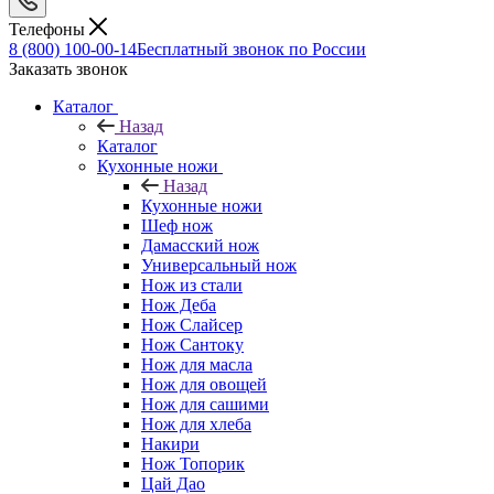
Телефоны
8 (800) 100-00-14
Бесплатный звонок по России
Заказать звонок
Каталог
Назад
Каталог
Кухонные ножи
Назад
Кухонные ножи
Шеф нож
Дамасский нож
Универсальный нож
Нож из стали
Нож Деба
Нож Слайсер
Нож Сантоку
Нож для масла
Нож для овощей
Нож для сашими
Нож для хлеба
Накири
Нож Топорик
Цай Дао