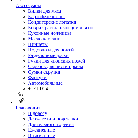
Аксессуары
Вилки для мяса
Картофелечистка
Кондитерские лопатки
Коврик расслабляющий для ног
Кухонные ножницы
Масло камелии
Пинцеты
Подставки для ножей
Разделочные доски
Ручки для японских ножей
Скребок для чистки рыбы
Сумки скрутки
Фартуки
Автомобильные
+ ЕЩЕ 4
Благовония
В дорогу
Держатели и подставки
Длительного горения
Ежедневные
Изысканные