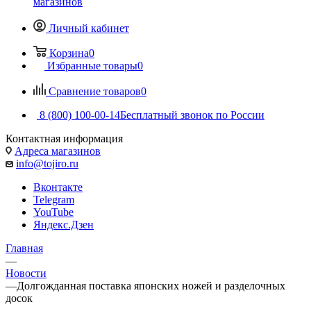
магазинов
Личный кабинет
Корзина
0
Избранные товары
0
Сравнение товаров
0
8 (800) 100-00-14
Бесплатный звонок по России
Контактная информация
Адреса магазинов
info@tojiro.ru
Вконтакте
Telegram
YouTube
Яндекс.Дзен
Главная
—
Новости
—
Долгожданная поставка японских ножей и разделочных
досок