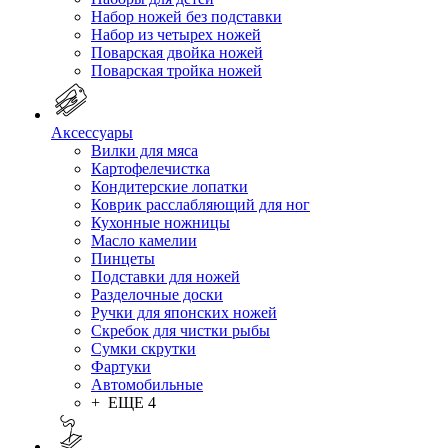
Набор ножей без подставки
Набор из четырех ножей
Поварская двойка ножей
Поварская тройка ножей
Аксессуары
Вилки для мяса
Картофелечистка
Кондитерские лопатки
Коврик расслабляющий для ног
Кухонные ножницы
Масло камелии
Пинцеты
Подставки для ножей
Разделочные доски
Ручки для японских ножей
Скребок для чистки рыбы
Сумки скрутки
Фартуки
Автомобильные
+ ЕЩЕ 4