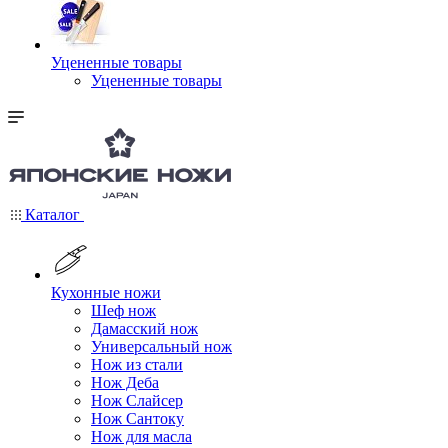
Уцененные товары
Уцененные товары
Каталог
Кухонные ножи
Шеф нож
Дамасский нож
Универсальный нож
Нож из стали
Нож Деба
Нож Слайсер
Нож Сантоку
Нож для масла