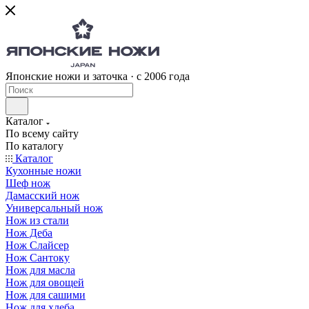
Японские ножи и заточка · с 2006 года
Каталог
По всему сайту
По каталогу
Каталог
Кухонные ножи
Шеф нож
Дамасский нож
Универсальный нож
Нож из стали
Нож Деба
Нож Слайсер
Нож Сантоку
Нож для масла
Нож для овощей
Нож для сашими
Нож для хлеба