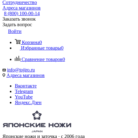
Сотрудничество
Адреса магазинов
8 (800) 100-00-14
Заказать звонок
Задать вопрос
Войти
Корзина
0
Избранные товары
0
Сравнение товаров
0
info@tojiro.ru
Адреса магазинов
Вконтакте
Telegram
YouTube
Яндекс.Дзен
Японские ножи и заточка · с 2006 года