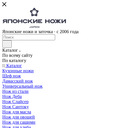
Японские ножи и заточка · с 2006 года
Каталог
По всему сайту
По каталогу
Каталог
Кухонные ножи
Шеф нож
Дамасский нож
Универсальный нож
Нож из стали
Нож Деба
Нож Слайсер
Нож Сантоку
Нож для масла
Нож для овощей
Нож для сашими
Нож для хлеба