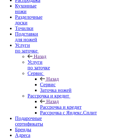
Распродажа
Кухонные
ножи
Разделочные
доски
Точилки
Подставки
для ножей
Услуги
по заточке
Назад
Услуги
по заточке
Сервис
Назад
Сервис
Заточка ножей
Рассрочка и кредит
Назад
Рассрочка и кредит
Рассрочка с Яндекс.Сплит
Подарочные
сертификаты
Бренды
Адреса