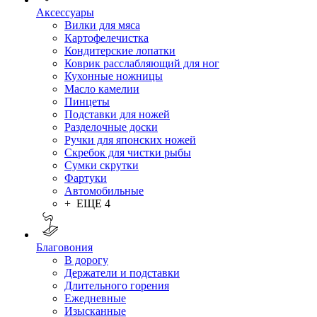
Аксессуары
Вилки для мяса
Картофелечистка
Кондитерские лопатки
Коврик расслабляющий для ног
Кухонные ножницы
Масло камелии
Пинцеты
Подставки для ножей
Разделочные доски
Ручки для японских ножей
Скребок для чистки рыбы
Сумки скрутки
Фартуки
Автомобильные
+ ЕЩЕ 4
Благовония
В дорогу
Держатели и подставки
Длительного горения
Ежедневные
Изысканные