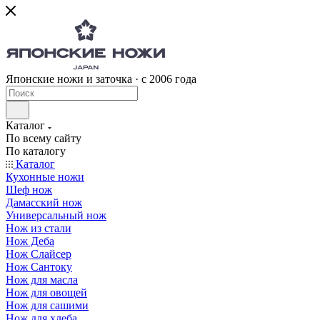
Японские ножи и заточка · с 2006 года
Каталог
По всему сайту
По каталогу
Каталог
Кухонные ножи
Шеф нож
Дамасский нож
Универсальный нож
Нож из стали
Нож Деба
Нож Слайсер
Нож Сантоку
Нож для масла
Нож для овощей
Нож для сашими
Нож для хлеба