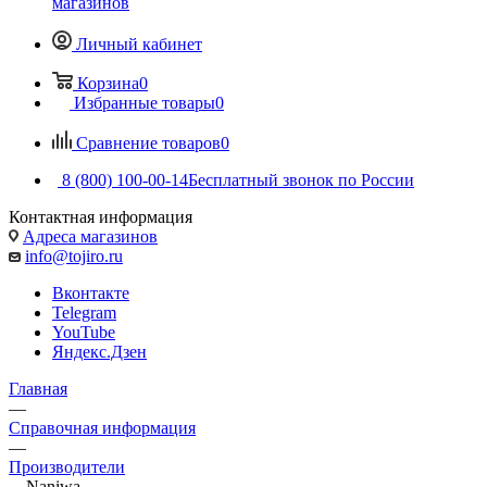
магазинов
Личный кабинет
Корзина
0
Избранные товары
0
Сравнение товаров
0
8 (800) 100-00-14
Бесплатный звонок по России
Контактная информация
Адреса магазинов
info@tojiro.ru
Вконтакте
Telegram
YouTube
Яндекс.Дзен
Главная
—
Справочная информация
—
Производители
—
Naniwa