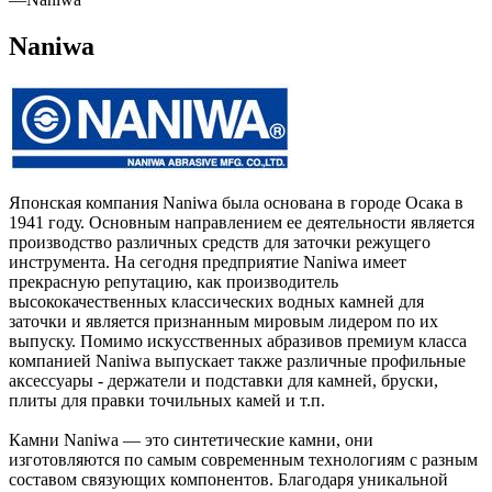
Naniwa
Японская компания Naniwa была основана в городе Осака в
1941 году. Основным направлением ее деятельности является
производство различных средств для заточки режущего
инструмента. На сегодня предприятие Naniwa имеет
прекрасную репутацию, как производитель
высококачественных классических водных камней для
заточки и является признанным мировым лидером по их
выпуску. Помимо искусственных абразивов премиум класса
компанией Naniwa выпускает также различные профильные
аксессуары - держатели и подставки для камней, бруски,
плиты для правки точильных камей и т.п.
Камни Naniwa — это синтетические камни, они
изготовляются по самым современным технологиям с разным
составом связующих компонентов. Благодаря уникальной