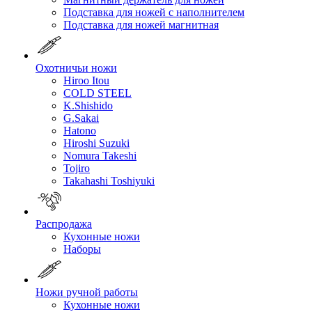
Подставка для ножей с наполнителем
Подставка для ножей магнитная
Охотничьи ножи
Hiroo Itou
COLD STEEL
K.Shishido
G.Sakai
Hatono
Hiroshi Suzuki
Nomura Takeshi
Tojiro
Takahashi Toshiyuki
Распродажа
Кухонные ножи
Наборы
Ножи ручной работы
Кухонные ножи