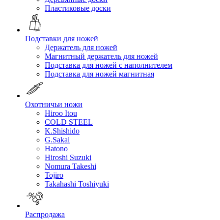
Пластиковые доски
Подставки для ножей
Держатель для ножей
Магнитный держатель для ножей
Подставка для ножей с наполнителем
Подставка для ножей магнитная
Охотничьи ножи
Hiroo Itou
COLD STEEL
K.Shishido
G.Sakai
Hatono
Hiroshi Suzuki
Nomura Takeshi
Tojiro
Takahashi Toshiyuki
Распродажа