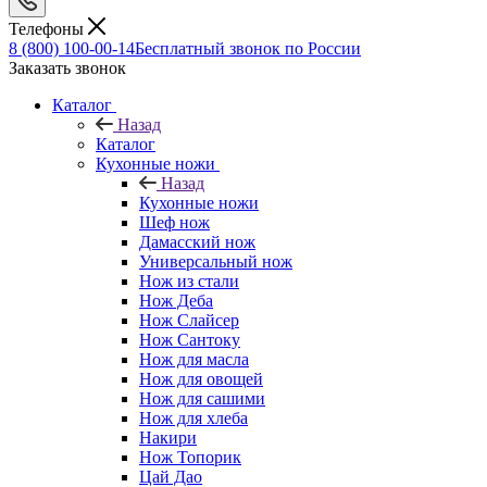
Телефоны
8 (800) 100-00-14
Бесплатный звонок по России
Заказать звонок
Каталог
Назад
Каталог
Кухонные ножи
Назад
Кухонные ножи
Шеф нож
Дамасский нож
Универсальный нож
Нож из стали
Нож Деба
Нож Слайсер
Нож Сантоку
Нож для масла
Нож для овощей
Нож для сашими
Нож для хлеба
Накири
Нож Топорик
Цай Дао