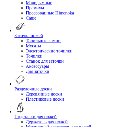
Малодымные
Премиум
Прессованные Himenoka
Саше
Заточка ножей
Точильные камни
Мусаты
Электрические точилки
Точилки
Станок для заточки
Аксессуары
Для заточки
Разделочные доски
Деревянные доски
Пластиковые доски
Подставки для ножей
Держатель для ножей
Магнитный держатель для ножей