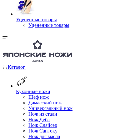
Уцененные товары
Уцененные товары
Каталог
Кухонные ножи
Шеф нож
Дамасский нож
Универсальный нож
Нож из стали
Нож Деба
Нож Слайсер
Нож Сантоку
Нож для масла