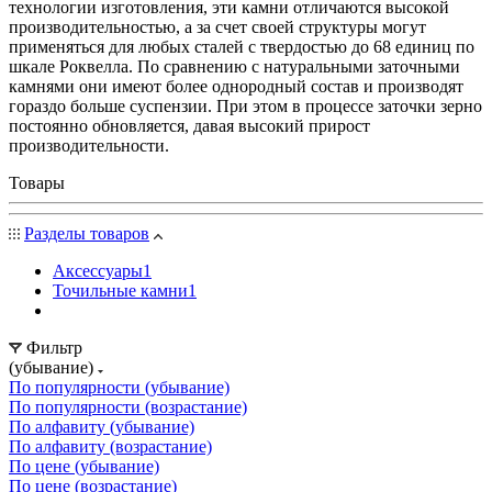
технологии изготовления, эти камни отличаются высокой
производительностью, а за счет своей структуры могут
применяться для любых сталей с твердостью до 68 единиц по
шкале Роквелла. По сравнению с натуральными заточными
камнями они имеют более однородный состав и производят
гораздо больше суспензии. При этом в процессе заточки зерно
постоянно обновляется, давая высокий прирост
производительности.
Товары
Разделы товаров
Аксессуары
1
Точильные камни
1
Фильтр
(убывание)
По популярности (убывание)
По популярности (возрастание)
По алфавиту (убывание)
По алфавиту (возрастание)
По цене (убывание)
По цене (возрастание)