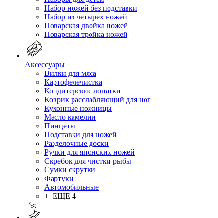
Набор ножей без подставки
Набор из четырех ножей
Поварская двойка ножей
Поварская тройка ножей
Аксессуары
Вилки для мяса
Картофелечистка
Кондитерские лопатки
Коврик расслабляющий для ног
Кухонные ножницы
Масло камелии
Пинцеты
Подставки для ножей
Разделочные доски
Ручки для японских ножей
Скребок для чистки рыбы
Сумки скрутки
Фартуки
Автомобильные
+ ЕЩЕ 4