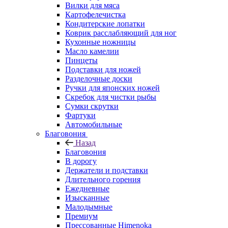
Вилки для мяса
Картофелечистка
Кондитерские лопатки
Коврик расслабляющий для ног
Кухонные ножницы
Масло камелии
Пинцеты
Подставки для ножей
Разделочные доски
Ручки для японских ножей
Скребок для чистки рыбы
Сумки скрутки
Фартуки
Автомобильные
Благовония
Назад
Благовония
В дорогу
Держатели и подставки
Длительного горения
Ежедневные
Изысканные
Малодымные
Премиум
Прессованные Himenoka