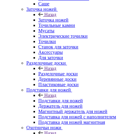
Саше
Заточка ножей
Назад
Заточка ножей
Точильные камни
Мусаты
Электрические точилки
Точилки
Станок для заточки
Аксессуары
Для заточки
Разделочные доски
Назад
Разделочные доски
Деревянные доски
Пластиковые доски
Подставки для ножей
Назад
Подставки для ножей
Держатель для ножей
Магнитный держатель для ножей
Подставка для ножей с наполнителем
Подставка для ножей магнитная
Охотничьи ножи
Назад