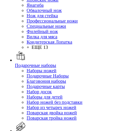
Янагиба
Обвалочный нож
Нож для стейка
Профессиональные ножи
Специальные ножи
Филейный нож
Вилка для мяса
Кондитерская Лопатка
+ ЕЩЕ 13
Подарочные наборы
Наборы ножей
Подарочные Наборы
Благовония наборы
Подарочные карты
Набор досок
Наборы для детей
Набор ножей без подставки
Набор из четырех ножей
Поварская двойка ножей
Поварская тройка ножей