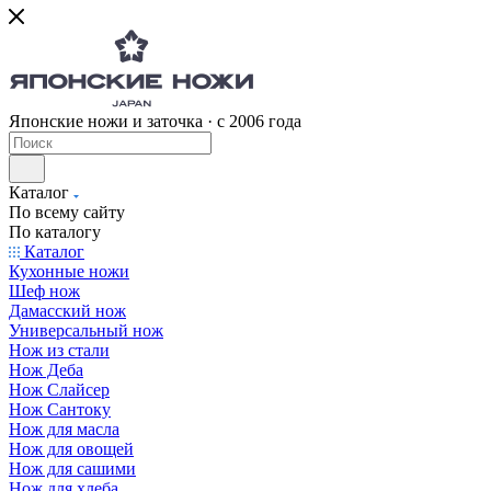
Японские ножи и заточка · с 2006 года
Каталог
По всему сайту
По каталогу
Каталог
Кухонные ножи
Шеф нож
Дамасский нож
Универсальный нож
Нож из стали
Нож Деба
Нож Слайсер
Нож Сантоку
Нож для масла
Нож для овощей
Нож для сашими
Нож для хлеба