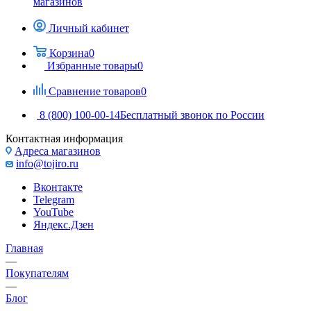
магазинов
Личный кабинет
Корзина
0
Избранные товары
0
Сравнение товаров
0
8 (800) 100-00-14
Бесплатный звонок по России
Контактная информация
Адреса магазинов
info@tojiro.ru
Вконтакте
Telegram
YouTube
Яндекс.Дзен
Главная
—
Покупателям
—
Блог
—