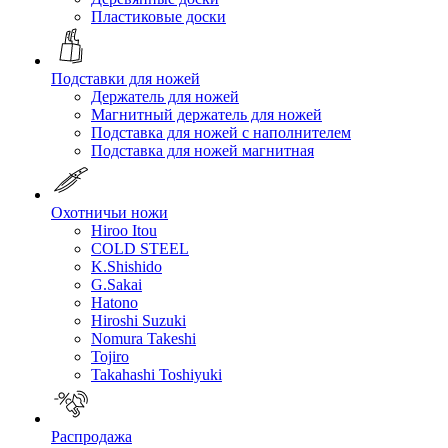
Пластиковые доски
Подставки для ножей
Держатель для ножей
Магнитный держатель для ножей
Подставка для ножей с наполнителем
Подставка для ножей магнитная
Охотничьи ножи
Hiroo Itou
COLD STEEL
K.Shishido
G.Sakai
Hatono
Hiroshi Suzuki
Nomura Takeshi
Tojiro
Takahashi Toshiyuki
Распродажа