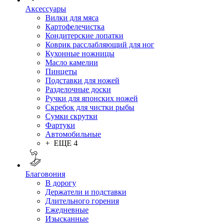
Аксессуары
Вилки для мяса
Картофелечистка
Кондитерские лопатки
Коврик расслабляющий для ног
Кухонные ножницы
Масло камелии
Пинцеты
Подставки для ножей
Разделочные доски
Ручки для японских ножей
Скребок для чистки рыбы
Сумки скрутки
Фартуки
Автомобильные
+ ЕЩЕ 4
Благовония
В дорогу
Держатели и подставки
Длительного горения
Ежедневные
Изысканные