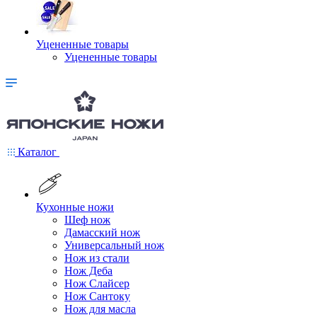
Уцененные товары
Уцененные товары
Каталог
Кухонные ножи
Шеф нож
Дамасский нож
Универсальный нож
Нож из стали
Нож Деба
Нож Слайсер
Нож Сантоку
Нож для масла