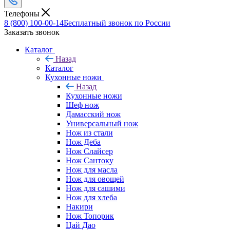
Телефоны
8 (800) 100-00-14
Бесплатный звонок по России
Заказать звонок
Каталог
Назад
Каталог
Кухонные ножи
Назад
Кухонные ножи
Шеф нож
Дамасский нож
Универсальный нож
Нож из стали
Нож Деба
Нож Слайсер
Нож Сантоку
Нож для масла
Нож для овощей
Нож для сашими
Нож для хлеба
Накири
Нож Топорик
Цай Дао