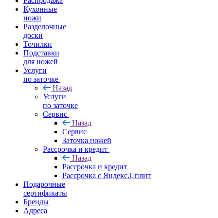
Распродажа
Кухонные
ножи
Разделочные
доски
Точилки
Подставки
для ножей
Услуги
по заточке
Назад
Услуги
по заточке
Сервис
Назад
Сервис
Заточка ножей
Рассрочка и кредит
Назад
Рассрочка и кредит
Рассрочка с Яндекс.Сплит
Подарочные
сертификаты
Бренды
Адреса