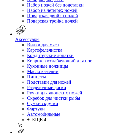
Набор ножей без подставки
Набор из четырех ножей
Поварская двойка ножей
Поварская тройка ножей
Аксессуары
Вилки для мяса
Картофелечистка
Кондитерские лопатки
Коврик расслабляющий для ног
Кухонные ножницы
Масло камелии
Пинцеты
Подставки для ножей
Разделочные доски
Ручки для японских ножей
Скребок для чистки рыбы
Сумки скрутки
Фартуки
Автомобильные
+ ЕЩЕ 4