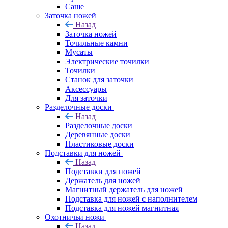
Саше
Заточка ножей
Назад
Заточка ножей
Точильные камни
Мусаты
Электрические точилки
Точилки
Станок для заточки
Аксессуары
Для заточки
Разделочные доски
Назад
Разделочные доски
Деревянные доски
Пластиковые доски
Подставки для ножей
Назад
Подставки для ножей
Держатель для ножей
Магнитный держатель для ножей
Подставка для ножей с наполнителем
Подставка для ножей магнитная
Охотничьи ножи
Назад