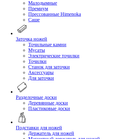
Малодымные
Премиум
Прессованные Himenoka
Саше
Заточка ножей
Точильные камни
Мусаты
Электрические точилки
Точилки
Станок для заточки
Аксессуары
Для заточки
Разделочные доски
Деревянные доски
Пластиковые доски
Подставки для ножей
Держатель для ножей
Магнитный держатель для ножей