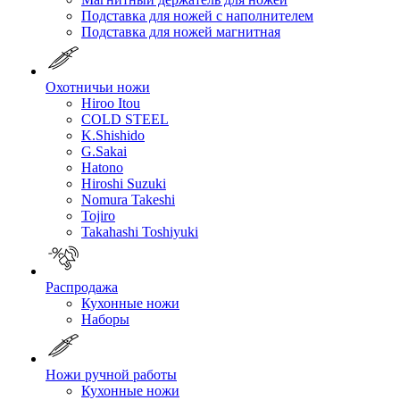
Подставка для ножей с наполнителем
Подставка для ножей магнитная
Охотничьи ножи
Hiroo Itou
COLD STEEL
K.Shishido
G.Sakai
Hatono
Hiroshi Suzuki
Nomura Takeshi
Tojiro
Takahashi Toshiyuki
Распродажа
Кухонные ножи
Наборы
Ножи ручной работы
Кухонные ножи