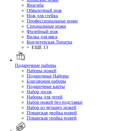
Янагиба
Обвалочный нож
Нож для стейка
Профессиональные ножи
Специальные ножи
Филейный нож
Вилка для мяса
Кондитерская Лопатка
+ ЕЩЕ 13
Подарочные наборы
Наборы ножей
Подарочные Наборы
Благовония наборы
Подарочные карты
Набор досок
Наборы для детей
Набор ножей без подставки
Набор из четырех ножей
Поварская двойка ножей
Поварская тройка ножей