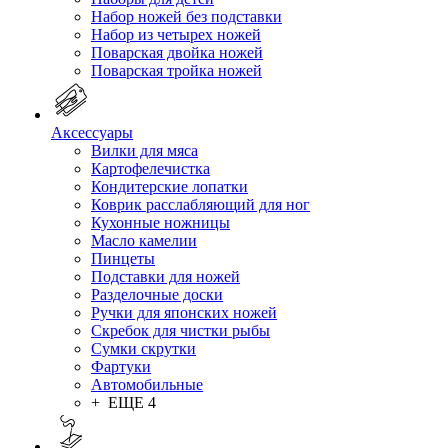
Набор ножей без подставки
Набор из четырех ножей
Поварская двойка ножей
Поварская тройка ножей
Аксессуары
Вилки для мяса
Картофелечистка
Кондитерские лопатки
Коврик расслабляющий для ног
Кухонные ножницы
Масло камелии
Пинцеты
Подставки для ножей
Разделочные доски
Ручки для японских ножей
Скребок для чистки рыбы
Сумки скрутки
Фартуки
Автомобильные
+ ЕЩЕ 4