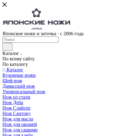
Японские ножи и заточка · с 2006 года
Каталог
По всему сайту
По каталогу
Каталог
Кухонные ножи
Шеф нож
Дамасский нож
Универсальный нож
Нож из стали
Нож Деба
Нож Слайсер
Нож Сантоку
Нож для масла
Нож для овощей
Нож для сашими
Нож для хлеба