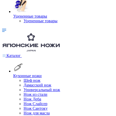
Уцененные товары
Уцененные товары
Каталог
Кухонные ножи
Шеф нож
Дамасский нож
Универсальный нож
Нож из стали
Нож Деба
Нож Слайсер
Нож Сантоку
Нож для масла