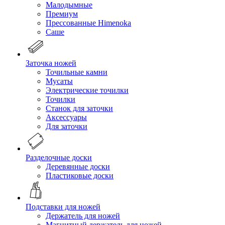
Малодымные
Премиум
Прессованные Himenoka
Саше
Заточка ножей
Точильные камни
Мусаты
Электрические точилки
Точилки
Станок для заточки
Аксессуары
Для заточки
Разделочные доски
Деревянные доски
Пластиковые доски
Подставки для ножей
Держатель для ножей
Магнитный держатель для ножей