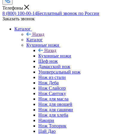
Телефоны
8 (800) 100-00-14
Бесплатный звонок по России
Заказать звонок
Каталог
Назад
Каталог
Кухонные ножи
Назад
Кухонные ножи
Шеф нож
Дамасский нож
Универсальный нож
Нож из стали
Нож Деба
Нож Слайсер
Нож Сантоку
Нож для масла
Нож для овощей
Нож для сашими
Нож для хлеба
Накири
Нож Топорик
Цай Дао