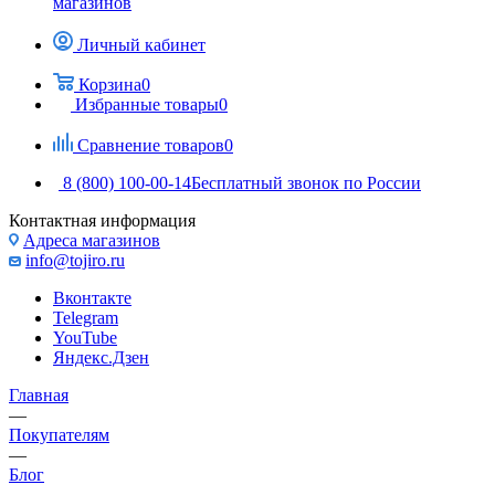
магазинов
Личный кабинет
Корзина
0
Избранные товары
0
Сравнение товаров
0
8 (800) 100-00-14
Бесплатный звонок по России
Контактная информация
Адреса магазинов
info@tojiro.ru
Вконтакте
Telegram
YouTube
Яндекс.Дзен
Главная
—
Покупателям
—
Блог
—