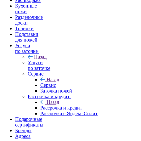
Распродажа
Кухонные
ножи
Разделочные
доски
Точилки
Подставки
для ножей
Услуги
по заточке
Назад
Услуги
по заточке
Сервис
Назад
Сервис
Заточка ножей
Рассрочка и кредит
Назад
Рассрочка и кредит
Рассрочка с Яндекс.Сплит
Подарочные
сертификаты
Бренды
Адреса