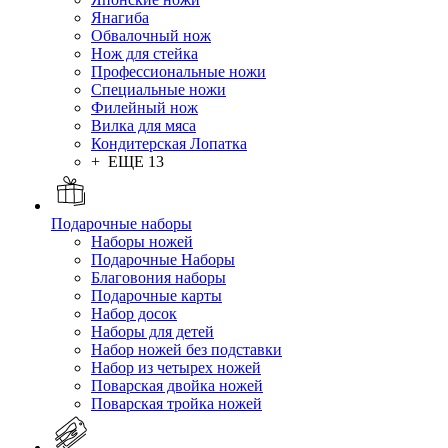
Янагиба
Обвалочный нож
Нож для стейка
Профессиональные ножи
Специальные ножи
Филейный нож
Вилка для мяса
Кондитерская Лопатка
+ ЕЩЕ 13
Подарочные наборы
Наборы ножей
Подарочные Наборы
Благовония наборы
Подарочные карты
Набор досок
Наборы для детей
Набор ножей без подставки
Набор из четырех ножей
Поварская двойка ножей
Поварская тройка ножей