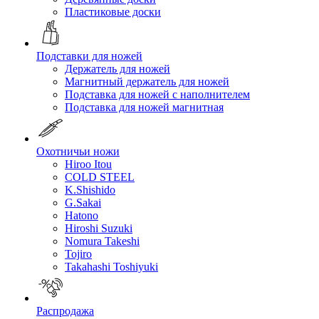
Пластиковые доски
Подставки для ножей
Держатель для ножей
Магнитный держатель для ножей
Подставка для ножей с наполнителем
Подставка для ножей магнитная
Охотничьи ножи
Hiroo Itou
COLD STEEL
K.Shishido
G.Sakai
Hatono
Hiroshi Suzuki
Nomura Takeshi
Tojiro
Takahashi Toshiyuki
Распродажа