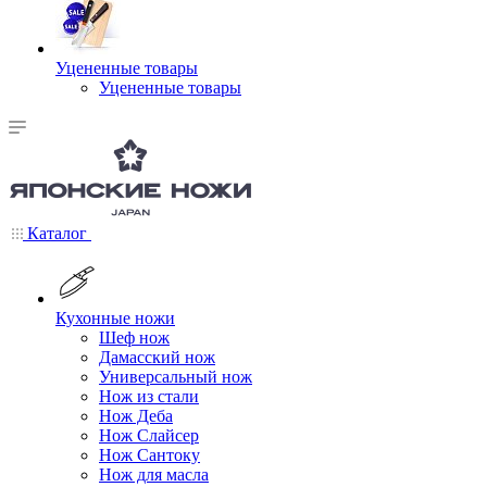
Уцененные товары
Уцененные товары
Каталог
Кухонные ножи
Шеф нож
Дамасский нож
Универсальный нож
Нож из стали
Нож Деба
Нож Слайсер
Нож Сантоку
Нож для масла