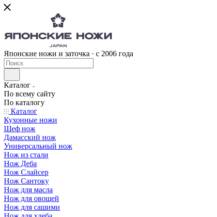
Японские ножи и заточка · с 2006 года
Каталог
По всему сайту
По каталогу
Каталог
Кухонные ножи
Шеф нож
Дамасский нож
Универсальный нож
Нож из стали
Нож Деба
Нож Слайсер
Нож Сантоку
Нож для масла
Нож для овощей
Нож для сашими
Нож для хлеба