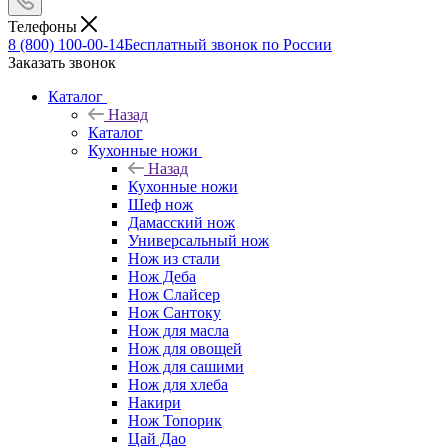
Телефоны
8 (800) 100-00-14
Бесплатный звонок по России
Заказать звонок
Каталог
Назад
Каталог
Кухонные ножи
Назад
Кухонные ножи
Шеф нож
Дамасский нож
Универсальный нож
Нож из стали
Нож Деба
Нож Слайсер
Нож Сантоку
Нож для масла
Нож для овощей
Нож для сашими
Нож для хлеба
Накири
Нож Топорик
Цай Дао