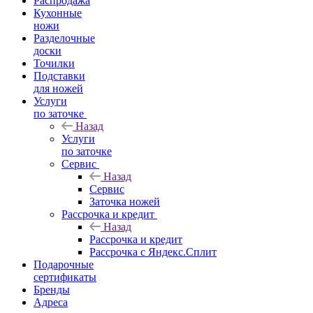
Распродажа
Кухонные
ножи
Разделочные
доски
Точилки
Подставки
для ножей
Услуги
по заточке
Назад
Услуги
по заточке
Сервис
Назад
Сервис
Заточка ножей
Рассрочка и кредит
Назад
Рассрочка и кредит
Рассрочка с Яндекс.Сплит
Подарочные
сертификаты
Бренды
Адреса