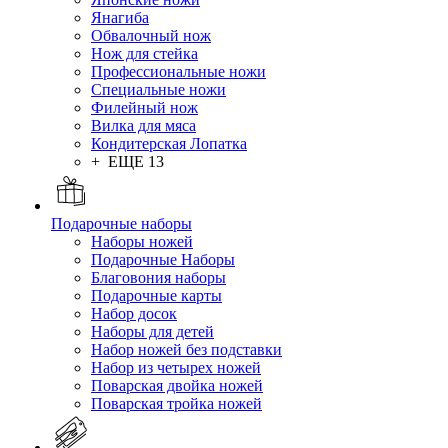
Янагиба
Обвалочный нож
Нож для стейка
Профессиональные ножи
Специальные ножи
Филейный нож
Вилка для мяса
Кондитерская Лопатка
+ ЕЩЕ 13
Подарочные наборы
Наборы ножей
Подарочные Наборы
Благовония наборы
Подарочные карты
Набор досок
Наборы для детей
Набор ножей без подставки
Набор из четырех ножей
Поварская двойка ножей
Поварская тройка ножей