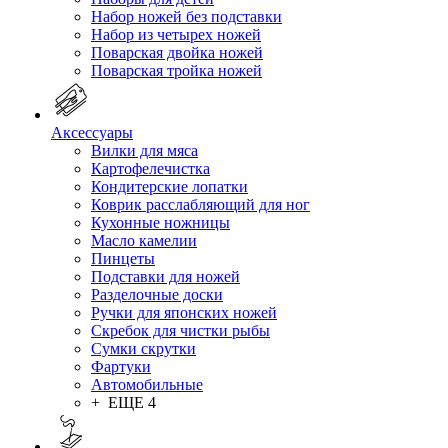
Набор ножей без подставки
Набор из четырех ножей
Поварская двойка ножей
Поварская тройка ножей
Аксессуары
Вилки для мяса
Картофелечистка
Кондитерские лопатки
Коврик расслабляющий для ног
Кухонные ножницы
Масло камелии
Пинцеты
Подставки для ножей
Разделочные доски
Ручки для японских ножей
Скребок для чистки рыбы
Сумки скрутки
Фартуки
Автомобильные
+ ЕЩЕ 4