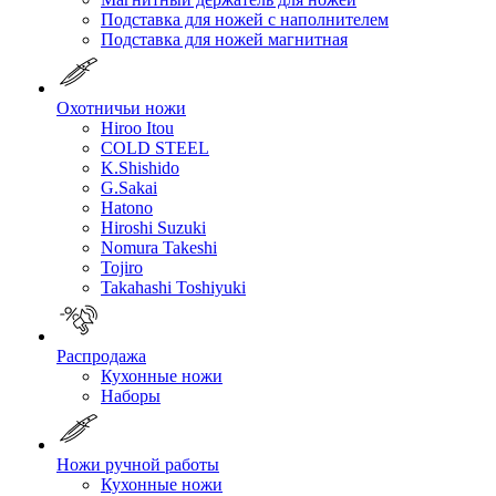
Подставка для ножей с наполнителем
Подставка для ножей магнитная
Охотничьи ножи
Hiroo Itou
COLD STEEL
K.Shishido
G.Sakai
Hatono
Hiroshi Suzuki
Nomura Takeshi
Tojiro
Takahashi Toshiyuki
Распродажа
Кухонные ножи
Наборы
Ножи ручной работы
Кухонные ножи