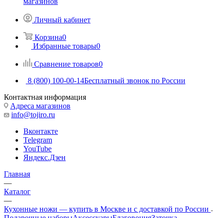
магазинов
Личный кабинет
Корзина
0
Избранные товары
0
Сравнение товаров
0
8 (800) 100-00-14
Бесплатный звонок по России
Контактная информация
Адреса магазинов
info@tojiro.ru
Вконтакте
Telegram
YouTube
Яндекс.Дзен
Главная
—
Каталог
—
Кухонные ножи — купить в Москве и с доставкой по России
Подарочные наборы
Аксессуары
Благовония
Заточка