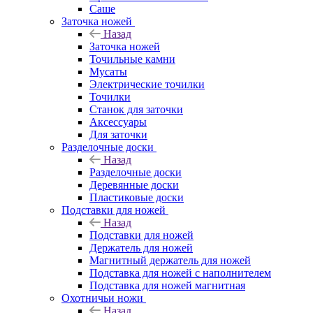
Саше
Заточка ножей
Назад
Заточка ножей
Точильные камни
Мусаты
Электрические точилки
Точилки
Станок для заточки
Аксессуары
Для заточки
Разделочные доски
Назад
Разделочные доски
Деревянные доски
Пластиковые доски
Подставки для ножей
Назад
Подставки для ножей
Держатель для ножей
Магнитный держатель для ножей
Подставка для ножей с наполнителем
Подставка для ножей магнитная
Охотничьи ножи
Назад