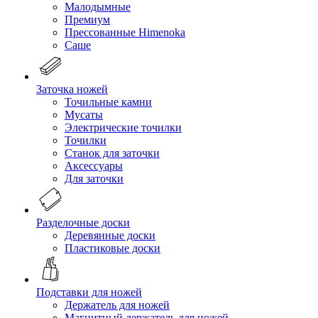
Малодымные
Премиум
Прессованные Himenoka
Саше
Заточка ножей
Точильные камни
Мусаты
Электрические точилки
Точилки
Станок для заточки
Аксессуары
Для заточки
Разделочные доски
Деревянные доски
Пластиковые доски
Подставки для ножей
Держатель для ножей
Магнитный держатель для ножей