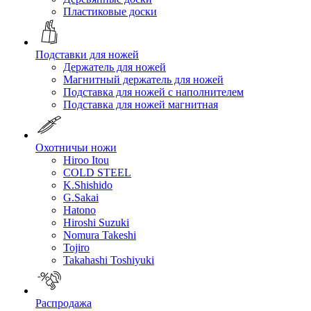
Пластиковые доски
Подставки для ножей
Держатель для ножей
Магнитный держатель для ножей
Подставка для ножей с наполнителем
Подставка для ножей магнитная
Охотничьи ножи
Hiroo Itou
COLD STEEL
K.Shishido
G.Sakai
Hatono
Hiroshi Suzuki
Nomura Takeshi
Tojiro
Takahashi Toshiyuki
Распродажа