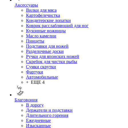
Аксессуары
Вилки для мяса
Картофелечистка
Кондитерские лопатки
Коврик расслабляющий для ног
Кухонные ножницы
Масло камелии
Пинцеты
Подставки для ножей
Разделочные доски
Ручки для японских ножей
Скребок для чистки рыбы
Сумки скрутки
Фартуки
Автомобильные
+ ЕЩЕ 4
Благовония
В дорогу
Держатели и подставки
Длительного горения
Ежедневные
Изысканные