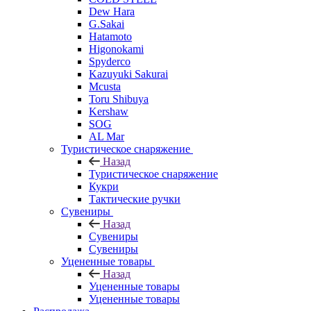
Dew Hara
G.Sakai
Hatamoto
Higonokami
Spyderco
Kazuyuki Sakurai
Mcusta
Toru Shibuya
Kershaw
SOG
AL Mar
Туристическое снаряжение
Назад
Туристическое снаряжение
Кукри
Тактические ручки
Сувениры
Назад
Сувениры
Сувениры
Уцененные товары
Назад
Уцененные товары
Уцененные товары