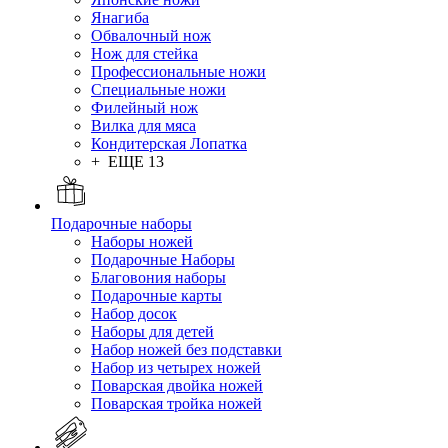
Янагиба
Обвалочный нож
Нож для стейка
Профессиональные ножи
Специальные ножи
Филейный нож
Вилка для мяса
Кондитерская Лопатка
+ ЕЩЕ 13
Подарочные наборы
Наборы ножей
Подарочные Наборы
Благовония наборы
Подарочные карты
Набор досок
Наборы для детей
Набор ножей без подставки
Набор из четырех ножей
Поварская двойка ножей
Поварская тройка ножей