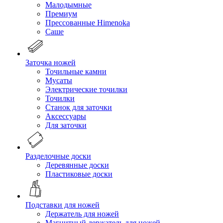
Малодымные
Премиум
Прессованные Himenoka
Саше
Заточка ножей
Точильные камни
Мусаты
Электрические точилки
Точилки
Станок для заточки
Аксессуары
Для заточки
Разделочные доски
Деревянные доски
Пластиковые доски
Подставки для ножей
Держатель для ножей
Магнитный держатель для ножей