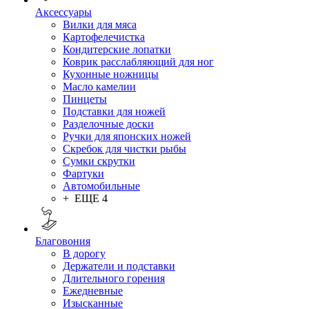
Аксессуары
Вилки для мяса
Картофелечистка
Кондитерские лопатки
Коврик расслабляющий для ног
Кухонные ножницы
Масло камелии
Пинцеты
Подставки для ножей
Разделочные доски
Ручки для японских ножей
Скребок для чистки рыбы
Сумки скрутки
Фартуки
Автомобильные
+ ЕЩЕ 4
Благовония
В дорогу
Держатели и подставки
Длительного горения
Ежедневные
Изысканные