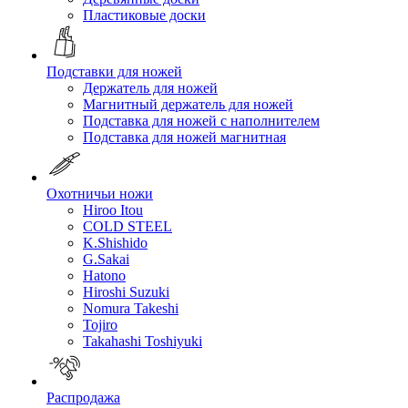
Пластиковые доски
Подставки для ножей
Держатель для ножей
Магнитный держатель для ножей
Подставка для ножей с наполнителем
Подставка для ножей магнитная
Охотничьи ножи
Hiroo Itou
COLD STEEL
K.Shishido
G.Sakai
Hatono
Hiroshi Suzuki
Nomura Takeshi
Tojiro
Takahashi Toshiyuki
Распродажа