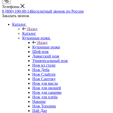
Телефоны
8 (800) 100-00-14
Бесплатный звонок по России
Заказать звонок
Каталог
Назад
Каталог
Кухонные ножи
Назад
Кухонные ножи
Шеф нож
Дамасский нож
Универсальный нож
Нож из стали
Нож Деба
Нож Слайсер
Нож Сантоку
Нож для масла
Нож для овощей
Нож для сашими
Нож для хлеба
Накири
Нож Топорик
Цай Дао