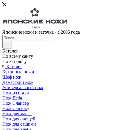
Японские ножи и заточка · с 2006 года
Каталог
По всему сайту
По каталогу
Каталог
Кухонные ножи
Шеф нож
Дамасский нож
Универсальный нож
Нож из стали
Нож Деба
Нож Слайсер
Нож Сантоку
Нож для масла
Нож для овощей
Нож для сашими
Нож для хлеба