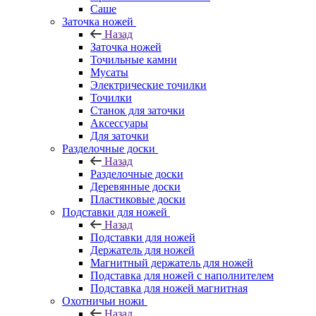
Саше
Заточка ножей
Назад
Заточка ножей
Точильные камни
Мусаты
Электрические точилки
Точилки
Станок для заточки
Аксессуары
Для заточки
Разделочные доски
Назад
Разделочные доски
Деревянные доски
Пластиковые доски
Подставки для ножей
Назад
Подставки для ножей
Держатель для ножей
Магнитный держатель для ножей
Подставка для ножей с наполнителем
Подставка для ножей магнитная
Охотничьи ножи
Назад