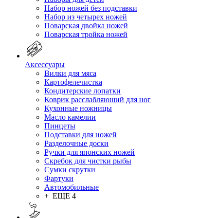
Набор ножей без подставки
Набор из четырех ножей
Поварская двойка ножей
Поварская тройка ножей
Аксессуары
Вилки для мяса
Картофелечистка
Кондитерские лопатки
Коврик расслабляющий для ног
Кухонные ножницы
Масло камелии
Пинцеты
Подставки для ножей
Разделочные доски
Ручки для японских ножей
Скребок для чистки рыбы
Сумки скрутки
Фартуки
Автомобильные
+ ЕЩЕ 4