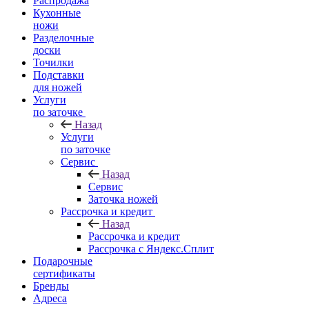
Распродажа
Кухонные
ножи
Разделочные
доски
Точилки
Подставки
для ножей
Услуги
по заточке
Назад
Услуги
по заточке
Сервис
Назад
Сервис
Заточка ножей
Рассрочка и кредит
Назад
Рассрочка и кредит
Рассрочка с Яндекс.Сплит
Подарочные
сертификаты
Бренды
Адреса