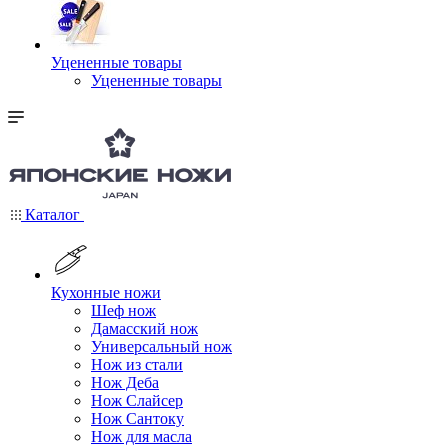
Уцененные товары
Уцененные товары
Каталог
Кухонные ножи
Шеф нож
Дамасский нож
Универсальный нож
Нож из стали
Нож Деба
Нож Слайсер
Нож Сантоку
Нож для масла