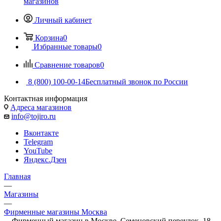
магазинов
Личный кабинет
Корзина
0
Избранные товары
0
Сравнение товаров
0
8 (800) 100-00-14
Бесплатный звонок по России
Контактная информация
Адреса магазинов
info@tojiro.ru
Вконтакте
Telegram
YouTube
Яндекс.Дзен
Главная
—
Магазины
—
Фирменные магазины Москва
—
Фирменный магазин в Москве, Семеновский переулок, 18