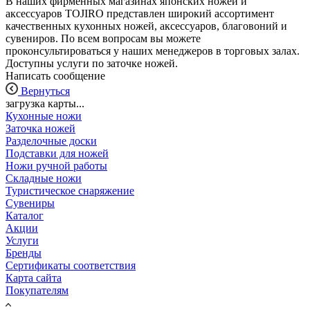
В наших фирменных магазинах японских ножей и
аксессуаров TOJIRO представлен широкий ассортимент
качественных кухонных ножей, аксессуаров, благовоний и
сувениров. По всем вопросам вы можете
проконсультироваться у наших менеджеров в торговых залах.
Доступны услуги по заточке ножей.
Написать сообщение
Вернуться
загрузка карты...
Кухонные ножи
Заточка ножей
Разделочные доски
Подставки для ножей
Ножи ручной работы
Складные ножи
Туристическое снаряжение
Сувениры
Каталог
Акции
Услуги
Бренды
Сертификаты соответствия
Карта сайта
Покупателям