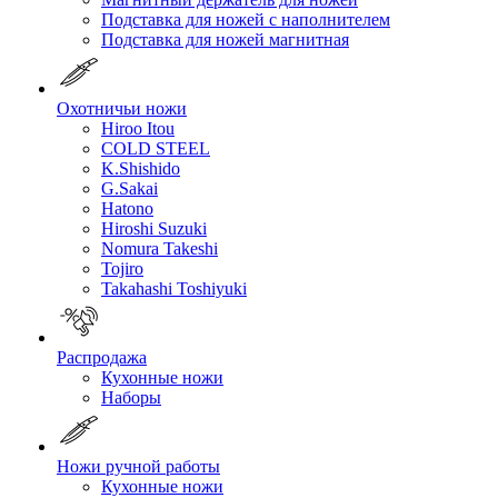
Подставка для ножей с наполнителем
Подставка для ножей магнитная
Охотничьи ножи
Hiroo Itou
COLD STEEL
K.Shishido
G.Sakai
Hatono
Hiroshi Suzuki
Nomura Takeshi
Tojiro
Takahashi Toshiyuki
Распродажа
Кухонные ножи
Наборы
Ножи ручной работы
Кухонные ножи