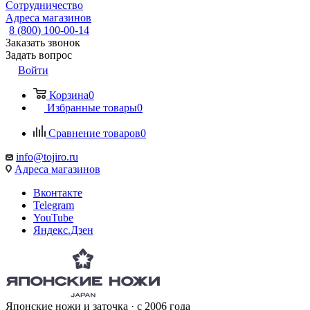
Сотрудничество
Адреса магазинов
8 (800) 100-00-14
Заказать звонок
Задать вопрос
Войти
Корзина
0
Избранные товары
0
Сравнение товаров
0
info@tojiro.ru
Адреса магазинов
Вконтакте
Telegram
YouTube
Яндекс.Дзен
Японские ножи и заточка · с 2006 года