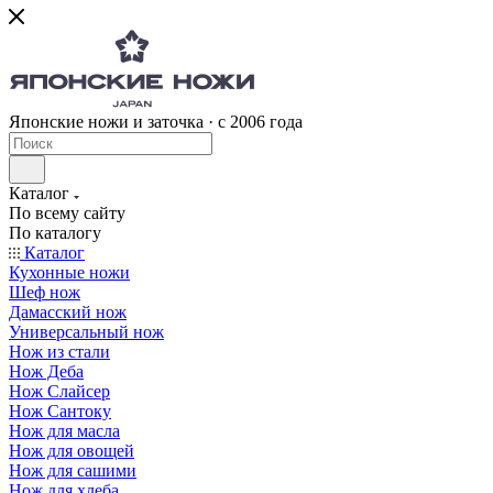
Японские ножи и заточка · с 2006 года
Каталог
По всему сайту
По каталогу
Каталог
Кухонные ножи
Шеф нож
Дамасский нож
Универсальный нож
Нож из стали
Нож Деба
Нож Слайсер
Нож Сантоку
Нож для масла
Нож для овощей
Нож для сашими
Нож для хлеба