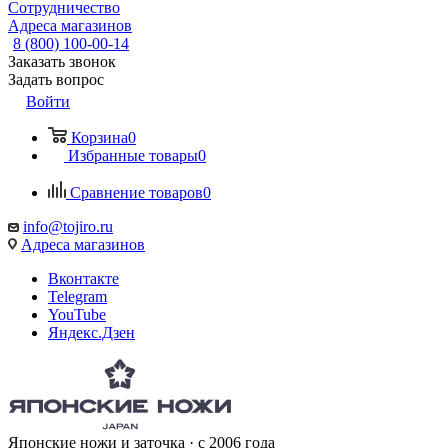
Сотрудничество
Адреса магазинов
8 (800) 100-00-14
Заказать звонок
Задать вопрос
Войти
Корзина
0
Избранные товары
0
Сравнение товаров
0
info@tojiro.ru
Адреса магазинов
Вконтакте
Telegram
YouTube
Яндекс.Дзен
Японские ножи и заточка · с 2006 года