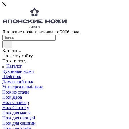
Японские ножи и заточка · с 2006 года
Каталог
По всему сайту
По каталогу
Каталог
Кухонные ножи
Шеф нож
Дамасский нож
Универсальный нож
Нож из стали
Нож Деба
Нож Слайсер
Нож Сантоку
Нож для масла
Нож для овощей
Нож для сашими
Нож для хлеба