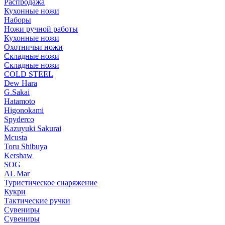
Распродажа
Кухонные ножи
Наборы
Ножи ручной работы
Кухонные ножи
Охотничьи ножи
Складные ножи
Складные ножи
COLD STEEL
Dew Hara
G.Sakai
Hatamoto
Higonokami
Spyderco
Kazuyuki Sakurai
Mcusta
Toru Shibuya
Kershaw
SOG
AL Mar
Туристическое снаряжение
Кукри
Тактические ручки
Сувениры
Сувениры