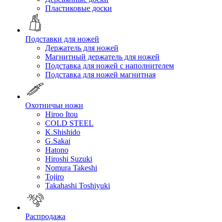
Пластиковые доски
Подставки для ножей
Держатель для ножей
Магнитный держатель для ножей
Подставка для ножей с наполнителем
Подставка для ножей магнитная
Охотничьи ножи
Hiroo Itou
COLD STEEL
K.Shishido
G.Sakai
Hatono
Hiroshi Suzuki
Nomura Takeshi
Tojiro
Takahashi Toshiyuki
Распродажа