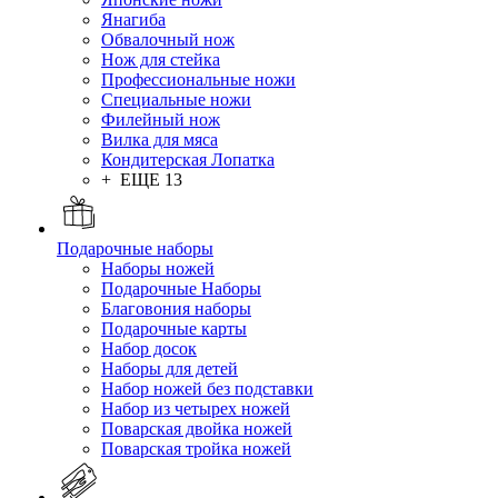
Янагиба
Обвалочный нож
Нож для стейка
Профессиональные ножи
Специальные ножи
Филейный нож
Вилка для мяса
Кондитерская Лопатка
+ ЕЩЕ 13
Подарочные наборы
Наборы ножей
Подарочные Наборы
Благовония наборы
Подарочные карты
Набор досок
Наборы для детей
Набор ножей без подставки
Набор из четырех ножей
Поварская двойка ножей
Поварская тройка ножей