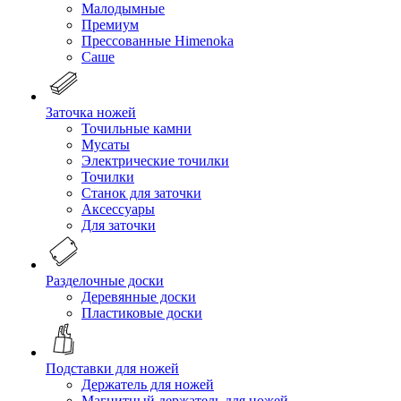
Малодымные
Премиум
Прессованные Himenoka
Саше
Заточка ножей
Точильные камни
Мусаты
Электрические точилки
Точилки
Станок для заточки
Аксессуары
Для заточки
Разделочные доски
Деревянные доски
Пластиковые доски
Подставки для ножей
Держатель для ножей
Магнитный держатель для ножей