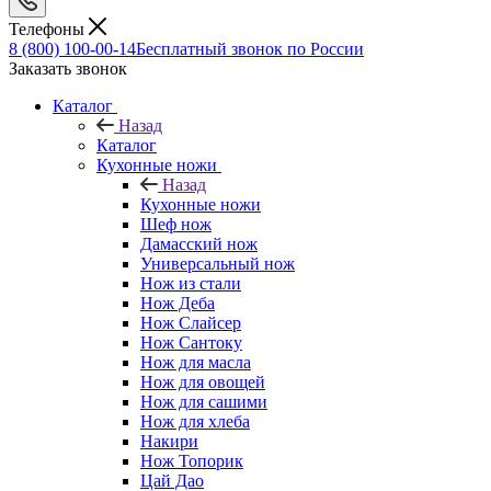
Телефоны
8 (800) 100-00-14
Бесплатный звонок по России
Заказать звонок
Каталог
Назад
Каталог
Кухонные ножи
Назад
Кухонные ножи
Шеф нож
Дамасский нож
Универсальный нож
Нож из стали
Нож Деба
Нож Слайсер
Нож Сантоку
Нож для масла
Нож для овощей
Нож для сашими
Нож для хлеба
Накири
Нож Топорик
Цай Дао