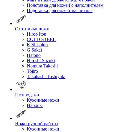
Подставка для ножей с наполнителем
Подставка для ножей магнитная
Охотничьи ножи
Hiroo Itou
COLD STEEL
K.Shishido
G.Sakai
Hatono
Hiroshi Suzuki
Nomura Takeshi
Tojiro
Takahashi Toshiyuki
Распродажа
Кухонные ножи
Наборы
Ножи ручной работы
Кухонные ножи