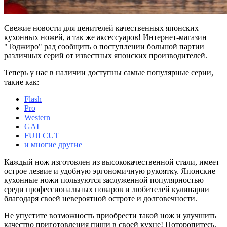
Свежие новости для ценителей качественных японских
кухонных ножей, а так же аксессуаров! Интернет-магазин
"Тоджиро" рад сообщить о поступлении большой партии
различных серий от известных японских производителей.
Теперь у нас в наличии доступны самые популярные серии,
такие как:
Flash
Pro
Western
GAI
FUJI CUT
и многие другие
Каждый нож изготовлен из высококачественной стали, имеет
острое лезвие и удобную эргономичную рукоятку. Японские
кухонные ножи пользуются заслуженной популярностью
среди профессиональных поваров и любителей кулинарии
благодаря своей невероятной остроте и долговечности.
Не упустите возможность приобрести такой нож и улучшить
качество приготовления пищи в своей кухне! Поторопитесь,