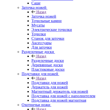
Саше
Заточка ножей
Назад
Заточка ножей
Точильные камни
Мусаты
Электрические точилки
Точилки
Станок для заточки
Аксессуары
Для заточки
Разделочные доски
Назад
Разделочные доски
Деревянные доски
Пластиковые доски
Подставки для ножей
Назад
Подставки для ножей
Держатель для ножей
Магнитный держатель для ножей
Подставка для ножей с наполнителем
Подставка для ножей магнитная
Охотничьи ножи
Назад