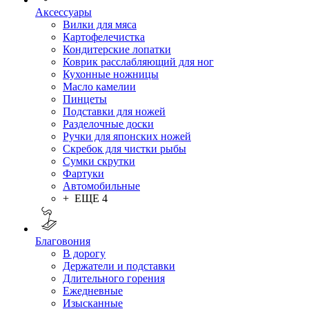
Аксессуары
Вилки для мяса
Картофелечистка
Кондитерские лопатки
Коврик расслабляющий для ног
Кухонные ножницы
Масло камелии
Пинцеты
Подставки для ножей
Разделочные доски
Ручки для японских ножей
Скребок для чистки рыбы
Сумки скрутки
Фартуки
Автомобильные
+ ЕЩЕ 4
Благовония
В дорогу
Держатели и подставки
Длительного горения
Ежедневные
Изысканные