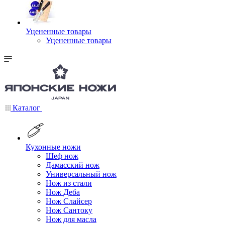
Уцененные товары
Уцененные товары
Каталог
Кухонные ножи
Шеф нож
Дамасский нож
Универсальный нож
Нож из стали
Нож Деба
Нож Слайсер
Нож Сантоку
Нож для масла