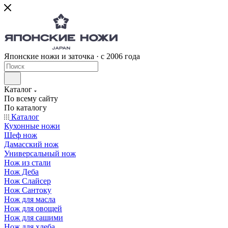
Японские ножи и заточка · с 2006 года
Каталог
По всему сайту
По каталогу
Каталог
Кухонные ножи
Шеф нож
Дамасский нож
Универсальный нож
Нож из стали
Нож Деба
Нож Слайсер
Нож Сантоку
Нож для масла
Нож для овощей
Нож для сашими
Нож для хлеба