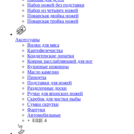
Набор ножей без подставки
Набор из четырех ножей
Поварская двойка ножей
Поварская тройка ножей
Аксессуары
Вилки для мяса
Картофелечистка
Кондитерские лопатки
Коврик расслабляющий для ног
Кухонные ножницы
Масло камелии
Пинцеты
Подставки для ножей
Разделочные доски
Ручки для японских ножей
Скребок для чистки рыбы
Сумки скрутки
Фартуки
Автомобильные
+ ЕЩЕ 4