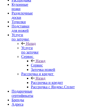
Распродажа
Кухонные
ножи
Разделочные
доски
Точилки
Подставки
для ножей
Услуги
по заточке
Назад
Услуги
по заточке
Сервис
Назад
Сервис
Заточка ножей
Рассрочка и кредит
Назад
Рассрочка и кредит
Рассрочка с Яндекс.Сплит
Подарочные
сертификаты
Бренды
Адреса