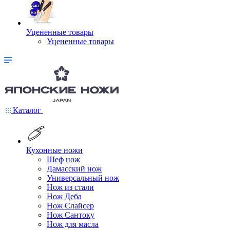
Уцененные товары
Уцененные товары
Каталог
Кухонные ножи
Шеф нож
Дамасский нож
Универсальный нож
Нож из стали
Нож Деба
Нож Слайсер
Нож Сантоку
Нож для масла