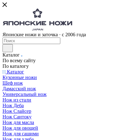
Японские ножи и заточка · с 2006 года
Каталог
По всему сайту
По каталогу
Каталог
Кухонные ножи
Шеф нож
Дамасский нож
Универсальный нож
Нож из стали
Нож Деба
Нож Слайсер
Нож Сантоку
Нож для масла
Нож для овощей
Нож для сашими
Нож для хлеба