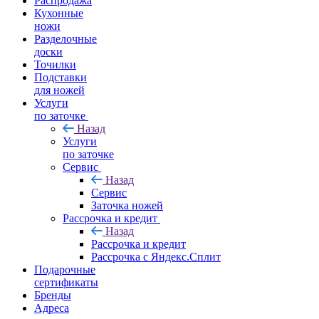
Распродажа
Кухонные
ножи
Разделочные
доски
Точилки
Подставки
для ножей
Услуги
по заточке
Назад
Услуги
по заточке
Сервис
Назад
Сервис
Заточка ножей
Рассрочка и кредит
Назад
Рассрочка и кредит
Рассрочка с Яндекс.Сплит
Подарочные
сертификаты
Бренды
Адреса