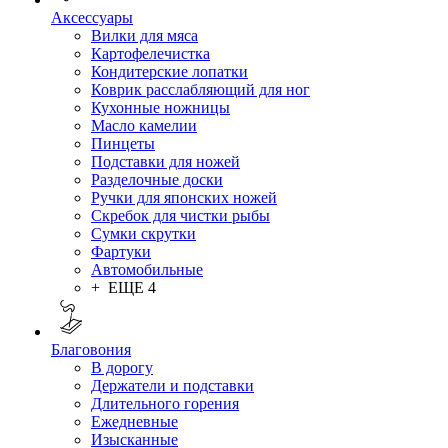
Аксессуары
Вилки для мяса
Картофелечистка
Кондитерские лопатки
Коврик расслабляющий для ног
Кухонные ножницы
Масло камелии
Пинцеты
Подставки для ножей
Разделочные доски
Ручки для японских ножей
Скребок для чистки рыбы
Сумки скрутки
Фартуки
Автомобильные
+ ЕЩЕ 4
Благовония
В дорогу
Держатели и подставки
Длительного горения
Ежедневные
Изысканные