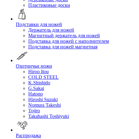
Пластиковые доски
Подставки для ножей
Держатель для ножей
Магнитный держатель для ножей
Подставка для ножей с наполнителем
Подставка для ножей магнитная
Охотничьи ножи
Hiroo Itou
COLD STEEL
K.Shishido
G.Sakai
Hatono
Hiroshi Suzuki
Nomura Takeshi
Tojiro
Takahashi Toshiyuki
Распродажа