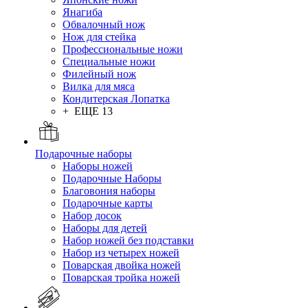
Янагиба
Обвалочный нож
Нож для стейка
Профессиональные ножи
Специальные ножи
Филейный нож
Вилка для мяса
Кондитерская Лопатка
+ ЕЩЕ 13
Подарочные наборы
Наборы ножей
Подарочные Наборы
Благовония наборы
Подарочные карты
Набор досок
Наборы для детей
Набор ножей без подставки
Набор из четырех ножей
Поварская двойка ножей
Поварская тройка ножей