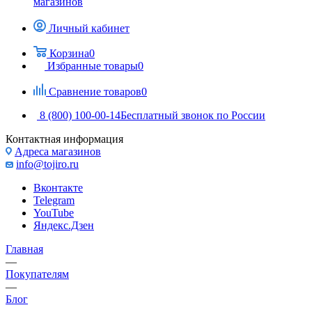
магазинов
Личный кабинет
Корзина
0
Избранные товары
0
Сравнение товаров
0
8 (800) 100-00-14
Бесплатный звонок по России
Контактная информация
Адреса магазинов
info@tojiro.ru
Вконтакте
Telegram
YouTube
Яндекс.Дзен
Главная
—
Покупателям
—
Блог
—