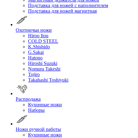
Подставка для ножей с наполнителем
Подставка для ножей магнитная
Охотничьи ножи
Hiroo Itou
COLD STEEL
K.Shishido
G.Sakai
Hatono
Hiroshi Suzuki
Nomura Takeshi
Tojiro
Takahashi Toshiyuki
Распродажа
Кухонные ножи
Наборы
Ножи ручной работы
Кухонные ножи