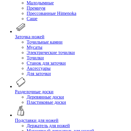
Малодымные
Премиум
Прессованные Himenoka
Саше
Заточка ножей
Точильные камни
Мусаты
Электрические точилки
Точилки
Станок для заточки
Аксессуары
Для заточки
Разделочные доски
Деревянные доски
Пластиковые доски
Подставки для ножей
Держатель для ножей
Магнитный держатель для ножей