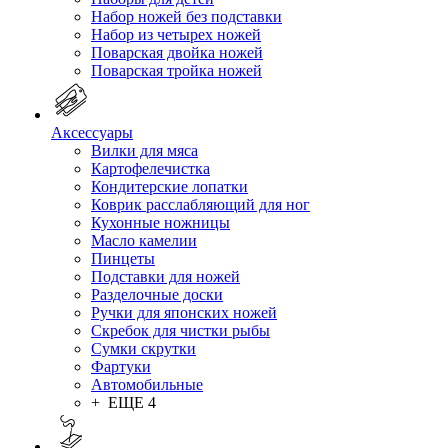
Набор ножей без подставки
Набор из четырех ножей
Поварская двойка ножей
Поварская тройка ножей
Аксессуары
Вилки для мяса
Картофелечистка
Кондитерские лопатки
Коврик расслабляющий для ног
Кухонные ножницы
Масло камелии
Пинцеты
Подставки для ножей
Разделочные доски
Ручки для японских ножей
Скребок для чистки рыбы
Сумки скрутки
Фартуки
Автомобильные
+ ЕЩЕ 4