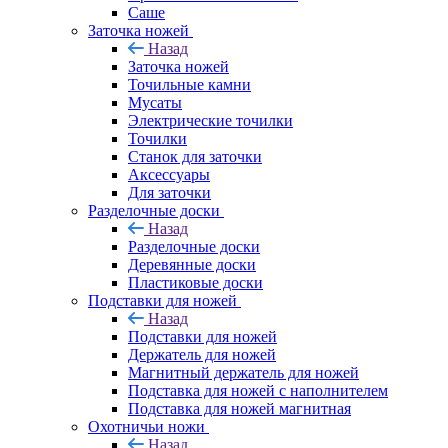
Саше
Заточка ножей
Назад
Заточка ножей
Точильные камни
Мусаты
Электрические точилки
Точилки
Станок для заточки
Аксессуары
Для заточки
Разделочные доски
Назад
Разделочные доски
Деревянные доски
Пластиковые доски
Подставки для ножей
Назад
Подставки для ножей
Держатель для ножей
Магнитный держатель для ножей
Подставка для ножей с наполнителем
Подставка для ножей магнитная
Охотничьи ножи
Назад