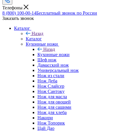
Телефоны
8 (800) 100-00-14
Бесплатный звонок по России
Заказать звонок
Каталог
Назад
Каталог
Кухонные ножи
Назад
Кухонные ножи
Шеф нож
Дамасский нож
Универсальный нож
Нож из стали
Нож Деба
Нож Слайсер
Нож Сантоку
Нож для масла
Нож для овощей
Нож для сашими
Нож для хлеба
Накири
Нож Топорик
Цай Дао