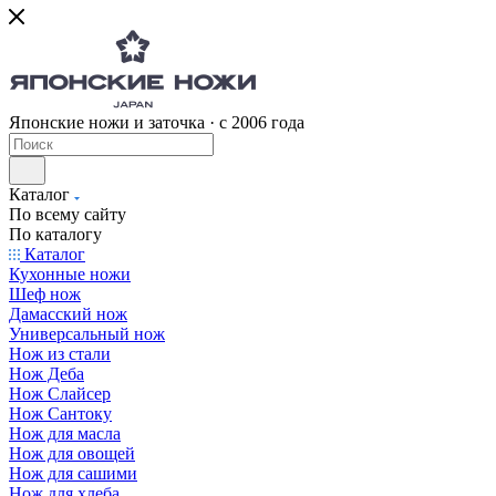
Японские ножи и заточка · с 2006 года
Каталог
По всему сайту
По каталогу
Каталог
Кухонные ножи
Шеф нож
Дамасский нож
Универсальный нож
Нож из стали
Нож Деба
Нож Слайсер
Нож Сантоку
Нож для масла
Нож для овощей
Нож для сашими
Нож для хлеба