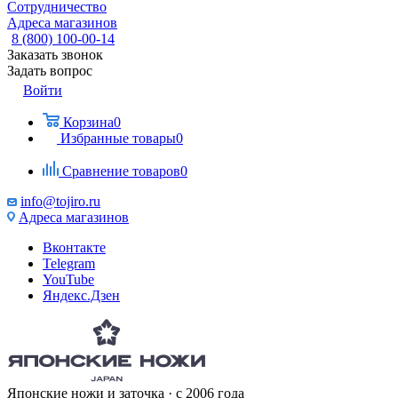
Сотрудничество
Адреса магазинов
8 (800) 100-00-14
Заказать звонок
Задать вопрос
Войти
Корзина
0
Избранные товары
0
Сравнение товаров
0
info@tojiro.ru
Адреса магазинов
Вконтакте
Telegram
YouTube
Яндекс.Дзен
Японские ножи и заточка · с 2006 года