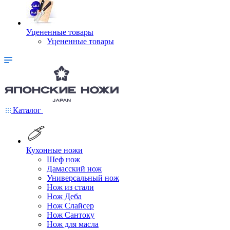
Уцененные товары
Уцененные товары
Каталог
Кухонные ножи
Шеф нож
Дамасский нож
Универсальный нож
Нож из стали
Нож Деба
Нож Слайсер
Нож Сантоку
Нож для масла