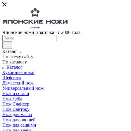
Японские ножи и заточка · с 2006 года
Каталог
По всему сайту
По каталогу
Каталог
Кухонные ножи
Шеф нож
Дамасский нож
Универсальный нож
Нож из стали
Нож Деба
Нож Слайсер
Нож Сантоку
Нож для масла
Нож для овощей
Нож для сашими
Нож для хлеба