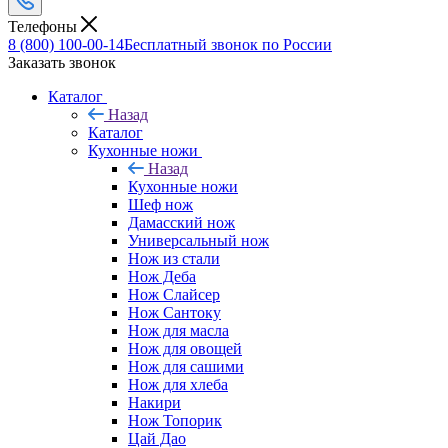
Телефоны
8 (800) 100-00-14
Бесплатный звонок по России
Заказать звонок
Каталог
Назад
Каталог
Кухонные ножи
Назад
Кухонные ножи
Шеф нож
Дамасский нож
Универсальный нож
Нож из стали
Нож Деба
Нож Слайсер
Нож Сантоку
Нож для масла
Нож для овощей
Нож для сашими
Нож для хлеба
Накири
Нож Топорик
Цай Дао