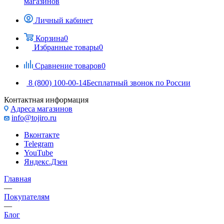
магазинов
Личный кабинет
Корзина
0
Избранные товары
0
Сравнение товаров
0
8 (800) 100-00-14
Бесплатный звонок по России
Контактная информация
Адреса магазинов
info@tojiro.ru
Вконтакте
Telegram
YouTube
Яндекс.Дзен
Главная
—
Покупателям
—
Блог
—