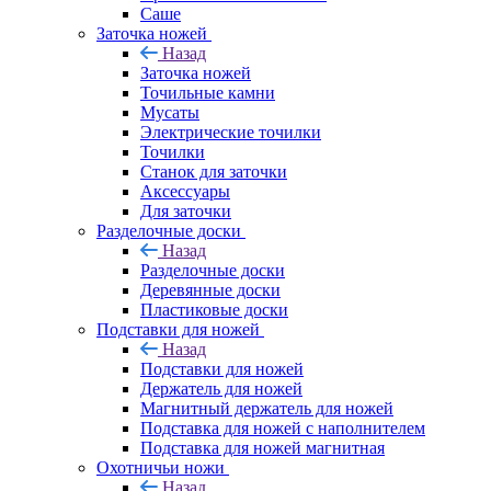
Саше
Заточка ножей
Назад
Заточка ножей
Точильные камни
Мусаты
Электрические точилки
Точилки
Станок для заточки
Аксессуары
Для заточки
Разделочные доски
Назад
Разделочные доски
Деревянные доски
Пластиковые доски
Подставки для ножей
Назад
Подставки для ножей
Держатель для ножей
Магнитный держатель для ножей
Подставка для ножей с наполнителем
Подставка для ножей магнитная
Охотничьи ножи
Назад