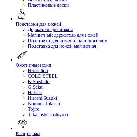
Пластиковые доски
Подставки для ножей
Держатель для ножей
Магнитный держатель для ножей
Подставка для ножей с наполнителем
Подставка для ножей магнитная
Охотничьи ножи
Hiroo Itou
COLD STEEL
K.Shishido
G.Sakai
Hatono
Hiroshi Suzuki
Nomura Takeshi
Tojiro
Takahashi Toshiyuki
Распродажа