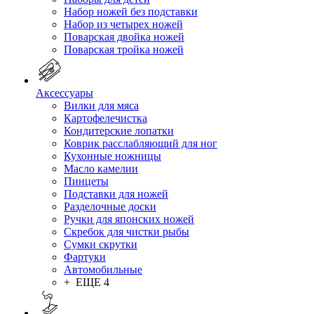
Набор ножей без подставки
Набор из четырех ножей
Поварская двойка ножей
Поварская тройка ножей
Аксессуары
Вилки для мяса
Картофелечистка
Кондитерские лопатки
Коврик расслабляющий для ног
Кухонные ножницы
Масло камелии
Пинцеты
Подставки для ножей
Разделочные доски
Ручки для японских ножей
Скребок для чистки рыбы
Сумки скрутки
Фартуки
Автомобильные
+ ЕЩЕ 4