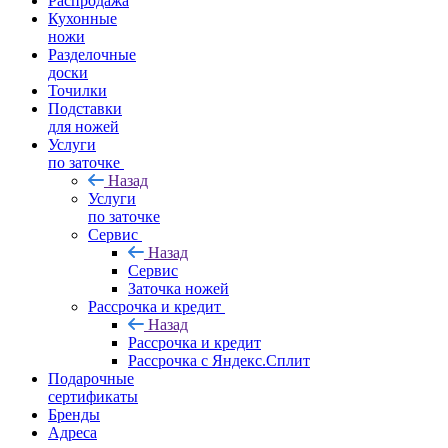
Распродажа
Кухонные
ножи
Разделочные
доски
Точилки
Подставки
для ножей
Услуги
по заточке
Назад
Услуги
по заточке
Сервис
Назад
Сервис
Заточка ножей
Рассрочка и кредит
Назад
Рассрочка и кредит
Рассрочка с Яндекс.Сплит
Подарочные
сертификаты
Бренды
Адреса