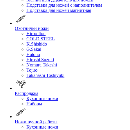
Подставка для ножей с наполнителем
Подставка для ножей магнитная
Охотничьи ножи
Hiroo Itou
COLD STEEL
K.Shishido
G.Sakai
Hatono
Hiroshi Suzuki
Nomura Takeshi
Tojiro
Takahashi Toshiyuki
Распродажа
Кухонные ножи
Наборы
Ножи ручной работы
Кухонные ножи