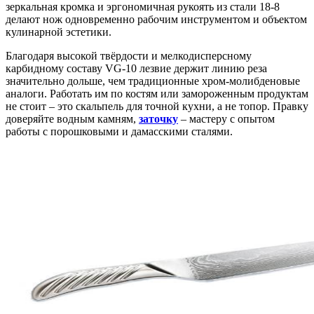
зеркальная кромка и эргономичная рукоять из стали 18‑8
делают нож одновременно рабочим инструментом и объектом
кулинарной эстетики.
Благодаря высокой твёрдости и мелкодисперсному
карбидному составу VG‑10 лезвие держит линию реза
значительно дольше, чем традиционные хром‑молибденовые
аналоги. Работать им по костям или замороженным продуктам
не стоит – это скальпель для точной кухни, а не топор. Правку
доверяйте водным камням,
заточку
– мастеру с опытом
работы с порошковыми и дамасскими сталями.