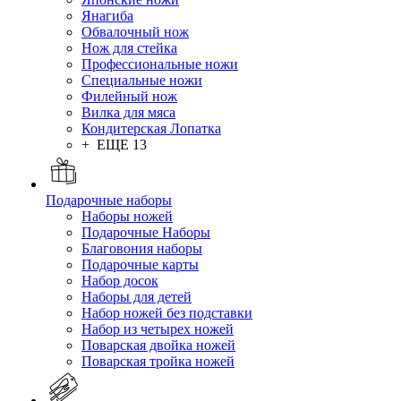
Янагиба
Обвалочный нож
Нож для стейка
Профессиональные ножи
Специальные ножи
Филейный нож
Вилка для мяса
Кондитерская Лопатка
+ ЕЩЕ 13
Подарочные наборы
Наборы ножей
Подарочные Наборы
Благовония наборы
Подарочные карты
Набор досок
Наборы для детей
Набор ножей без подставки
Набор из четырех ножей
Поварская двойка ножей
Поварская тройка ножей