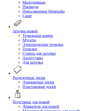
Малодымные
Премиум
Прессованные Himenoka
Саше
Заточка ножей
Точильные камни
Мусаты
Электрические точилки
Точилки
Станок для заточки
Аксессуары
Для заточки
Разделочные доски
Деревянные доски
Пластиковые доски
Подставки для ножей
Держатель для ножей
Магнитный держатель для ножей