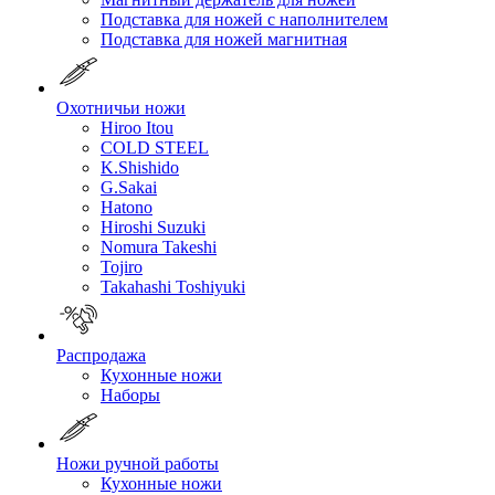
Подставка для ножей с наполнителем
Подставка для ножей магнитная
Охотничьи ножи
Hiroo Itou
COLD STEEL
K.Shishido
G.Sakai
Hatono
Hiroshi Suzuki
Nomura Takeshi
Tojiro
Takahashi Toshiyuki
Распродажа
Кухонные ножи
Наборы
Ножи ручной работы
Кухонные ножи