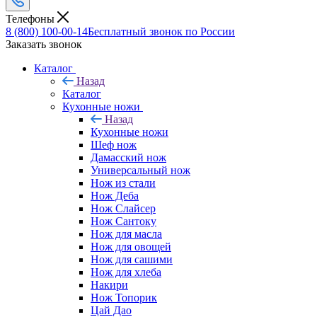
Телефоны
8 (800) 100-00-14
Бесплатный звонок по России
Заказать звонок
Каталог
Назад
Каталог
Кухонные ножи
Назад
Кухонные ножи
Шеф нож
Дамасский нож
Универсальный нож
Нож из стали
Нож Деба
Нож Слайсер
Нож Сантоку
Нож для масла
Нож для овощей
Нож для сашими
Нож для хлеба
Накири
Нож Топорик
Цай Дао