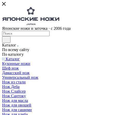
Японские ножи и заточка · с 2006 года
Каталог
По всему сайту
По каталогу
Каталог
Кухонные ножи
Шеф нож
Дамасский нож
Универсальный нож
Нож из стали
Нож Деба
Нож Слайсер
Нож Сантоку
Нож для масла
Нож для овощей
Нож для сашими
Нож для хлеба