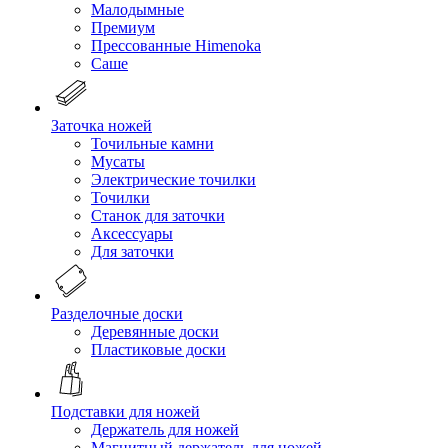
Малодымные
Премиум
Прессованные Himenoka
Саше
Заточка ножей
Точильные камни
Мусаты
Электрические точилки
Точилки
Станок для заточки
Аксессуары
Для заточки
Разделочные доски
Деревянные доски
Пластиковые доски
Подставки для ножей
Держатель для ножей
Магнитный держатель для ножей