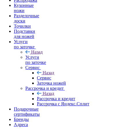
Распродажа
Кухонные
ножи
Разделочные
доски
Точилки
Подставки
для ножей
Услуги
по заточке
Назад
Услуги
по заточке
Сервис
Назад
Сервис
Заточка ножей
Рассрочка и кредит
Назад
Рассрочка и кредит
Рассрочка с Яндекс.Сплит
Подарочные
сертификаты
Бренды
Адреса