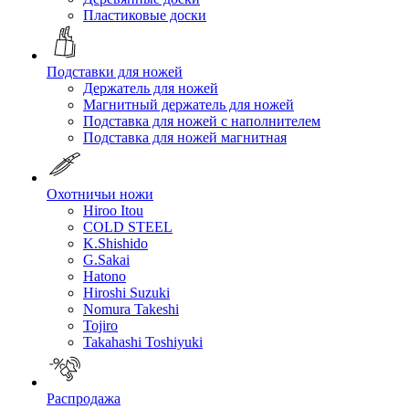
Пластиковые доски
Подставки для ножей
Держатель для ножей
Магнитный держатель для ножей
Подставка для ножей с наполнителем
Подставка для ножей магнитная
Охотничьи ножи
Hiroo Itou
COLD STEEL
K.Shishido
G.Sakai
Hatono
Hiroshi Suzuki
Nomura Takeshi
Tojiro
Takahashi Toshiyuki
Распродажа