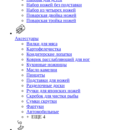
Набор ножей без подставки
Набор из четырех ножей
Поварская двойка ножей
Поварская тройка ножей
Аксессуары
Вилки для мяса
Картофелечистка
Кондитерские лопатки
Коврик расслабляющий для ног
Кухонные ножницы
Масло камелии
Пинцеты
Подставки для ножей
Разделочные доски
Ручки для японских ножей
Скребок для чистки рыбы
Сумки скрутки
Фартуки
Автомобильные
+ ЕЩЕ 4