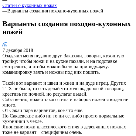
Статьи о кухонных ножах
—
Варианты создания походно-кухонных ножей
Варианты создания походно-кухонных
ножей
7 декабря 2018
Озадачил меня недавно друг. Заказали, говорит, кухонную
тройку: чтобы ножи и на кухне пахали, и на подставке
смотрелись, и чтобы можно было на природу-дачу-
командировку взять и ножны под них пошить.
Такой вот вариант: и швец и жнец и на дуде игрец. Других
ТТХ не было, то есть делай что хочешь, дорогой товарищ,
креативь по полной, но результат выдай.
Собственно, ножей такого типа и наборов ножей я видел не
много.
От Сакаи пара вариантов, кое-что еще.
Но Сакаевские либо ни то ни се, либо просто нормальные
кухонники в чехле.
Японские ножи классического стиля в деревянных ножнах
тоже не вариант – специфичны очень.