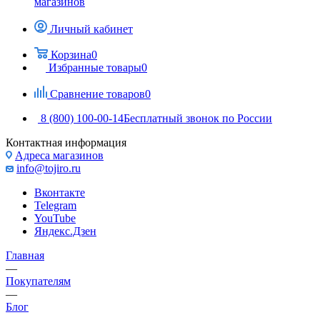
магазинов
Личный кабинет
Корзина
0
Избранные товары
0
Сравнение товаров
0
8 (800) 100-00-14
Бесплатный звонок по России
Контактная информация
Адреса магазинов
info@tojiro.ru
Вконтакте
Telegram
YouTube
Яндекс.Дзен
Главная
—
Покупателям
—
Блог
—