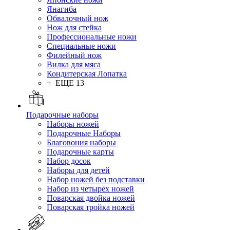
Янагиба
Обвалочный нож
Нож для стейка
Профессиональные ножи
Специальные ножи
Филейный нож
Вилка для мяса
Кондитерская Лопатка
+ ЕЩЕ 13
Подарочные наборы
Наборы ножей
Подарочные Наборы
Благовония наборы
Подарочные карты
Набор досок
Наборы для детей
Набор ножей без подставки
Набор из четырех ножей
Поварская двойка ножей
Поварская тройка ножей