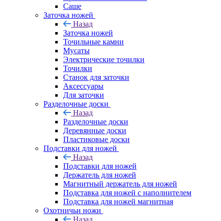
Саше
Заточка ножей
Назад
Заточка ножей
Точильные камни
Мусаты
Электрические точилки
Точилки
Станок для заточки
Аксессуары
Для заточки
Разделочные доски
Назад
Разделочные доски
Деревянные доски
Пластиковые доски
Подставки для ножей
Назад
Подставки для ножей
Держатель для ножей
Магнитный держатель для ножей
Подставка для ножей с наполнителем
Подставка для ножей магнитная
Охотничьи ножи
Назад