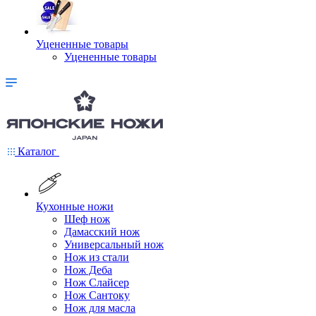
Уцененные товары
Уцененные товары
Каталог
Кухонные ножи
Шеф нож
Дамасский нож
Универсальный нож
Нож из стали
Нож Деба
Нож Слайсер
Нож Сантоку
Нож для масла