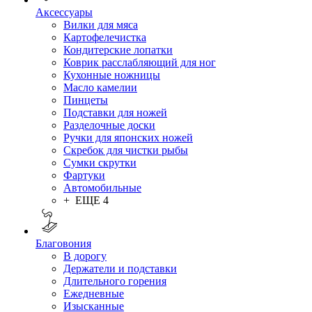
Аксессуары
Вилки для мяса
Картофелечистка
Кондитерские лопатки
Коврик расслабляющий для ног
Кухонные ножницы
Масло камелии
Пинцеты
Подставки для ножей
Разделочные доски
Ручки для японских ножей
Скребок для чистки рыбы
Сумки скрутки
Фартуки
Автомобильные
+ ЕЩЕ 4
Благовония
В дорогу
Держатели и подставки
Длительного горения
Ежедневные
Изысканные