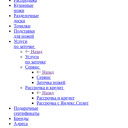
Распродажа
Кухонные
ножи
Разделочные
доски
Точилки
Подставки
для ножей
Услуги
по заточке
Назад
Услуги
по заточке
Сервис
Назад
Сервис
Заточка ножей
Рассрочка и кредит
Назад
Рассрочка и кредит
Рассрочка с Яндекс.Сплит
Подарочные
сертификаты
Бренды
Адреса