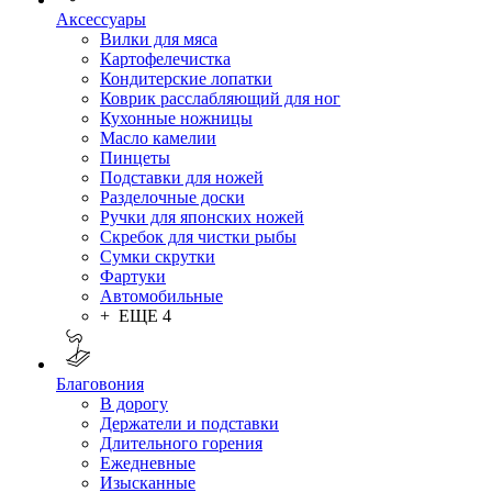
Аксессуары
Вилки для мяса
Картофелечистка
Кондитерские лопатки
Коврик расслабляющий для ног
Кухонные ножницы
Масло камелии
Пинцеты
Подставки для ножей
Разделочные доски
Ручки для японских ножей
Скребок для чистки рыбы
Сумки скрутки
Фартуки
Автомобильные
+ ЕЩЕ 4
Благовония
В дорогу
Держатели и подставки
Длительного горения
Ежедневные
Изысканные