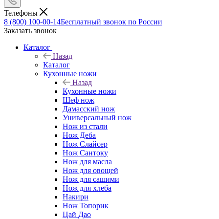
Телефоны
8 (800) 100-00-14
Бесплатный звонок по России
Заказать звонок
Каталог
Назад
Каталог
Кухонные ножи
Назад
Кухонные ножи
Шеф нож
Дамасский нож
Универсальный нож
Нож из стали
Нож Деба
Нож Слайсер
Нож Сантоку
Нож для масла
Нож для овощей
Нож для сашими
Нож для хлеба
Накири
Нож Топорик
Цай Дао