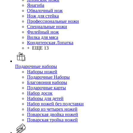
Янагиба
Обвалочный нож
Нож для стейка
Профессиональные ножи
Специальные ножи
Филейный нож
Вилка для мяса
Кондитерская Лопатка
+ ЕЩЕ 13
Подарочные наборы
Наборы ножей
Подарочные Наборы
Благовония наборы
Подарочные карты
Набор досок
Наборы для детей
Набор ножей без подставки
Набор из четырех ножей
Поварская двойка ножей
Поварская тройка ножей