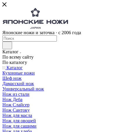
Японские ножи и заточка · с 2006 года
Каталог
По всему сайту
По каталогу
Каталог
Кухонные ножи
Шеф нож
Дамасский нож
Универсальный нож
Нож из стали
Нож Деба
Нож Слайсер
Нож Сантоку
Нож для масла
Нож для овощей
Нож для сашими
Нож для хлеба