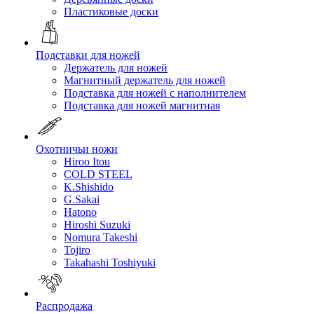
Пластиковые доски
Подставки для ножей
Держатель для ножей
Магнитный держатель для ножей
Подставка для ножей с наполнителем
Подставка для ножей магнитная
Охотничьи ножи
Hiroo Itou
COLD STEEL
K.Shishido
G.Sakai
Hatono
Hiroshi Suzuki
Nomura Takeshi
Tojiro
Takahashi Toshiyuki
Распродажа