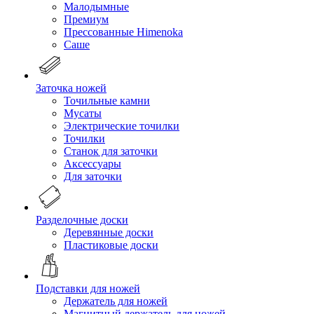
Малодымные
Премиум
Прессованные Himenoka
Саше
Заточка ножей
Точильные камни
Мусаты
Электрические точилки
Точилки
Станок для заточки
Аксессуары
Для заточки
Разделочные доски
Деревянные доски
Пластиковые доски
Подставки для ножей
Держатель для ножей
Магнитный держатель для ножей