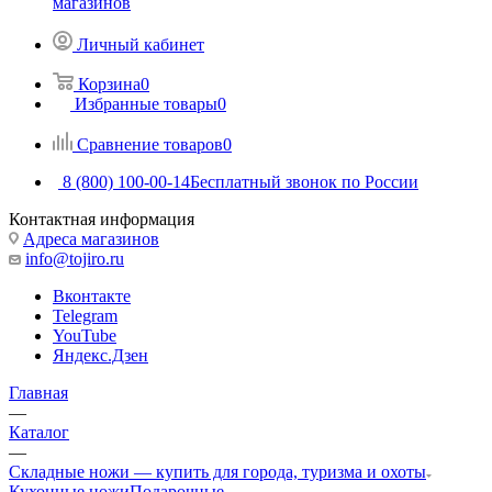
магазинов
Личный кабинет
Корзина
0
Избранные товары
0
Сравнение товаров
0
8 (800) 100-00-14
Бесплатный звонок по России
Контактная информация
Адреса магазинов
info@tojiro.ru
Вконтакте
Telegram
YouTube
Яндекс.Дзен
Главная
—
Каталог
—
Складные ножи — купить для города, туризма и охоты
Кухонные ножи
Подарочные