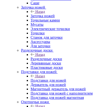
Саше
Заточка ножей
Назад
Заточка ножей
Точильные камни
Мусаты
Электрические точилки
Точилки
Станок для заточки
Аксессуары
Для заточки
Разделочные доски
Назад
Разделочные доски
Деревянные доски
Пластиковые доски
Подставки для ножей
Назад
Подставки для ножей
Держатель для ножей
Магнитный держатель для ножей
Подставка для ножей с наполнителем
Подставка для ножей магнитная
Охотничьи ножи
Назад