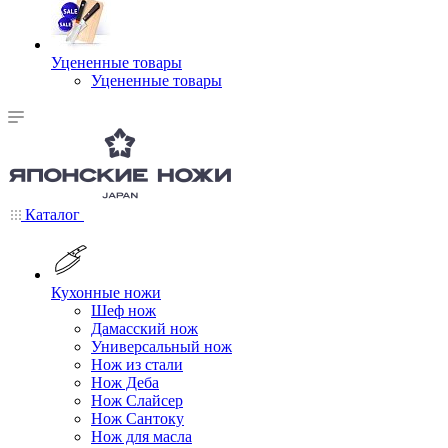
Уцененные товары
Уцененные товары
Каталог
Кухонные ножи
Шеф нож
Дамасский нож
Универсальный нож
Нож из стали
Нож Деба
Нож Слайсер
Нож Сантоку
Нож для масла