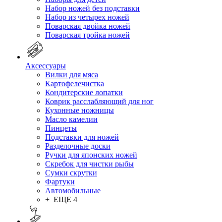
Набор ножей без подставки
Набор из четырех ножей
Поварская двойка ножей
Поварская тройка ножей
Аксессуары
Вилки для мяса
Картофелечистка
Кондитерские лопатки
Коврик расслабляющий для ног
Кухонные ножницы
Масло камелии
Пинцеты
Подставки для ножей
Разделочные доски
Ручки для японских ножей
Скребок для чистки рыбы
Сумки скрутки
Фартуки
Автомобильные
+ ЕЩЕ 4