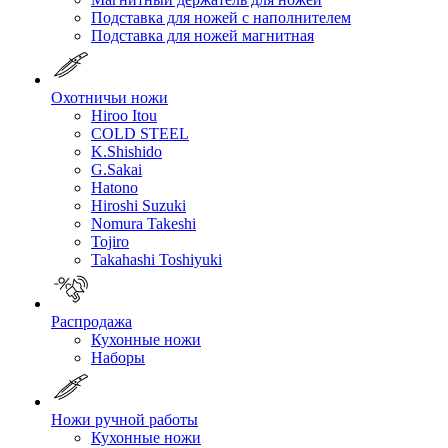
Подставка для ножей с наполнителем
Подставка для ножей магнитная
Охотничьи ножи
Hiroo Itou
COLD STEEL
K.Shishido
G.Sakai
Hatono
Hiroshi Suzuki
Nomura Takeshi
Tojiro
Takahashi Toshiyuki
Распродажа
Кухонные ножи
Наборы
Ножи ручной работы
Кухонные ножи