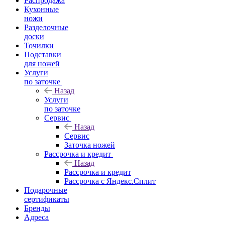
Распродажа
Кухонные
ножи
Разделочные
доски
Точилки
Подставки
для ножей
Услуги
по заточке
Назад
Услуги
по заточке
Сервис
Назад
Сервис
Заточка ножей
Рассрочка и кредит
Назад
Рассрочка и кредит
Рассрочка с Яндекс.Сплит
Подарочные
сертификаты
Бренды
Адреса