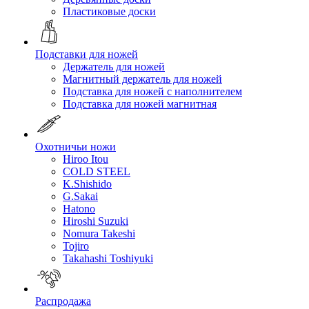
Пластиковые доски
Подставки для ножей
Держатель для ножей
Магнитный держатель для ножей
Подставка для ножей с наполнителем
Подставка для ножей магнитная
Охотничьи ножи
Hiroo Itou
COLD STEEL
K.Shishido
G.Sakai
Hatono
Hiroshi Suzuki
Nomura Takeshi
Tojiro
Takahashi Toshiyuki
Распродажа