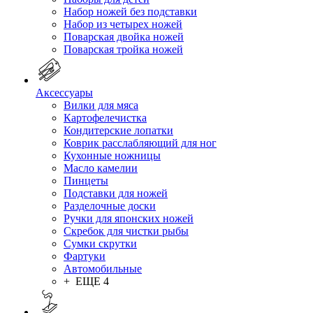
Набор ножей без подставки
Набор из четырех ножей
Поварская двойка ножей
Поварская тройка ножей
Аксессуары
Вилки для мяса
Картофелечистка
Кондитерские лопатки
Коврик расслабляющий для ног
Кухонные ножницы
Масло камелии
Пинцеты
Подставки для ножей
Разделочные доски
Ручки для японских ножей
Скребок для чистки рыбы
Сумки скрутки
Фартуки
Автомобильные
+ ЕЩЕ 4