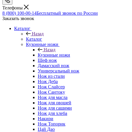
Телефоны
8 (800) 100-00-14
Бесплатный звонок по России
Заказать звонок
Каталог
Назад
Каталог
Кухонные ножи
Назад
Кухонные ножи
Шеф нож
Дамасский нож
Универсальный нож
Нож из стали
Нож Деба
Нож Слайсер
Нож Сантоку
Нож для масла
Нож для овощей
Нож для сашими
Нож для хлеба
Накири
Нож Топорик
Цай Дао