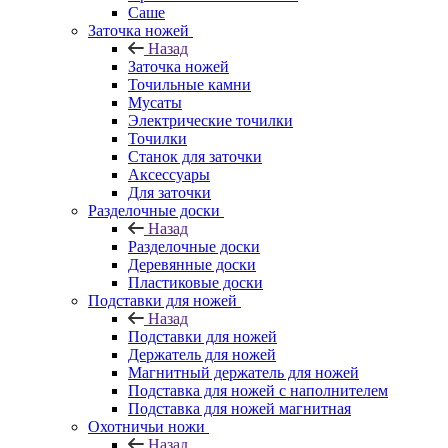
Саше
Заточка ножей
Назад
Заточка ножей
Точильные камни
Мусаты
Электрические точилки
Точилки
Станок для заточки
Аксессуары
Для заточки
Разделочные доски
Назад
Разделочные доски
Деревянные доски
Пластиковые доски
Подставки для ножей
Назад
Подставки для ножей
Держатель для ножей
Магнитный держатель для ножей
Подставка для ножей с наполнителем
Подставка для ножей магнитная
Охотничьи ножи
Назад