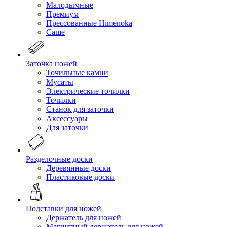
Малодымные
Премиум
Прессованные Himenoka
Саше
Заточка ножей
Точильные камни
Мусаты
Электрические точилки
Точилки
Станок для заточки
Аксессуары
Для заточки
Разделочные доски
Деревянные доски
Пластиковые доски
Подставки для ножей
Держатель для ножей
Магнитный держатель для ножей