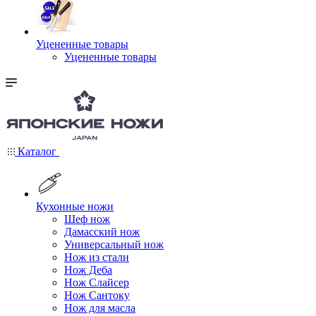
Уцененные товары
Уцененные товары
Каталог
Кухонные ножи
Шеф нож
Дамасский нож
Универсальный нож
Нож из стали
Нож Деба
Нож Слайсер
Нож Сантоку
Нож для масла