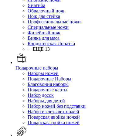
Янагиба
Обвалочный нож
Нож для стейка
Профессиональные ножи
Специальные ножи
Филейный нож
Вилка для мяса
Кондитерская Лопатка
+ ЕЩЕ 13
Подарочные наборы
Наборы ножей
Подарочные Наборы
Благовония наборы
Подарочные карты
Набор досок
Наборы для детей
Набор ножей без подставки
Набор из четырех ножей
Поварская двойка ножей
Поварская тройка ножей