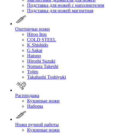
Подставка для ножей с наполнителем
Подставка для ножей магнитная
Охотничьи ножи
Hiroo Itou
COLD STEEL
K.Shishido
G.Sakai
Hatono
Hiroshi Suzuki
Nomura Takeshi
Tojiro
Takahashi Toshiyuki
Распродажа
Кухонные ножи
Наборы
Ножи ручной работы
Кухонные ножи