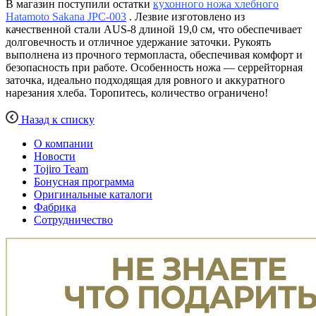
В магазин поступили остатки
кухонного ножа хлебного
Hatamoto Sakana JPC-003
. Лезвие изготовлено из
качественной стали AUS-8 длиной 19,0 см, что обеспечивает
долговечность и отличное удержание заточки. Рукоять
выполнена из прочного термопласта, обеспечивая комфорт и
безопасность при работе. Особенность ножа — серрейторная
заточка, идеально подходящая для ровного и аккуратного
нарезания хлеба. Торопитесь, количество ограничено!
Назад к списку
О компании
Новости
Tojiro Team
Бонусная программа
Оригинальные каталоги
Фабрика
Сотрудничество