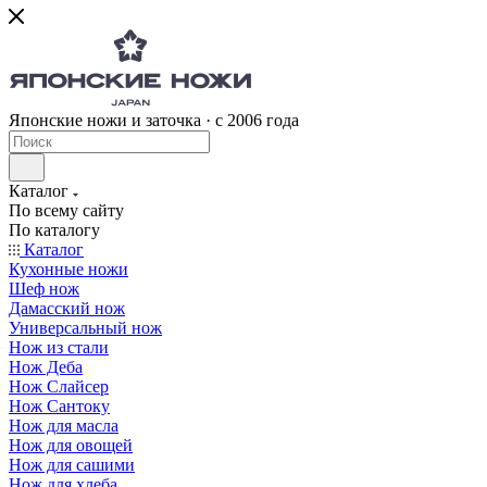
Японские ножи и заточка · с 2006 года
Каталог
По всему сайту
По каталогу
Каталог
Кухонные ножи
Шеф нож
Дамасский нож
Универсальный нож
Нож из стали
Нож Деба
Нож Слайсер
Нож Сантоку
Нож для масла
Нож для овощей
Нож для сашими
Нож для хлеба