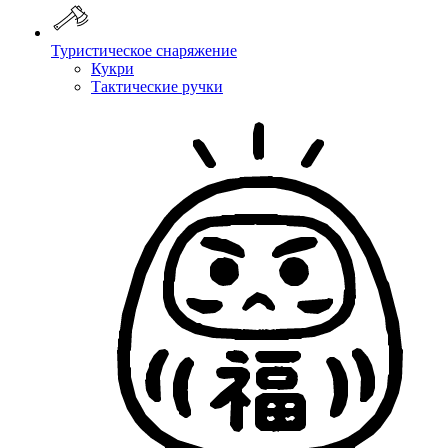
Туристическое снаряжение
Кукри
Тактические ручки