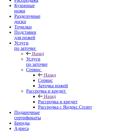
Распродажа
Кухонные
ножи
Разделочные
доски
Точилки
Подставки
для ножей
Услуги
по заточке
Назад
Услуги
по заточке
Сервис
Назад
Сервис
Заточка ножей
Рассрочка и кредит
Назад
Рассрочка и кредит
Рассрочка с Яндекс.Сплит
Подарочные
сертификаты
Бренды
Адреса