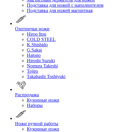
Подставка для ножей с наполнителем
Подставка для ножей магнитная
Охотничьи ножи
Hiroo Itou
COLD STEEL
K.Shishido
G.Sakai
Hatono
Hiroshi Suzuki
Nomura Takeshi
Tojiro
Takahashi Toshiyuki
Распродажа
Кухонные ножи
Наборы
Ножи ручной работы
Кухонные ножи