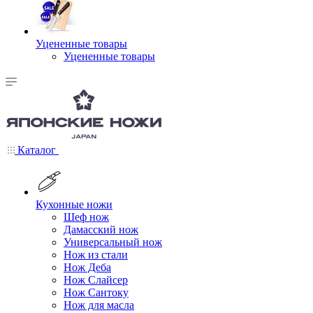
Уцененные товары
Уцененные товары
Каталог
Кухонные ножи
Шеф нож
Дамасский нож
Универсальный нож
Нож из стали
Нож Деба
Нож Слайсер
Нож Сантоку
Нож для масла