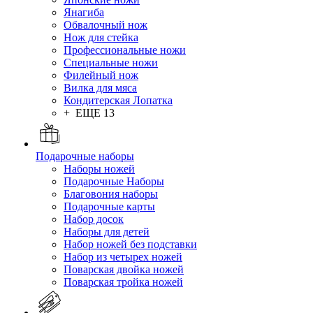
Янагиба
Обвалочный нож
Нож для стейка
Профессиональные ножи
Специальные ножи
Филейный нож
Вилка для мяса
Кондитерская Лопатка
+ ЕЩЕ 13
Подарочные наборы
Наборы ножей
Подарочные Наборы
Благовония наборы
Подарочные карты
Набор досок
Наборы для детей
Набор ножей без подставки
Набор из четырех ножей
Поварская двойка ножей
Поварская тройка ножей