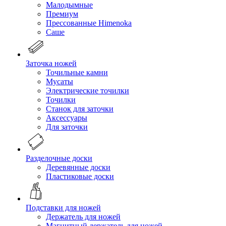
Малодымные
Премиум
Прессованные Himenoka
Саше
Заточка ножей
Точильные камни
Мусаты
Электрические точилки
Точилки
Станок для заточки
Аксессуары
Для заточки
Разделочные доски
Деревянные доски
Пластиковые доски
Подставки для ножей
Держатель для ножей
Магнитный держатель для ножей