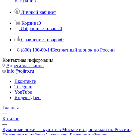
магазинов
Личный кабинет
Корзина
0
Избранные товары
0
Сравнение товаров
0
8 (800) 100-00-14
Бесплатный звонок по России
Контактная информация
Адреса магазинов
info@tojiro.ru
Вконтакте
Telegram
YouTube
Яндекс.Дзен
Главная
—
Каталог
—
Кухонные ножи — купить в Москве и с доставкой по России
Подарочные наборы
Аксессуары
Благовония
Заточка