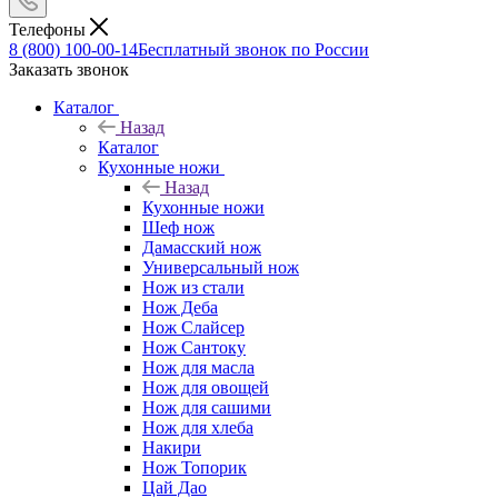
Телефоны
8 (800) 100-00-14
Бесплатный звонок по России
Заказать звонок
Каталог
Назад
Каталог
Кухонные ножи
Назад
Кухонные ножи
Шеф нож
Дамасский нож
Универсальный нож
Нож из стали
Нож Деба
Нож Слайсер
Нож Сантоку
Нож для масла
Нож для овощей
Нож для сашими
Нож для хлеба
Накири
Нож Топорик
Цай Дао