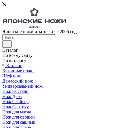
Японские ножи и заточка · с 2006 года
Каталог
По всему сайту
По каталогу
Каталог
Кухонные ножи
Шеф нож
Дамасский нож
Универсальный нож
Нож из стали
Нож Деба
Нож Слайсер
Нож Сантоку
Нож для масла
Нож для овощей
Нож для сашими
Нож для хлеба