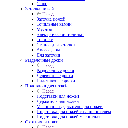
Саше
Заточка ножей
Назад
Заточка ножей
Точильные камни
Мусаты
Электрические точилки
Точилки
Станок для заточки
Аксессуары
Для заточки
Разделочные доски
Назад
Разделочные доски
Деревянные доски
Пластиковые доски
Подставки для ножей
Назад
Подставки для ножей
Держатель для ножей
Магнитный держатель для ножей
Подставка для ножей с наполнителем
Подставка для ножей магнитная
Охотничьи ножи
Назад