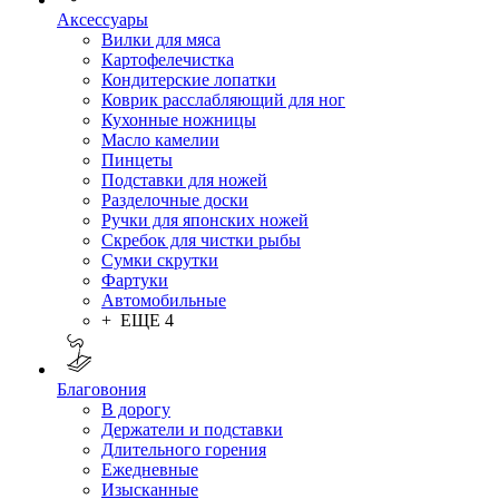
Аксессуары
Вилки для мяса
Картофелечистка
Кондитерские лопатки
Коврик расслабляющий для ног
Кухонные ножницы
Масло камелии
Пинцеты
Подставки для ножей
Разделочные доски
Ручки для японских ножей
Скребок для чистки рыбы
Сумки скрутки
Фартуки
Автомобильные
+ ЕЩЕ 4
Благовония
В дорогу
Держатели и подставки
Длительного горения
Ежедневные
Изысканные