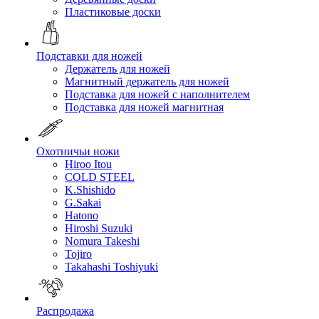
Пластиковые доски
Подставки для ножей
Держатель для ножей
Магнитный держатель для ножей
Подставка для ножей с наполнителем
Подставка для ножей магнитная
Охотничьи ножи
Hiroo Itou
COLD STEEL
K.Shishido
G.Sakai
Hatono
Hiroshi Suzuki
Nomura Takeshi
Tojiro
Takahashi Toshiyuki
Распродажа