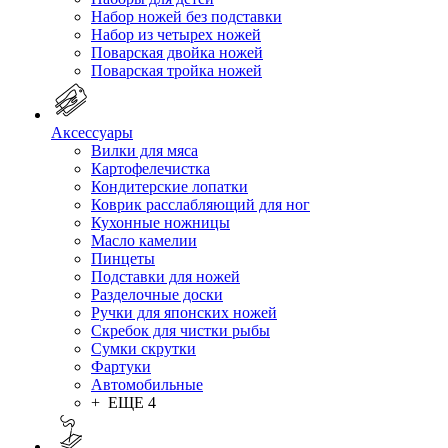
Набор ножей без подставки
Набор из четырех ножей
Поварская двойка ножей
Поварская тройка ножей
Аксессуары
Вилки для мяса
Картофелечистка
Кондитерские лопатки
Коврик расслабляющий для ног
Кухонные ножницы
Масло камелии
Пинцеты
Подставки для ножей
Разделочные доски
Ручки для японских ножей
Скребок для чистки рыбы
Сумки скрутки
Фартуки
Автомобильные
+ ЕЩЕ 4