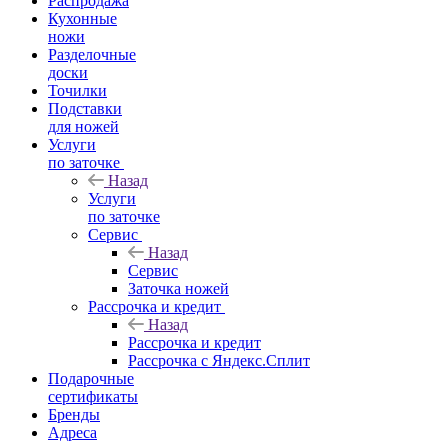
Распродажа
Кухонные
ножи
Разделочные
доски
Точилки
Подставки
для ножей
Услуги
по заточке
Назад
Услуги
по заточке
Сервис
Назад
Сервис
Заточка ножей
Рассрочка и кредит
Назад
Рассрочка и кредит
Рассрочка с Яндекс.Сплит
Подарочные
сертификаты
Бренды
Адреса