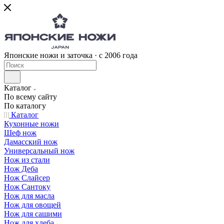
Японские ножи и заточка · с 2006 года
Каталог
По всему сайту
По каталогу
Каталог
Кухонные ножи
Шеф нож
Дамасский нож
Универсальный нож
Нож из стали
Нож Деба
Нож Слайсер
Нож Сантоку
Нож для масла
Нож для овощей
Нож для сашими
Нож для хлеба