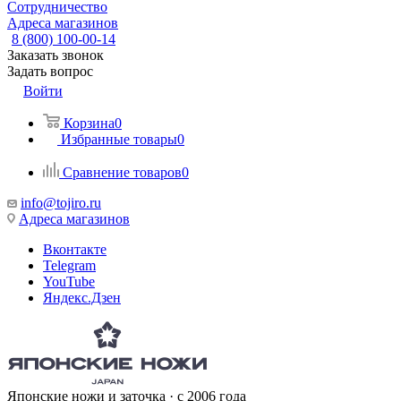
Сотрудничество
Адреса магазинов
8 (800) 100-00-14
Заказать звонок
Задать вопрос
Войти
Корзина
0
Избранные товары
0
Сравнение товаров
0
info@tojiro.ru
Адреса магазинов
Вконтакте
Telegram
YouTube
Яндекс.Дзен
Японские ножи и заточка · с 2006 года