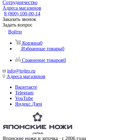
Сотрудничество
Адреса магазинов
8 (800) 100-00-14
Заказать звонок
Задать вопрос
Войти
Корзина
0
Избранные товары
0
Сравнение товаров
0
info@tojiro.ru
Адреса магазинов
Вконтакте
Telegram
YouTube
Яндекс.Дзен
Японские ножи и заточка · с 2006 года