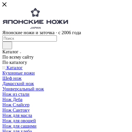
Японские ножи и заточка · с 2006 года
Каталог
По всему сайту
По каталогу
Каталог
Кухонные ножи
Шеф нож
Дамасский нож
Универсальный нож
Нож из стали
Нож Деба
Нож Слайсер
Нож Сантоку
Нож для масла
Нож для овощей
Нож для сашими
Нож для хлеба