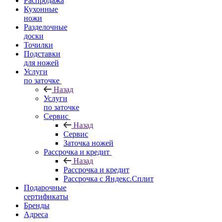
Распродажа
Кухонные
ножи
Разделочные
доски
Точилки
Подставки
для ножей
Услуги
по заточке
Назад
Услуги
по заточке
Сервис
Назад
Сервис
Заточка ножей
Рассрочка и кредит
Назад
Рассрочка и кредит
Рассрочка с Яндекс.Сплит
Подарочные
сертификаты
Бренды
Адреса