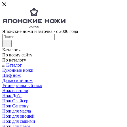
Японские ножи и заточка · с 2006 года
Каталог
По всему сайту
По каталогу
Каталог
Кухонные ножи
Шеф нож
Дамасский нож
Универсальный нож
Нож из стали
Нож Деба
Нож Слайсер
Нож Сантоку
Нож для масла
Нож для овощей
Нож для сашими
Нож для хлеба