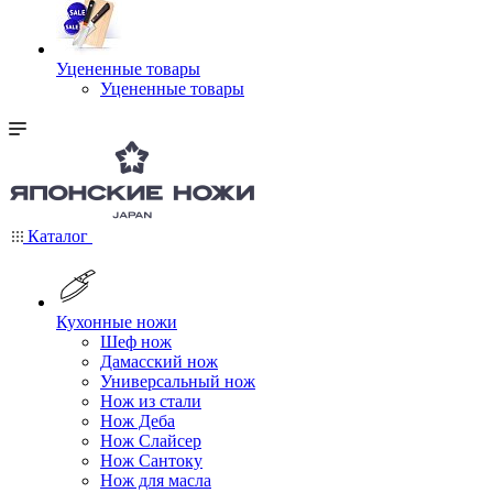
Уцененные товары
Уцененные товары
Каталог
Кухонные ножи
Шеф нож
Дамасский нож
Универсальный нож
Нож из стали
Нож Деба
Нож Слайсер
Нож Сантоку
Нож для масла