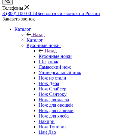
Телефоны
8 (800) 100-00-14
Бесплатный звонок по России
Заказать звонок
Каталог
Назад
Каталог
Кухонные ножи
Назад
Кухонные ножи
Шеф нож
Дамасский нож
Универсальный нож
Нож из стали
Нож Деба
Нож Слайсер
Нож Сантоку
Нож для масла
Нож для овощей
Нож для сашими
Нож для хлеба
Накири
Нож Топорик
Цай Дао