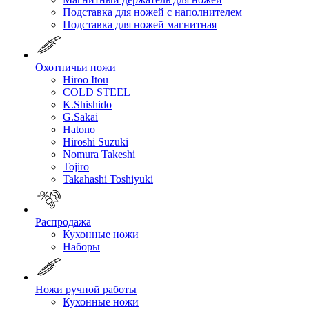
Подставка для ножей с наполнителем
Подставка для ножей магнитная
Охотничьи ножи
Hiroo Itou
COLD STEEL
K.Shishido
G.Sakai
Hatono
Hiroshi Suzuki
Nomura Takeshi
Tojiro
Takahashi Toshiyuki
Распродажа
Кухонные ножи
Наборы
Ножи ручной работы
Кухонные ножи