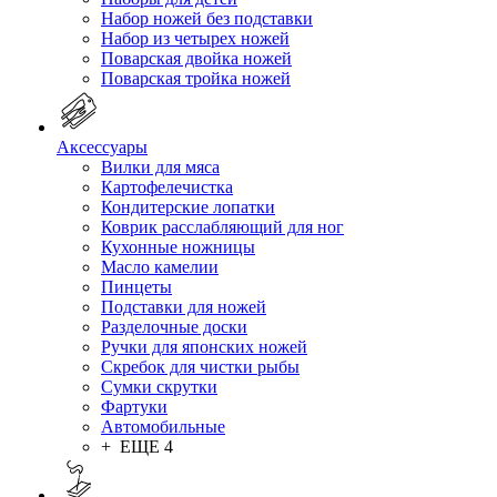
Набор ножей без подставки
Набор из четырех ножей
Поварская двойка ножей
Поварская тройка ножей
Аксессуары
Вилки для мяса
Картофелечистка
Кондитерские лопатки
Коврик расслабляющий для ног
Кухонные ножницы
Масло камелии
Пинцеты
Подставки для ножей
Разделочные доски
Ручки для японских ножей
Скребок для чистки рыбы
Сумки скрутки
Фартуки
Автомобильные
+ ЕЩЕ 4