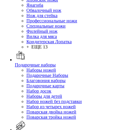
Янагиба
Обвалочный нож
Нож для стейка
Профессиональные ножи
Специальные ножи
Филейный нож
Вилка для мяса
Кондитерская Лопатка
+ ЕЩЕ 13
Подарочные наборы
Наборы ножей
Подарочные Наборы
Благовония наборы
Подарочные карты
Набор досок
Наборы для детей
Набор ножей без подставки
Набор из четырех ножей
Поварская двойка ножей
Поварская тройка ножей