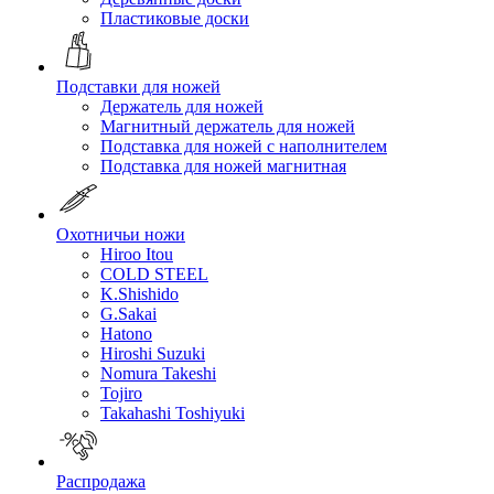
Пластиковые доски
Подставки для ножей
Держатель для ножей
Магнитный держатель для ножей
Подставка для ножей с наполнителем
Подставка для ножей магнитная
Охотничьи ножи
Hiroo Itou
COLD STEEL
K.Shishido
G.Sakai
Hatono
Hiroshi Suzuki
Nomura Takeshi
Tojiro
Takahashi Toshiyuki
Распродажа