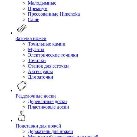
Малодымные
Премиум
Прессованные Himenoka
Саше
Заточка ножей
Точильные камни
Мусаты
Электрические точилки
Точилки
Станок для заточки
Аксессуары
Для заточки
Разделочные доски
Деревянные доски
Пластиковые доски
Подставки для ножей
Держатель для ножей
Магнитный держатель для ножей