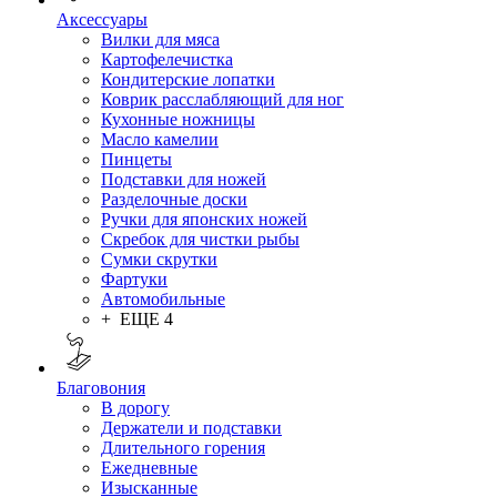
Аксессуары
Вилки для мяса
Картофелечистка
Кондитерские лопатки
Коврик расслабляющий для ног
Кухонные ножницы
Масло камелии
Пинцеты
Подставки для ножей
Разделочные доски
Ручки для японских ножей
Скребок для чистки рыбы
Сумки скрутки
Фартуки
Автомобильные
+ ЕЩЕ 4
Благовония
В дорогу
Держатели и подставки
Длительного горения
Ежедневные
Изысканные