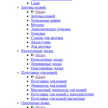
Саше
Заточка ножей
Назад
Заточка ножей
Точильные камни
Мусаты
Электрические точилки
Точилки
Станок для заточки
Аксессуары
Для заточки
Разделочные доски
Назад
Разделочные доски
Деревянные доски
Пластиковые доски
Подставки для ножей
Назад
Подставки для ножей
Держатель для ножей
Магнитный держатель для ножей
Подставка для ножей с наполнителем
Подставка для ножей магнитная
Охотничьи ножи
Назад