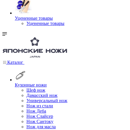
Уцененные товары
Уцененные товары
Каталог
Кухонные ножи
Шеф нож
Дамасский нож
Универсальный нож
Нож из стали
Нож Деба
Нож Слайсер
Нож Сантоку
Нож для масла