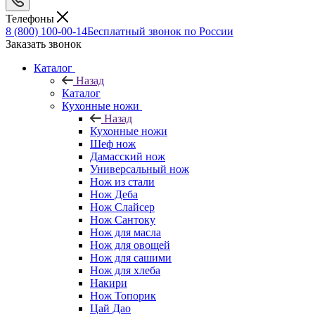
Телефоны
8 (800) 100-00-14
Бесплатный звонок по России
Заказать звонок
Каталог
Назад
Каталог
Кухонные ножи
Назад
Кухонные ножи
Шеф нож
Дамасский нож
Универсальный нож
Нож из стали
Нож Деба
Нож Слайсер
Нож Сантоку
Нож для масла
Нож для овощей
Нож для сашими
Нож для хлеба
Накири
Нож Топорик
Цай Дао