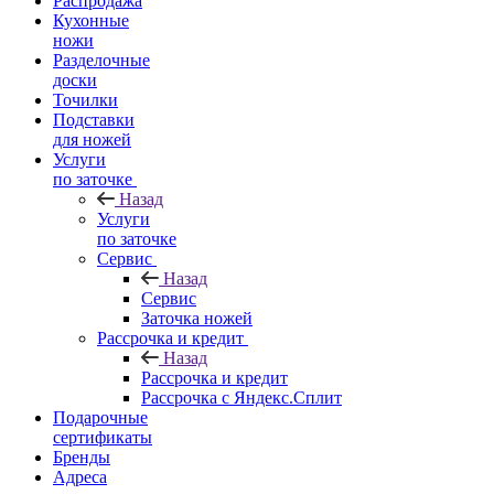
Распродажа
Кухонные
ножи
Разделочные
доски
Точилки
Подставки
для ножей
Услуги
по заточке
Назад
Услуги
по заточке
Сервис
Назад
Сервис
Заточка ножей
Рассрочка и кредит
Назад
Рассрочка и кредит
Рассрочка с Яндекс.Сплит
Подарочные
сертификаты
Бренды
Адреса