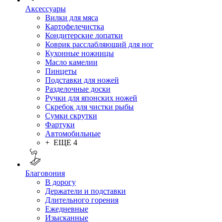
Аксессуары
Вилки для мяса
Картофелечистка
Кондитерские лопатки
Коврик расслабляющий для ног
Кухонные ножницы
Масло камелии
Пинцеты
Подставки для ножей
Разделочные доски
Ручки для японских ножей
Скребок для чистки рыбы
Сумки скрутки
Фартуки
Автомобильные
+ ЕЩЕ 4
Благовония
В дорогу
Держатели и подставки
Длительного горения
Ежедневные
Изысканные