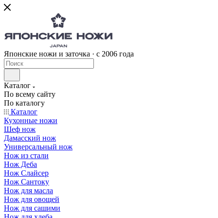
Японские ножи и заточка · с 2006 года
Каталог
По всему сайту
По каталогу
Каталог
Кухонные ножи
Шеф нож
Дамасский нож
Универсальный нож
Нож из стали
Нож Деба
Нож Слайсер
Нож Сантоку
Нож для масла
Нож для овощей
Нож для сашими
Нож для хлеба