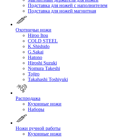
Подставка для ножей с наполнителем
Подставка для ножей магнитная
Охотничьи ножи
Hiroo Itou
COLD STEEL
K.Shishido
G.Sakai
Hatono
Hiroshi Suzuki
Nomura Takeshi
Tojiro
Takahashi Toshiyuki
Распродажа
Кухонные ножи
Наборы
Ножи ручной работы
Кухонные ножи