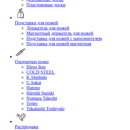
Пластиковые доски
Подставки для ножей
Держатель для ножей
Магнитный держатель для ножей
Подставка для ножей с наполнителем
Подставка для ножей магнитная
Охотничьи ножи
Hiroo Itou
COLD STEEL
K.Shishido
G.Sakai
Hatono
Hiroshi Suzuki
Nomura Takeshi
Tojiro
Takahashi Toshiyuki
Распродажа