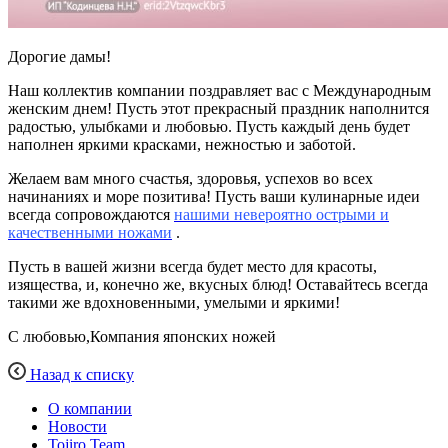
Дорогие дамы!
Наш коллектив компании поздравляет вас с Международным
женским днем! Пусть этот прекрасный праздник наполнится
радостью, улыбками и любовью. Пусть каждый день будет
наполнен яркими красками, нежностью и заботой.
Желаем вам много счастья, здоровья, успехов во всех
начинаниях и море позитива! Пусть ваши кулинарные идеи
всегда сопровождаются
нашими невероятно острыми и
качественными ножами
.
Пусть в вашей жизни всегда будет место для красоты,
изящества, и, конечно же, вкусных блюд! Оставайтесь всегда
такими же вдохновенными, умелыми и яркими!
С любовью,Компания японских ножей
Назад к списку
О компании
Новости
Tojiro Team