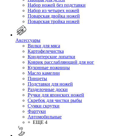
Набор ножей без подставки
Набор из четырех ножей
Поварская двойка ножей
Поварская тройка ножей
Аксессуары
Вилки для мяса
Картофелечистка
Кондитерские лопатки
Коврик расслабляющий для ног
Кухонные ножницы
Масло камелии
Пинцеты
Подставки для ножей
Разделочные доски
Ручки для японских ножей
Скребок для чистки рыбы
Сумки скрутки
Фартуки
Автомобильные
+ ЕЩЕ 4