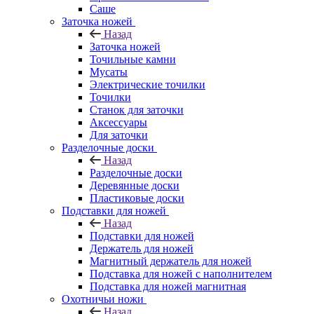
Саше
Заточка ножей
Назад
Заточка ножей
Точильные камни
Мусаты
Электрические точилки
Точилки
Станок для заточки
Аксессуары
Для заточки
Разделочные доски
Назад
Разделочные доски
Деревянные доски
Пластиковые доски
Подставки для ножей
Назад
Подставки для ножей
Держатель для ножей
Магнитный держатель для ножей
Подставка для ножей с наполнителем
Подставка для ножей магнитная
Охотничьи ножи
Назад