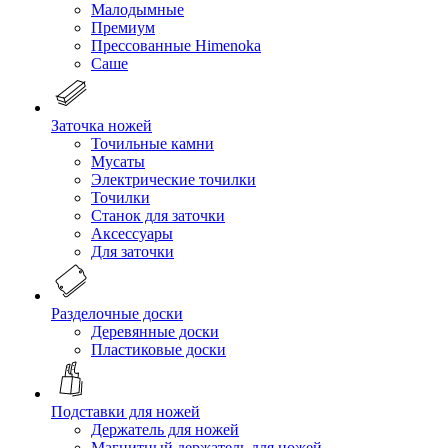
Малодымные
Премиум
Прессованные Himenoka
Саше
Заточка ножей
Точильные камни
Мусаты
Электрические точилки
Точилки
Станок для заточки
Аксессуары
Для заточки
Разделочные доски
Деревянные доски
Пластиковые доски
Подставки для ножей
Держатель для ножей
Магнитный держатель для ножей