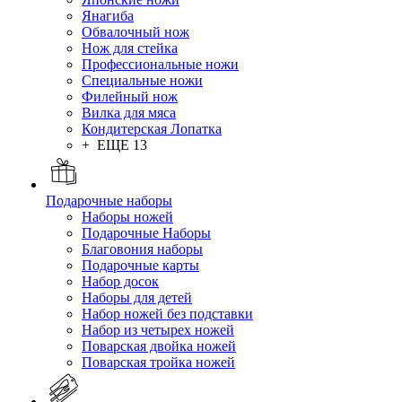
Янагиба
Обвалочный нож
Нож для стейка
Профессиональные ножи
Специальные ножи
Филейный нож
Вилка для мяса
Кондитерская Лопатка
+ ЕЩЕ 13
Подарочные наборы
Наборы ножей
Подарочные Наборы
Благовония наборы
Подарочные карты
Набор досок
Наборы для детей
Набор ножей без подставки
Набор из четырех ножей
Поварская двойка ножей
Поварская тройка ножей