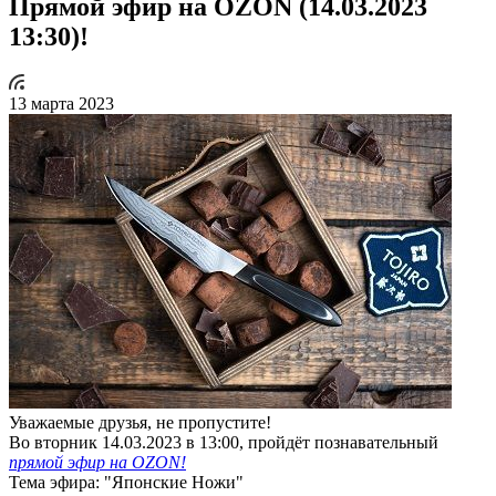
Прямой эфир на OZON (14.03.2023
13:30)!
13 марта 2023
Уважаемые друзья, не пропустите!
Во вторник 14.03.2023 в 13:00, пройдёт познавательный
прямой эфир на OZON!
Тема эфира: "Японские Ножи"