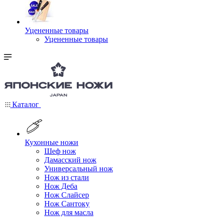
Уцененные товары
Уцененные товары
Каталог
Кухонные ножи
Шеф нож
Дамасский нож
Универсальный нож
Нож из стали
Нож Деба
Нож Слайсер
Нож Сантоку
Нож для масла