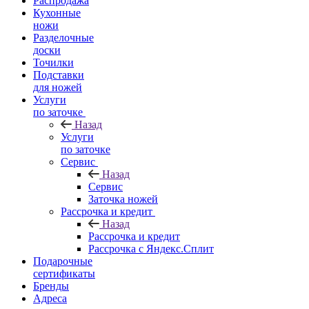
Распродажа
Кухонные
ножи
Разделочные
доски
Точилки
Подставки
для ножей
Услуги
по заточке
Назад
Услуги
по заточке
Сервис
Назад
Сервис
Заточка ножей
Рассрочка и кредит
Назад
Рассрочка и кредит
Рассрочка с Яндекс.Сплит
Подарочные
сертификаты
Бренды
Адреса