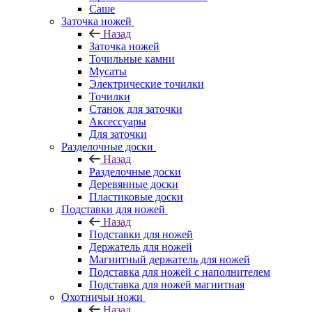
Саше
Заточка ножей
Назад
Заточка ножей
Точильные камни
Мусаты
Электрические точилки
Точилки
Станок для заточки
Аксессуары
Для заточки
Разделочные доски
Назад
Разделочные доски
Деревянные доски
Пластиковые доски
Подставки для ножей
Назад
Подставки для ножей
Держатель для ножей
Магнитный держатель для ножей
Подставка для ножей с наполнителем
Подставка для ножей магнитная
Охотничьи ножи
Назад