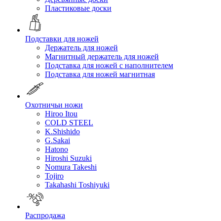
Пластиковые доски
Подставки для ножей
Держатель для ножей
Магнитный держатель для ножей
Подставка для ножей с наполнителем
Подставка для ножей магнитная
Охотничьи ножи
Hiroo Itou
COLD STEEL
K.Shishido
G.Sakai
Hatono
Hiroshi Suzuki
Nomura Takeshi
Tojiro
Takahashi Toshiyuki
Распродажа