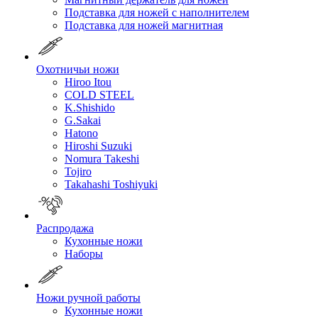
Подставка для ножей с наполнителем
Подставка для ножей магнитная
Охотничьи ножи
Hiroo Itou
COLD STEEL
K.Shishido
G.Sakai
Hatono
Hiroshi Suzuki
Nomura Takeshi
Tojiro
Takahashi Toshiyuki
Распродажа
Кухонные ножи
Наборы
Ножи ручной работы
Кухонные ножи