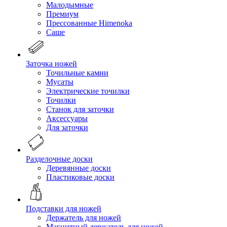
Малодымные
Премиум
Прессованные Himenoka
Саше
Заточка ножей
Точильные камни
Мусаты
Электрические точилки
Точилки
Станок для заточки
Аксессуары
Для заточки
Разделочные доски
Деревянные доски
Пластиковые доски
Подставки для ножей
Держатель для ножей
Магнитный держатель для ножей