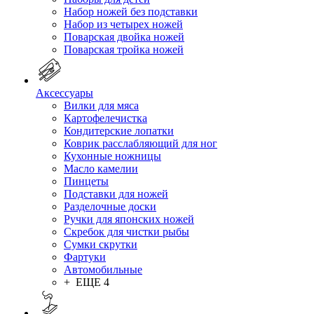
Набор ножей без подставки
Набор из четырех ножей
Поварская двойка ножей
Поварская тройка ножей
Аксессуары
Вилки для мяса
Картофелечистка
Кондитерские лопатки
Коврик расслабляющий для ног
Кухонные ножницы
Масло камелии
Пинцеты
Подставки для ножей
Разделочные доски
Ручки для японских ножей
Скребок для чистки рыбы
Сумки скрутки
Фартуки
Автомобильные
+ ЕЩЕ 4