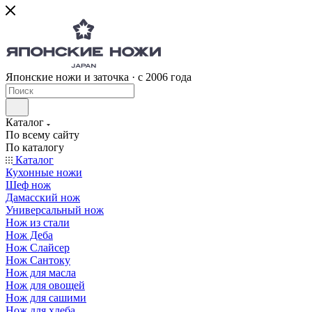
Японские ножи и заточка · с 2006 года
Каталог
По всему сайту
По каталогу
Каталог
Кухонные ножи
Шеф нож
Дамасский нож
Универсальный нож
Нож из стали
Нож Деба
Нож Слайсер
Нож Сантоку
Нож для масла
Нож для овощей
Нож для сашими
Нож для хлеба