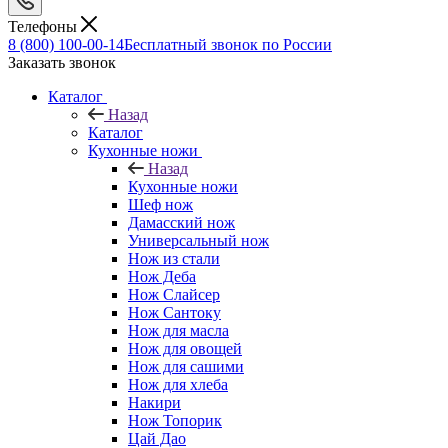
Телефоны
8 (800) 100-00-14
Бесплатный звонок по России
Заказать звонок
Каталог
Назад
Каталог
Кухонные ножи
Назад
Кухонные ножи
Шеф нож
Дамасский нож
Универсальный нож
Нож из стали
Нож Деба
Нож Слайсер
Нож Сантоку
Нож для масла
Нож для овощей
Нож для сашими
Нож для хлеба
Накири
Нож Топорик
Цай Дао