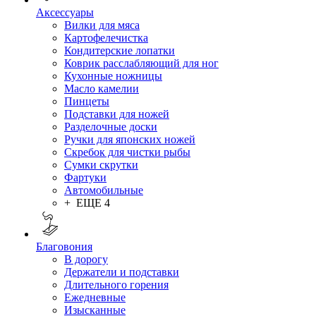
Аксессуары
Вилки для мяса
Картофелечистка
Кондитерские лопатки
Коврик расслабляющий для ног
Кухонные ножницы
Масло камелии
Пинцеты
Подставки для ножей
Разделочные доски
Ручки для японских ножей
Скребок для чистки рыбы
Сумки скрутки
Фартуки
Автомобильные
+ ЕЩЕ 4
Благовония
В дорогу
Держатели и подставки
Длительного горения
Ежедневные
Изысканные