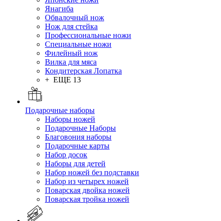
Янагиба
Обвалочный нож
Нож для стейка
Профессиональные ножи
Специальные ножи
Филейный нож
Вилка для мяса
Кондитерская Лопатка
+ ЕЩЕ 13
Подарочные наборы
Наборы ножей
Подарочные Наборы
Благовония наборы
Подарочные карты
Набор досок
Наборы для детей
Набор ножей без подставки
Набор из четырех ножей
Поварская двойка ножей
Поварская тройка ножей