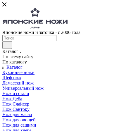
Японские ножи и заточка · с 2006 года
Каталог
По всему сайту
По каталогу
Каталог
Кухонные ножи
Шеф нож
Дамасский нож
Универсальный нож
Нож из стали
Нож Деба
Нож Слайсер
Нож Сантоку
Нож для масла
Нож для овощей
Нож для сашими
Нож для хлеба