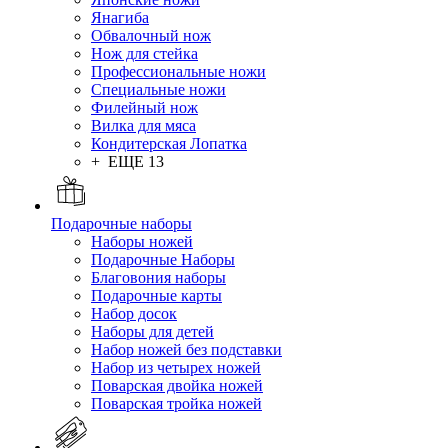
Янагиба
Обвалочный нож
Нож для стейка
Профессиональные ножи
Специальные ножи
Филейный нож
Вилка для мяса
Кондитерская Лопатка
+ ЕЩЕ 13
Подарочные наборы
Наборы ножей
Подарочные Наборы
Благовония наборы
Подарочные карты
Набор досок
Наборы для детей
Набор ножей без подставки
Набор из четырех ножей
Поварская двойка ножей
Поварская тройка ножей