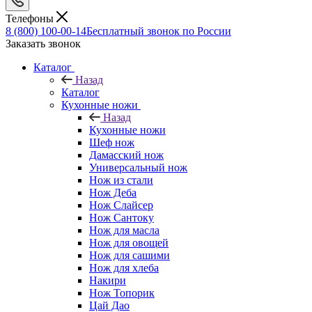
Телефоны
8 (800) 100-00-14
Бесплатный звонок по России
Заказать звонок
Каталог
Назад
Каталог
Кухонные ножи
Назад
Кухонные ножи
Шеф нож
Дамасский нож
Универсальный нож
Нож из стали
Нож Деба
Нож Слайсер
Нож Сантоку
Нож для масла
Нож для овощей
Нож для сашими
Нож для хлеба
Накири
Нож Топорик
Цай Дао