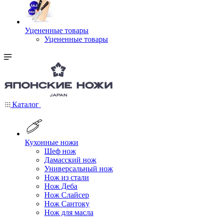
Уцененные товары
Уцененные товары
Каталог
Кухонные ножи
Шеф нож
Дамасский нож
Универсальный нож
Нож из стали
Нож Деба
Нож Слайсер
Нож Сантоку
Нож для масла