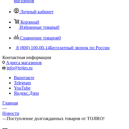
магазинов
Личный кабинет
Корзина
0
Избранные товары
0
Сравнение товаров
0
8 (800) 100-00-14
Бесплатный звонок по России
Контактная информация
Адреса магазинов
info@tojiro.ru
Вконтакте
Telegram
YouTube
Яндекс.Дзен
Главная
—
Новости
—
Поступление долгожданных товаров от TOJIRO!