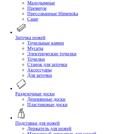
Малодымные
Премиум
Прессованные Himenoka
Саше
Заточка ножей
Точильные камни
Мусаты
Электрические точилки
Точилки
Станок для заточки
Аксессуары
Для заточки
Разделочные доски
Деревянные доски
Пластиковые доски
Подставки для ножей
Держатель для ножей
Магнитный держатель для ножей