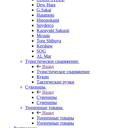
Dew Hara
G.Sakai
Hatamoto
Higonokami
Spyderco
Kazuyuki Sakurai
Mcusta
Toru Shibuya
Kershaw
SOG
AL Mar
Туристическое снаряжение
Назад
Туристическое снаряжение
Кукри
Тактические ручки
Сувениры
Назад
Сувениры
Сувениры
Уцененные товары
Назад
Уцененные товары
Уцененные товары