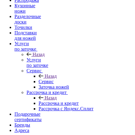
Распродажа
Кухонные
ножи
Разделочные
доски
Точилки
Подставки
для ножей
Услуги
по заточке
Назад
Услуги
по заточке
Сервис
Назад
Сервис
Заточка ножей
Рассрочка и кредит
Назад
Рассрочка и кредит
Рассрочка с Яндекс.Сплит
Подарочные
сертификаты
Бренды
Адреса