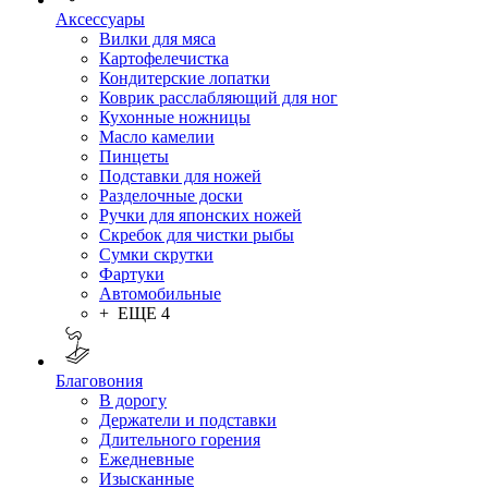
Аксессуары
Вилки для мяса
Картофелечистка
Кондитерские лопатки
Коврик расслабляющий для ног
Кухонные ножницы
Масло камелии
Пинцеты
Подставки для ножей
Разделочные доски
Ручки для японских ножей
Скребок для чистки рыбы
Сумки скрутки
Фартуки
Автомобильные
+ ЕЩЕ 4
Благовония
В дорогу
Держатели и подставки
Длительного горения
Ежедневные
Изысканные