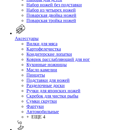
Набор ножей без подставки
Набор из четырех ножей
Поварская двойка ножей
Поварская тройка ножей
Аксессуары
Вилки для мяса
Картофелечистка
Кондитерские лопатки
Коврик расслабляющий для ног
Кухонные ножницы
Масло камелии
Пинцеты
Подставки для ножей
Разделочные доски
Ручки для японских ножей
Скребок для чистки рыбы
Сумки скрутки
Фартуки
Автомобильные
+ ЕЩЕ 4