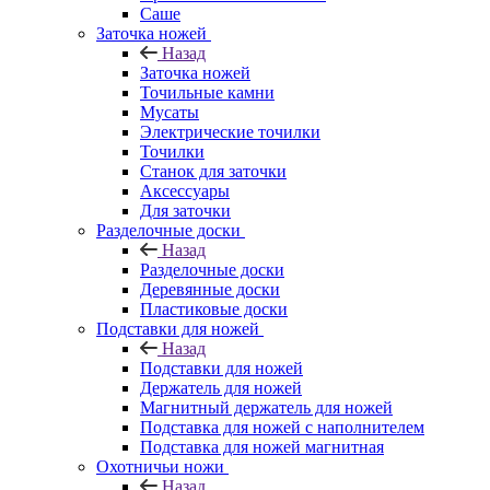
Саше
Заточка ножей
Назад
Заточка ножей
Точильные камни
Мусаты
Электрические точилки
Точилки
Станок для заточки
Аксессуары
Для заточки
Разделочные доски
Назад
Разделочные доски
Деревянные доски
Пластиковые доски
Подставки для ножей
Назад
Подставки для ножей
Держатель для ножей
Магнитный держатель для ножей
Подставка для ножей с наполнителем
Подставка для ножей магнитная
Охотничьи ножи
Назад