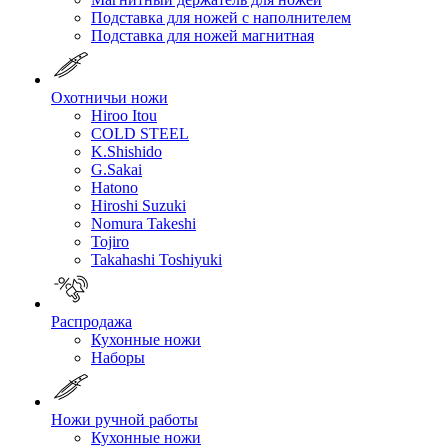
Подставка для ножей с наполнителем
Подставка для ножей магнитная
Охотничьи ножи
Hiroo Itou
COLD STEEL
K.Shishido
G.Sakai
Hatono
Hiroshi Suzuki
Nomura Takeshi
Tojiro
Takahashi Toshiyuki
Распродажа
Кухонные ножи
Наборы
Ножи ручной работы
Кухонные ножи