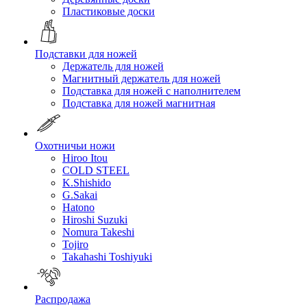
Пластиковые доски
Подставки для ножей
Держатель для ножей
Магнитный держатель для ножей
Подставка для ножей с наполнителем
Подставка для ножей магнитная
Охотничьи ножи
Hiroo Itou
COLD STEEL
K.Shishido
G.Sakai
Hatono
Hiroshi Suzuki
Nomura Takeshi
Tojiro
Takahashi Toshiyuki
Распродажа