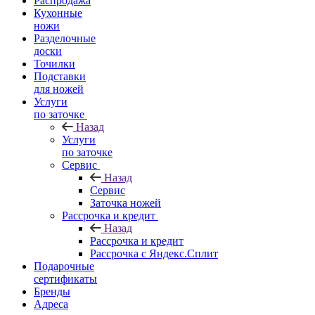
Распродажа
Кухонные
ножи
Разделочные
доски
Точилки
Подставки
для ножей
Услуги
по заточке
Назад
Услуги
по заточке
Сервис
Назад
Сервис
Заточка ножей
Рассрочка и кредит
Назад
Рассрочка и кредит
Рассрочка с Яндекс.Сплит
Подарочные
сертификаты
Бренды
Адреса