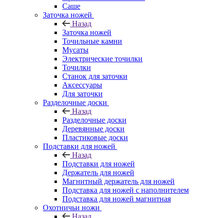
Саше
Заточка ножей
Назад
Заточка ножей
Точильные камни
Мусаты
Электрические точилки
Точилки
Станок для заточки
Аксессуары
Для заточки
Разделочные доски
Назад
Разделочные доски
Деревянные доски
Пластиковые доски
Подставки для ножей
Назад
Подставки для ножей
Держатель для ножей
Магнитный держатель для ножей
Подставка для ножей с наполнителем
Подставка для ножей магнитная
Охотничьи ножи
Назад