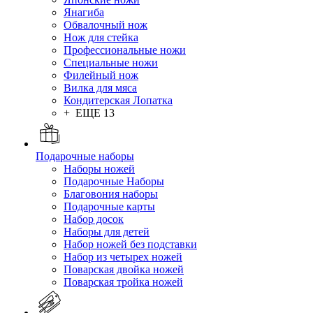
Янагиба
Обвалочный нож
Нож для стейка
Профессиональные ножи
Специальные ножи
Филейный нож
Вилка для мяса
Кондитерская Лопатка
+ ЕЩЕ 13
Подарочные наборы
Наборы ножей
Подарочные Наборы
Благовония наборы
Подарочные карты
Набор досок
Наборы для детей
Набор ножей без подставки
Набор из четырех ножей
Поварская двойка ножей
Поварская тройка ножей