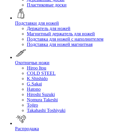
Пластиковые доски
Подставки для ножей
Держатель для ножей
Магнитный держатель для ножей
Подставка для ножей с наполнителем
Подставка для ножей магнитная
Охотничьи ножи
Hiroo Itou
COLD STEEL
K.Shishido
G.Sakai
Hatono
Hiroshi Suzuki
Nomura Takeshi
Tojiro
Takahashi Toshiyuki
Распродажа