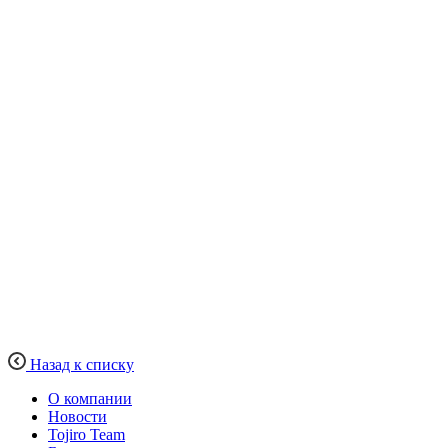
Назад к списку
О компании
Новости
Tojiro Team