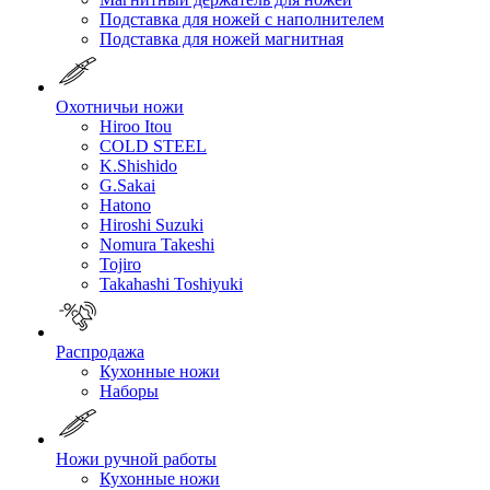
Подставка для ножей с наполнителем
Подставка для ножей магнитная
Охотничьи ножи
Hiroo Itou
COLD STEEL
K.Shishido
G.Sakai
Hatono
Hiroshi Suzuki
Nomura Takeshi
Tojiro
Takahashi Toshiyuki
Распродажа
Кухонные ножи
Наборы
Ножи ручной работы
Кухонные ножи