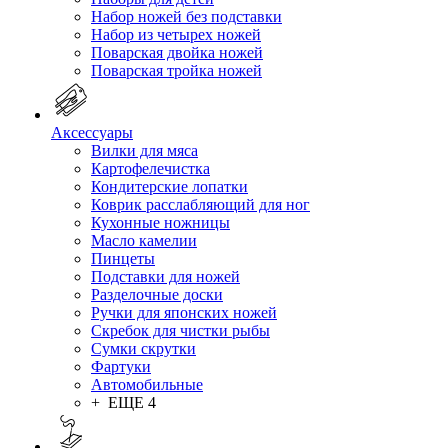
Набор ножей без подставки
Набор из четырех ножей
Поварская двойка ножей
Поварская тройка ножей
Аксессуары
Вилки для мяса
Картофелечистка
Кондитерские лопатки
Коврик расслабляющий для ног
Кухонные ножницы
Масло камелии
Пинцеты
Подставки для ножей
Разделочные доски
Ручки для японских ножей
Скребок для чистки рыбы
Сумки скрутки
Фартуки
Автомобильные
+ ЕЩЕ 4