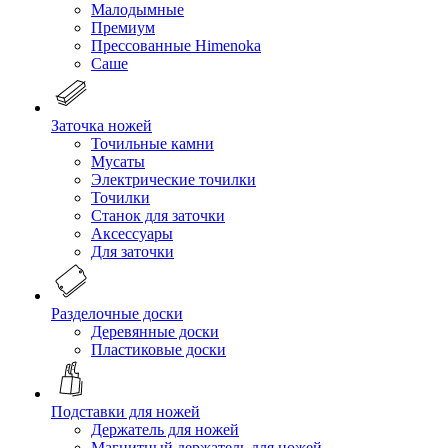
Малодымные
Премиум
Прессованные Himenoka
Саше
Заточка ножей
Точильные камни
Мусаты
Электрические точилки
Точилки
Станок для заточки
Аксессуары
Для заточки
Разделочные доски
Деревянные доски
Пластиковые доски
Подставки для ножей
Держатель для ножей
Магнитный держатель для ножей