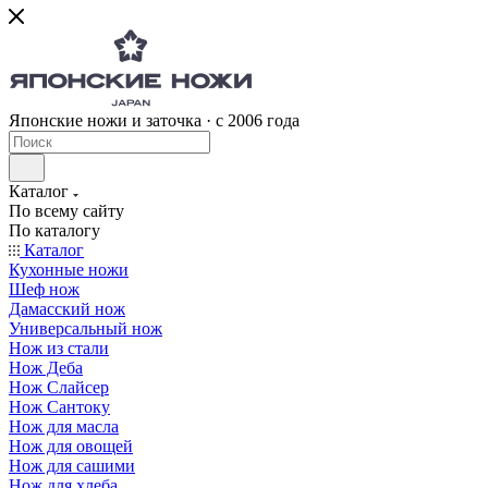
Японские ножи и заточка · с 2006 года
Каталог
По всему сайту
По каталогу
Каталог
Кухонные ножи
Шеф нож
Дамасский нож
Универсальный нож
Нож из стали
Нож Деба
Нож Слайсер
Нож Сантоку
Нож для масла
Нож для овощей
Нож для сашими
Нож для хлеба