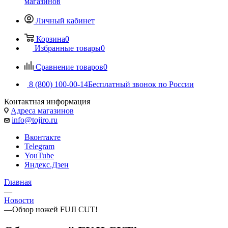
магазинов
Личный кабинет
Корзина
0
Избранные товары
0
Сравнение товаров
0
8 (800) 100-00-14
Бесплатный звонок по России
Контактная информация
Адреса магазинов
info@tojiro.ru
Вконтакте
Telegram
YouTube
Яндекс.Дзен
Главная
—
Новости
—
Обзор ножей FUJI CUT!