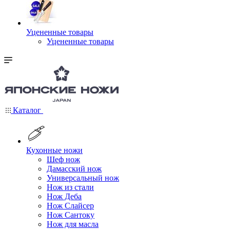
Уцененные товары
Уцененные товары
Каталог
Кухонные ножи
Шеф нож
Дамасский нож
Универсальный нож
Нож из стали
Нож Деба
Нож Слайсер
Нож Сантоку
Нож для масла