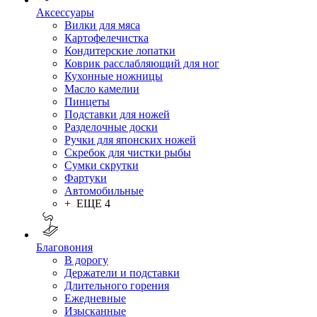
Аксессуары
Вилки для мяса
Картофелечистка
Кондитерские лопатки
Коврик расслабляющий для ног
Кухонные ножницы
Масло камелии
Пинцеты
Подставки для ножей
Разделочные доски
Ручки для японских ножей
Скребок для чистки рыбы
Сумки скрутки
Фартуки
Автомобильные
+ ЕЩЕ 4
Благовония
В дорогу
Держатели и подставки
Длительного горения
Ежедневные
Изысканные