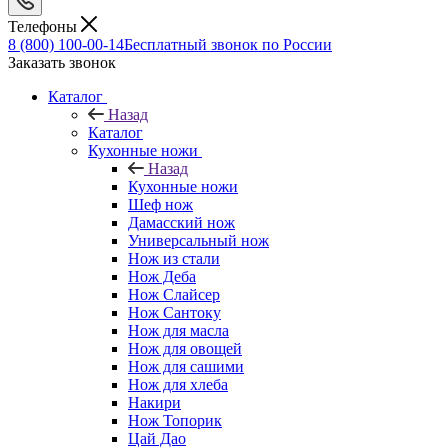
Телефоны
8 (800) 100-00-14
Бесплатный звонок по России
Заказать звонок
Каталог
Назад
Каталог
Кухонные ножи
Назад
Кухонные ножи
Шеф нож
Дамасский нож
Универсальный нож
Нож из стали
Нож Деба
Нож Слайсер
Нож Сантоку
Нож для масла
Нож для овощей
Нож для сашими
Нож для хлеба
Накири
Нож Топорик
Цай Дао