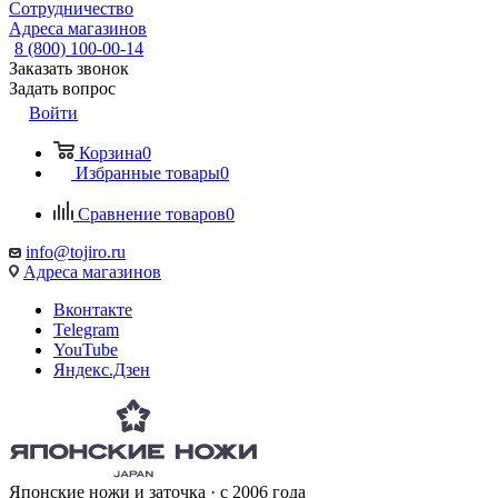
Сотрудничество
Адреса магазинов
8 (800) 100-00-14
Заказать звонок
Задать вопрос
Войти
Корзина
0
Избранные товары
0
Сравнение товаров
0
info@tojiro.ru
Адреса магазинов
Вконтакте
Telegram
YouTube
Яндекс.Дзен
Японские ножи и заточка · с 2006 года