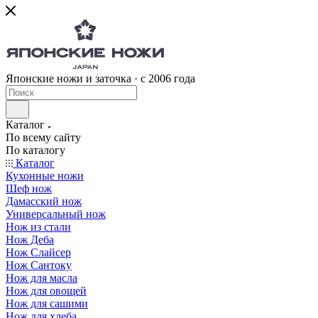
Японские ножи и заточка · с 2006 года
Каталог
По всему сайту
По каталогу
Каталог
Кухонные ножи
Шеф нож
Дамасский нож
Универсальный нож
Нож из стали
Нож Деба
Нож Слайсер
Нож Сантоку
Нож для масла
Нож для овощей
Нож для сашими
Нож для хлеба