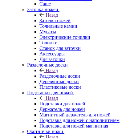
Саше
Заточка ножей
Назад
Заточка ножей
Точильные камни
Мусаты
Электрические точилки
Точилки
Станок для заточки
Аксессуары
Для заточки
Разделочные доски
Назад
Разделочные доски
Деревянные доски
Пластиковые доски
Подставки для ножей
Назад
Подставки для ножей
Держатель для ножей
Магнитный держатель для ножей
Подставка для ножей с наполнителем
Подставка для ножей магнитная
Охотничьи ножи
Назад