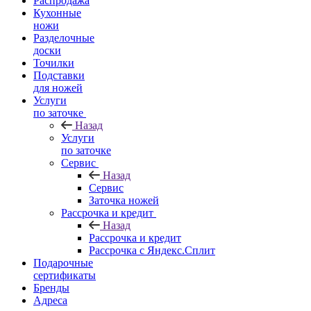
Распродажа
Кухонные
ножи
Разделочные
доски
Точилки
Подставки
для ножей
Услуги
по заточке
Назад
Услуги
по заточке
Сервис
Назад
Сервис
Заточка ножей
Рассрочка и кредит
Назад
Рассрочка и кредит
Рассрочка с Яндекс.Сплит
Подарочные
сертификаты
Бренды
Адреса