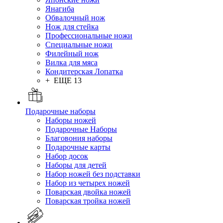
Янагиба
Обвалочный нож
Нож для стейка
Профессиональные ножи
Специальные ножи
Филейный нож
Вилка для мяса
Кондитерская Лопатка
+ ЕЩЕ 13
Подарочные наборы
Наборы ножей
Подарочные Наборы
Благовония наборы
Подарочные карты
Набор досок
Наборы для детей
Набор ножей без подставки
Набор из четырех ножей
Поварская двойка ножей
Поварская тройка ножей