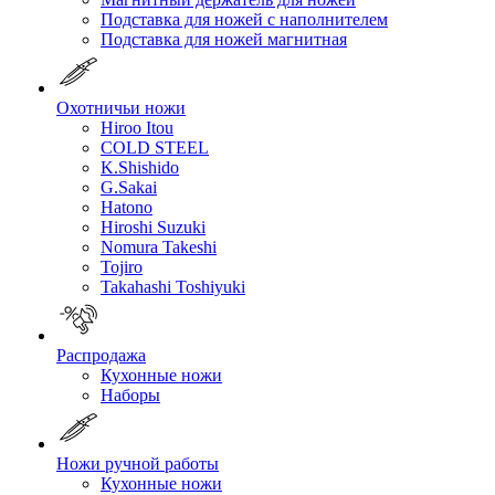
Подставка для ножей с наполнителем
Подставка для ножей магнитная
Охотничьи ножи
Hiroo Itou
COLD STEEL
K.Shishido
G.Sakai
Hatono
Hiroshi Suzuki
Nomura Takeshi
Tojiro
Takahashi Toshiyuki
Распродажа
Кухонные ножи
Наборы
Ножи ручной работы
Кухонные ножи