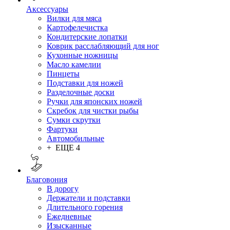
Аксессуары
Вилки для мяса
Картофелечистка
Кондитерские лопатки
Коврик расслабляющий для ног
Кухонные ножницы
Масло камелии
Пинцеты
Подставки для ножей
Разделочные доски
Ручки для японских ножей
Скребок для чистки рыбы
Сумки скрутки
Фартуки
Автомобильные
+ ЕЩЕ 4
Благовония
В дорогу
Держатели и подставки
Длительного горения
Ежедневные
Изысканные