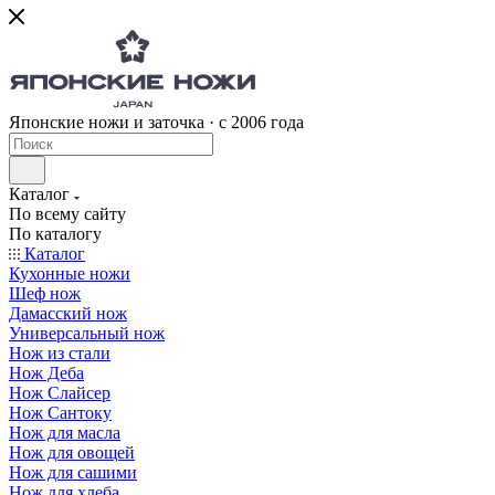
Японские ножи и заточка · с 2006 года
Каталог
По всему сайту
По каталогу
Каталог
Кухонные ножи
Шеф нож
Дамасский нож
Универсальный нож
Нож из стали
Нож Деба
Нож Слайсер
Нож Сантоку
Нож для масла
Нож для овощей
Нож для сашими
Нож для хлеба