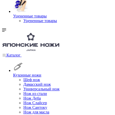
Уцененные товары
Уцененные товары
Каталог
Кухонные ножи
Шеф нож
Дамасский нож
Универсальный нож
Нож из стали
Нож Деба
Нож Слайсер
Нож Сантоку
Нож для масла