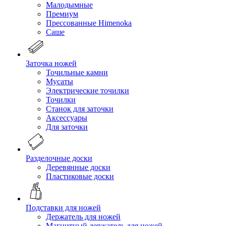
Малодымные
Премиум
Прессованные Himenoka
Саше
Заточка ножей
Точильные камни
Мусаты
Электрические точилки
Точилки
Станок для заточки
Аксессуары
Для заточки
Разделочные доски
Деревянные доски
Пластиковые доски
Подставки для ножей
Держатель для ножей
Магнитный держатель для ножей