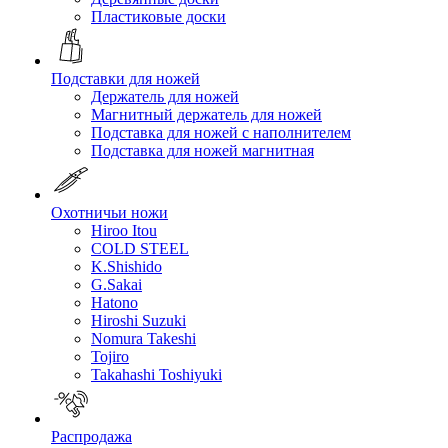
Пластиковые доски
Подставки для ножей
Держатель для ножей
Магнитный держатель для ножей
Подставка для ножей с наполнителем
Подставка для ножей магнитная
Охотничьи ножи
Hiroo Itou
COLD STEEL
K.Shishido
G.Sakai
Hatono
Hiroshi Suzuki
Nomura Takeshi
Tojiro
Takahashi Toshiyuki
Распродажа