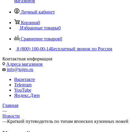
магазинов
Личный кабинет
Корзина
0
Избранные товары
0
Сравнение товаров
0
8 (800) 100-00-14
Бесплатный звонок по России
Контактная информация
Адреса магазинов
info@tojiro.ru
Вконтакте
Telegram
YouTube
Яндекс.Дзен
Главная
—
Новости
—
Краткий путеводитель по типам японских кухонных ножей