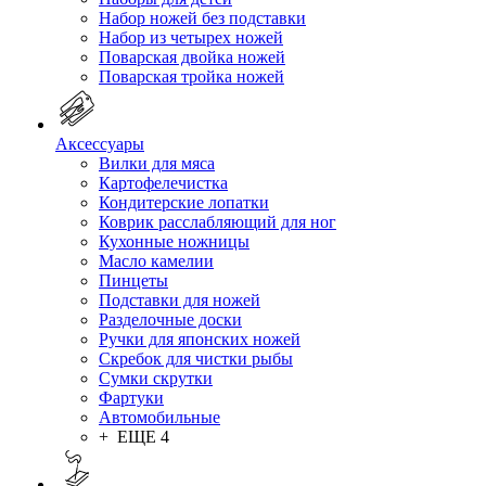
Набор ножей без подставки
Набор из четырех ножей
Поварская двойка ножей
Поварская тройка ножей
Аксессуары
Вилки для мяса
Картофелечистка
Кондитерские лопатки
Коврик расслабляющий для ног
Кухонные ножницы
Масло камелии
Пинцеты
Подставки для ножей
Разделочные доски
Ручки для японских ножей
Скребок для чистки рыбы
Сумки скрутки
Фартуки
Автомобильные
+ ЕЩЕ 4