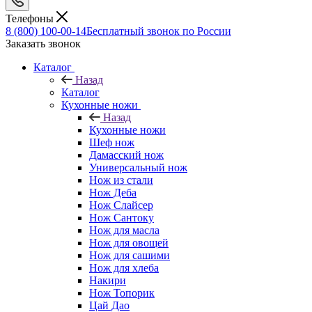
Телефоны
8 (800) 100-00-14
Бесплатный звонок по России
Заказать звонок
Каталог
Назад
Каталог
Кухонные ножи
Назад
Кухонные ножи
Шеф нож
Дамасский нож
Универсальный нож
Нож из стали
Нож Деба
Нож Слайсер
Нож Сантоку
Нож для масла
Нож для овощей
Нож для сашими
Нож для хлеба
Накири
Нож Топорик
Цай Дао