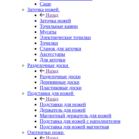
Саше
Заточка ножей
Назад
Заточка ножей
Точильные камни
Мусаты
Электрические точилки
Точилки
Станок для заточки
Аксессуары
Для заточки
Разделочные доски
Назад
Разделочные доски
Деревянные доски
Пластиковые доски
Подставки для ножей
Назад
Подставки для ножей
Держатель для ножей
Магнитный держатель для ножей
Подставка для ножей с наполнителем
Подставка для ножей магнитная
Охотничьи ножи
Назад