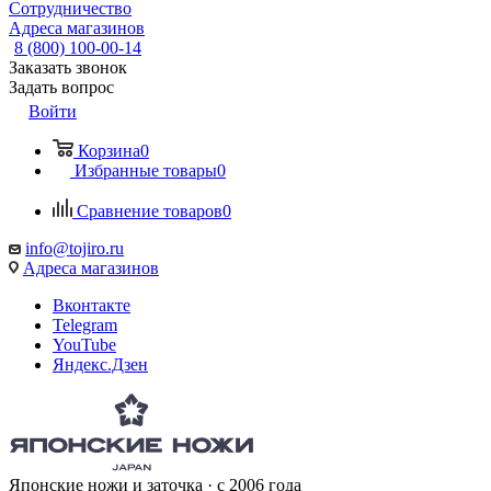
Сотрудничество
Адреса магазинов
8 (800) 100-00-14
Заказать звонок
Задать вопрос
Войти
Корзина
0
Избранные товары
0
Сравнение товаров
0
info@tojiro.ru
Адреса магазинов
Вконтакте
Telegram
YouTube
Яндекс.Дзен
Японские ножи и заточка · с 2006 года