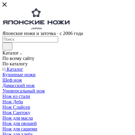
Японские ножи и заточка · с 2006 года
Каталог
По всему сайту
По каталогу
Каталог
Кухонные ножи
Шеф нож
Дамасский нож
Универсальный нож
Нож из стали
Нож Деба
Нож Слайсер
Нож Сантоку
Нож для масла
Нож для овощей
Нож для сашими
Нож для хлеба