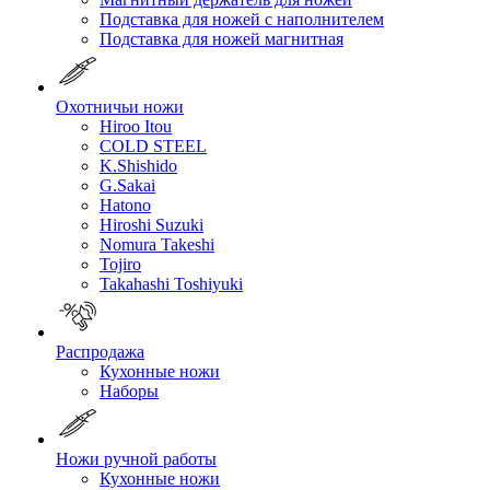
Подставка для ножей с наполнителем
Подставка для ножей магнитная
Охотничьи ножи
Hiroo Itou
COLD STEEL
K.Shishido
G.Sakai
Hatono
Hiroshi Suzuki
Nomura Takeshi
Tojiro
Takahashi Toshiyuki
Распродажа
Кухонные ножи
Наборы
Ножи ручной работы
Кухонные ножи