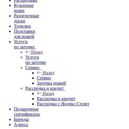
Распродажа
Кухонные
ножи
Разделочные
доски
Точилки
Подставки
для ножей
Услуги
по заточке
Назад
Услуги
по заточке
Сервис
Назад
Сервис
Заточка ножей
Рассрочка и кредит
Назад
Рассрочка и кредит
Рассрочка с Яндекс.Сплит
Подарочные
сертификаты
Бренды
Адреса