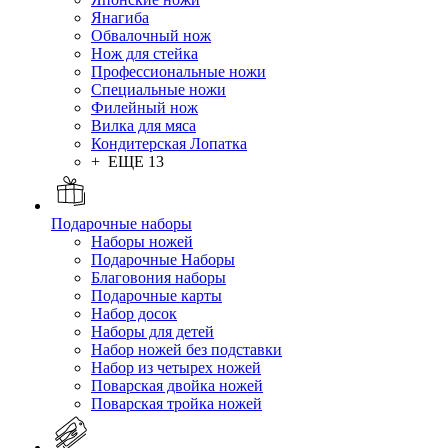
Янагиба
Обвалочный нож
Нож для стейка
Профессиональные ножи
Специальные ножи
Филейный нож
Вилка для мяса
Кондитерская Лопатка
+ ЕЩЕ 13
Подарочные наборы
Наборы ножей
Подарочные Наборы
Благовония наборы
Подарочные карты
Набор досок
Наборы для детей
Набор ножей без подставки
Набор из четырех ножей
Поварская двойка ножей
Поварская тройка ножей