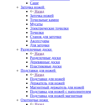
Саше
Заточка ножей
Назад
Заточка ножей
Точильные камни
Мусаты
Электрические точилки
Точилки
Станок для заточки
Аксессуары
Для заточки
Разделочные доски
Назад
Разделочные доски
Деревянные доски
Пластиковые доски
Подставки для ножей
Назад
Подставки для ножей
Держатель для ножей
Магнитный держатель для ножей
Подставка для ножей с наполнителем
Подставка для ножей магнитная
Охотничьи ножи
Назад