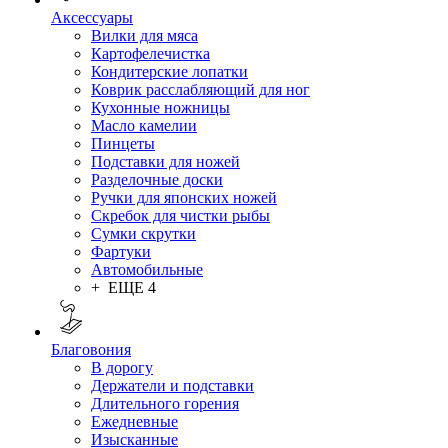
Аксессуары
Вилки для мяса
Картофелечистка
Кондитерские лопатки
Коврик расслабляющий для ног
Кухонные ножницы
Масло камелии
Пинцеты
Подставки для ножей
Разделочные доски
Ручки для японских ножей
Скребок для чистки рыбы
Сумки скрутки
Фартуки
Автомобильные
+ ЕЩЕ 4
Благовония
В дорогу
Держатели и подставки
Длительного горения
Ежедневные
Изысканные