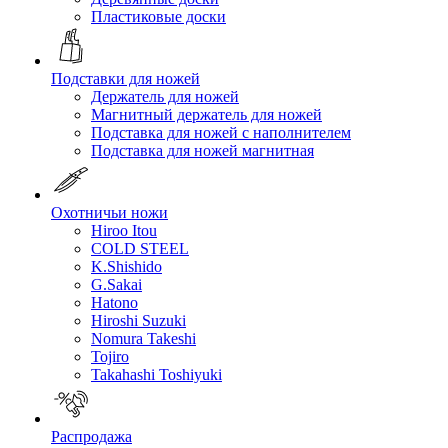
Пластиковые доски
Подставки для ножей
Держатель для ножей
Магнитный держатель для ножей
Подставка для ножей с наполнителем
Подставка для ножей магнитная
Охотничьи ножи
Hiroo Itou
COLD STEEL
K.Shishido
G.Sakai
Hatono
Hiroshi Suzuki
Nomura Takeshi
Tojiro
Takahashi Toshiyuki
Распродажа