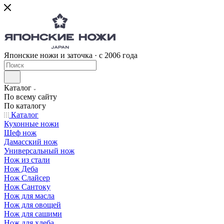
Японские ножи и заточка · с 2006 года
Каталог
По всему сайту
По каталогу
Каталог
Кухонные ножи
Шеф нож
Дамасский нож
Универсальный нож
Нож из стали
Нож Деба
Нож Слайсер
Нож Сантоку
Нож для масла
Нож для овощей
Нож для сашими
Нож для хлеба