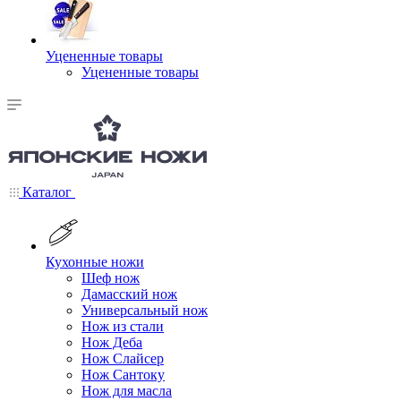
Уцененные товары
Уцененные товары
Каталог
Кухонные ножи
Шеф нож
Дамасский нож
Универсальный нож
Нож из стали
Нож Деба
Нож Слайсер
Нож Сантоку
Нож для масла