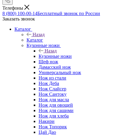
Телефоны
8 (800) 100-00-14
Бесплатный звонок по России
Заказать звонок
Каталог
Назад
Каталог
Кухонные ножи
Назад
Кухонные ножи
Шеф нож
Дамасский нож
Универсальный нож
Нож из стали
Нож Деба
Нож Слайсер
Нож Сантоку
Нож для масла
Нож для овощей
Нож для сашими
Нож для хлеба
Накири
Нож Топорик
Цай Дао