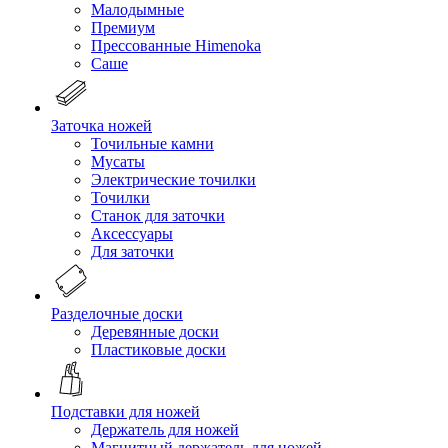
Малодымные
Премиум
Прессованные Himenoka
Саше
Заточка ножей
Точильные камни
Мусаты
Электрические точилки
Точилки
Станок для заточки
Аксессуары
Для заточки
Разделочные доски
Деревянные доски
Пластиковые доски
Подставки для ножей
Держатель для ножей
Магнитный держатель для ножей