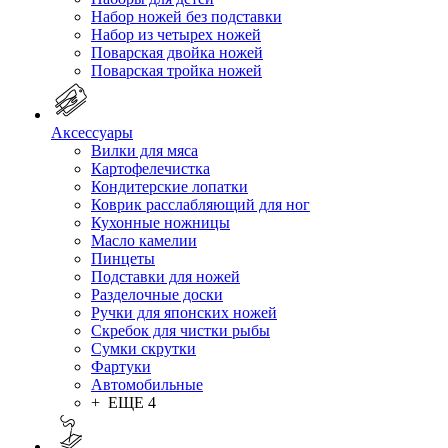
Набор ножей без подставки
Набор из четырех ножей
Поварская двойка ножей
Поварская тройка ножей
Аксессуары
Вилки для мяса
Картофелечистка
Кондитерские лопатки
Коврик расслабляющий для ног
Кухонные ножницы
Масло камелии
Пинцеты
Подставки для ножей
Разделочные доски
Ручки для японских ножей
Скребок для чистки рыбы
Сумки скрутки
Фартуки
Автомобильные
+ ЕЩЕ 4