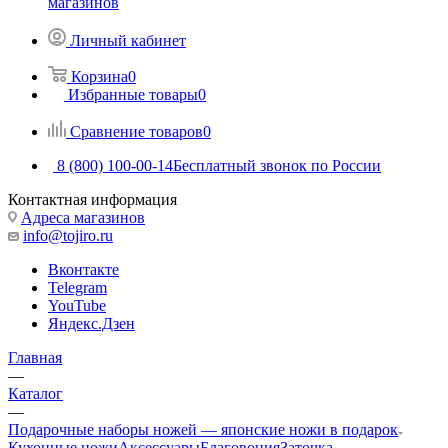
магазинов
Личный кабинет
Корзина
0
Избранные товары
0
Сравнение товаров
0
8 (800) 100-00-14
Бесплатный звонок по России
Контактная информация
Адреса магазинов
info@tojiro.ru
Вконтакте
Telegram
YouTube
Яндекс.Дзен
Главная
—
Каталог
—
Подарочные наборы ножей — японские ножи в подарок
Кухонные ножи
Аксессуары
Благовония
Заточка