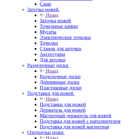
Саше
Заточка ножей
Назад
Заточка ножей
Точильные камни
Мусаты
Электрические точилки
Точилки
Станок для заточки
Аксессуары
Для заточки
Разделочные доски
Назад
Разделочные доски
Деревянные доски
Пластиковые доски
Подставки для ножей
Назад
Подставки для ножей
Держатель для ножей
Магнитный держатель для ножей
Подставка для ножей с наполнителем
Подставка для ножей магнитная
Охотничьи ножи
Назад