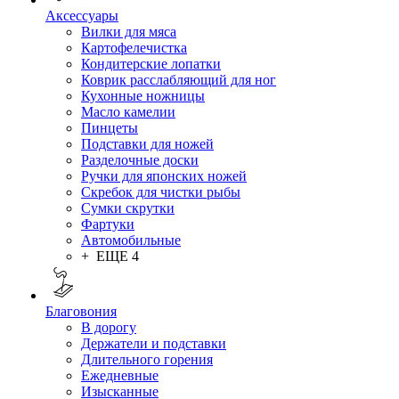
Аксессуары
Вилки для мяса
Картофелечистка
Кондитерские лопатки
Коврик расслабляющий для ног
Кухонные ножницы
Масло камелии
Пинцеты
Подставки для ножей
Разделочные доски
Ручки для японских ножей
Скребок для чистки рыбы
Сумки скрутки
Фартуки
Автомобильные
+ ЕЩЕ 4
Благовония
В дорогу
Держатели и подставки
Длительного горения
Ежедневные
Изысканные