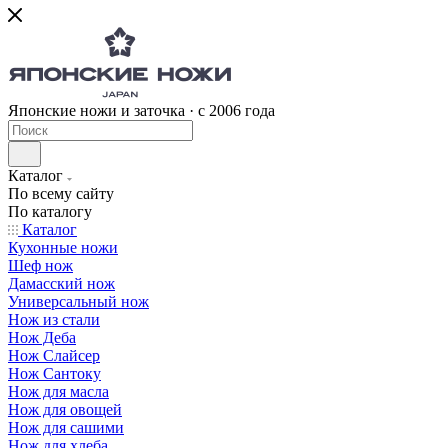
Японские ножи и заточка · с 2006 года
Каталог
По всему сайту
По каталогу
Каталог
Кухонные ножи
Шеф нож
Дамасский нож
Универсальный нож
Нож из стали
Нож Деба
Нож Слайсер
Нож Сантоку
Нож для масла
Нож для овощей
Нож для сашими
Нож для хлеба