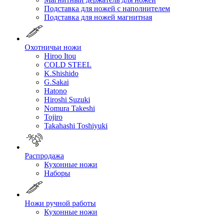
Подставка для ножей с наполнителем
Подставка для ножей магнитная
Охотничьи ножи
Hiroo Itou
COLD STEEL
K.Shishido
G.Sakai
Hatono
Hiroshi Suzuki
Nomura Takeshi
Tojiro
Takahashi Toshiyuki
Распродажа
Кухонные ножи
Наборы
Ножи ручной работы
Кухонные ножи