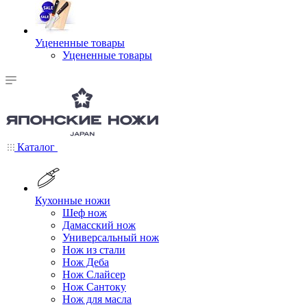
Уцененные товары
Уцененные товары
Каталог
Кухонные ножи
Шеф нож
Дамасский нож
Универсальный нож
Нож из стали
Нож Деба
Нож Слайсер
Нож Сантоку
Нож для масла