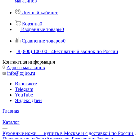
магазинов
Личный кабинет
Корзина
0
Избранные товары
0
Сравнение товаров
0
8 (800) 100-00-14
Бесплатный звонок по России
Контактная информация
Адреса магазинов
info@tojiro.ru
Вконтакте
Telegram
YouTube
Яндекс.Дзен
Главная
—
Каталог
—
Кухонные ножи — купить в Москве и с доставкой по России
Подарочные наборы
Аксессуары
Благовония
Заточка