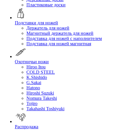
Пластиковые доски
Подставки для ножей
Держатель для ножей
Магнитный держатель для ножей
Подставка для ножей с наполнителем
Подставка для ножей магнитная
Охотничьи ножи
Hiroo Itou
COLD STEEL
K.Shishido
G.Sakai
Hatono
Hiroshi Suzuki
Nomura Takeshi
Tojiro
Takahashi Toshiyuki
Распродажа