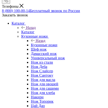
Телефоны
8 (800) 100-00-14
Бесплатный звонок по России
Заказать звонок
Каталог
Назад
Каталог
Кухонные ножи
Назад
Кухонные ножи
Шеф нож
Дамасский нож
Универсальный нож
Нож из стали
Нож Деба
Нож Слайсер
Нож Сантоку
Нож для масла
Нож для овощей
Нож для сашими
Нож для хлеба
Накири
Нож Топорик
Цай Дао