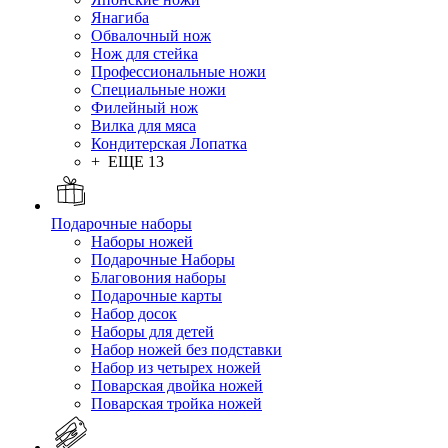
Янагиба
Обвалочный нож
Нож для стейка
Профессиональные ножи
Специальные ножи
Филейный нож
Вилка для мяса
Кондитерская Лопатка
+ ЕЩЕ 13
Подарочные наборы
Наборы ножей
Подарочные Наборы
Благовония наборы
Подарочные карты
Набор досок
Наборы для детей
Набор ножей без подставки
Набор из четырех ножей
Поварская двойка ножей
Поварская тройка ножей