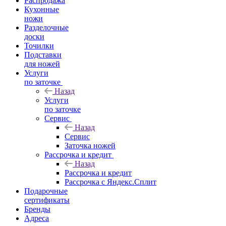
Распродажа
Кухонные
ножи
Разделочные
доски
Точилки
Подставки
для ножей
Услуги
по заточке
Назад
Услуги
по заточке
Сервис
Назад
Сервис
Заточка ножей
Рассрочка и кредит
Назад
Рассрочка и кредит
Рассрочка с Яндекс.Сплит
Подарочные
сертификаты
Бренды
Адреса