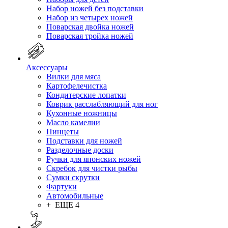
Набор ножей без подставки
Набор из четырех ножей
Поварская двойка ножей
Поварская тройка ножей
Аксессуары
Вилки для мяса
Картофелечистка
Кондитерские лопатки
Коврик расслабляющий для ног
Кухонные ножницы
Масло камелии
Пинцеты
Подставки для ножей
Разделочные доски
Ручки для японских ножей
Скребок для чистки рыбы
Сумки скрутки
Фартуки
Автомобильные
+ ЕЩЕ 4