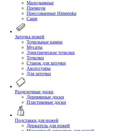
Малодымные
Премиум
Прессованные Himenoka
Саше
Заточка ножей
Точильные камни
Мусаты
Электрические точилки
Точилки
Станок для заточки
Аксессуары
Для заточки
Разделочные доски
Деревянные доски
Пластиковые доски
Подставки для ножей
Держатель для ножей
Магнитный держатель для ножей