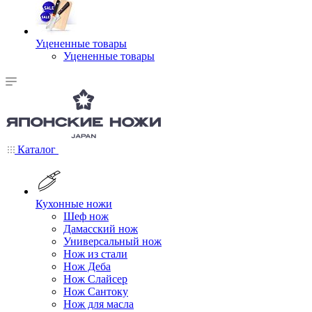
Уцененные товары
Уцененные товары
Каталог
Кухонные ножи
Шеф нож
Дамасский нож
Универсальный нож
Нож из стали
Нож Деба
Нож Слайсер
Нож Сантоку
Нож для масла