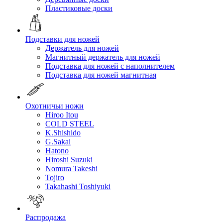
Пластиковые доски
Подставки для ножей
Держатель для ножей
Магнитный держатель для ножей
Подставка для ножей с наполнителем
Подставка для ножей магнитная
Охотничьи ножи
Hiroo Itou
COLD STEEL
K.Shishido
G.Sakai
Hatono
Hiroshi Suzuki
Nomura Takeshi
Tojiro
Takahashi Toshiyuki
Распродажа