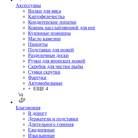
Аксессуары
Вилки для мяса
Картофелечистка
Кондитерские лопатки
Коврик расслабляющий для ног
Кухонные ножницы
Масло камелии
Пинцеты
Подставки для ножей
Разделочные доски
Ручки для японских ножей
Скребок для чистки рыбы
Сумки скрутки
Фартуки
Автомобильные
+ ЕЩЕ 4
Благовония
В дорогу
Держатели и подставки
Длительного горения
Ежедневные
Изысканные