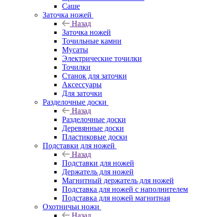
Саше
Заточка ножей
Назад
Заточка ножей
Точильные камни
Мусаты
Электрические точилки
Точилки
Станок для заточки
Аксессуары
Для заточки
Разделочные доски
Назад
Разделочные доски
Деревянные доски
Пластиковые доски
Подставки для ножей
Назад
Подставки для ножей
Держатель для ножей
Магнитный держатель для ножей
Подставка для ножей с наполнителем
Подставка для ножей магнитная
Охотничьи ножи
Назад