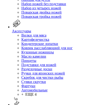
Набор ножей без подставки
Набор из четырех ножей
Поварская двойка ножей
Поварская тройка ножей
Аксессуары
Вилки для мяса
Картофелечистка
Кондитерские лопатки
Коврик расслабляющий для ног
Кухонные ножницы
Масло камелии
Пинцеты
Подставки для ножей
Разделочные доски
Ручки для японских ножей
Скребок для чистки рыбы
Сумки скрутки
Фартуки
Автомобильные
+ ЕЩЕ 4