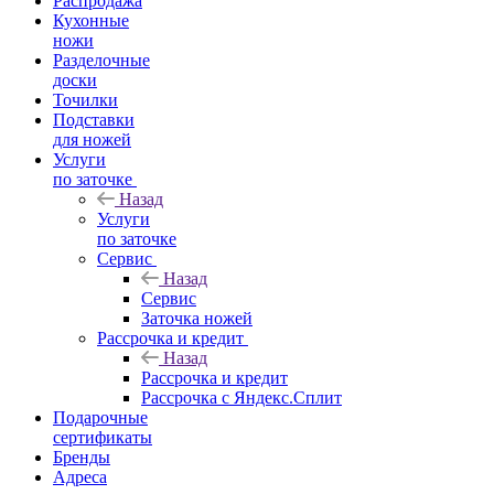
Распродажа
Кухонные
ножи
Разделочные
доски
Точилки
Подставки
для ножей
Услуги
по заточке
Назад
Услуги
по заточке
Сервис
Назад
Сервис
Заточка ножей
Рассрочка и кредит
Назад
Рассрочка и кредит
Рассрочка с Яндекс.Сплит
Подарочные
сертификаты
Бренды
Адреса