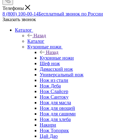
Телефоны
8 (800) 100-00-14
Бесплатный звонок по России
Заказать звонок
Каталог
Назад
Каталог
Кухонные ножи
Назад
Кухонные ножи
Шеф нож
Дамасский нож
Универсальный нож
Нож из стали
Нож Деба
Нож Слайсер
Нож Сантоку
Нож для масла
Нож для овощей
Нож для сашими
Нож для хлеба
Накири
Нож Топорик
Цай Дао