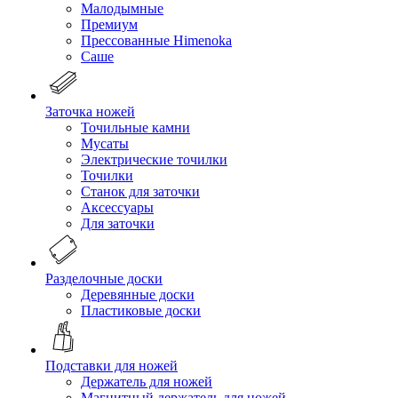
Малодымные
Премиум
Прессованные Himenoka
Саше
Заточка ножей
Точильные камни
Мусаты
Электрические точилки
Точилки
Станок для заточки
Аксессуары
Для заточки
Разделочные доски
Деревянные доски
Пластиковые доски
Подставки для ножей
Держатель для ножей
Магнитный держатель для ножей