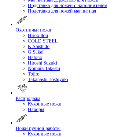
Подставка для ножей с наполнителем
Подставка для ножей магнитная
Охотничьи ножи
Hiroo Itou
COLD STEEL
K.Shishido
G.Sakai
Hatono
Hiroshi Suzuki
Nomura Takeshi
Tojiro
Takahashi Toshiyuki
Распродажа
Кухонные ножи
Наборы
Ножи ручной работы
Кухонные ножи