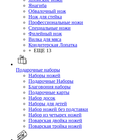
Янагиба
Обвалочный нож
Нож для стейка
Профессиональные ножи
Специальные ножи
Филейный нож
Вилка для мяса
Кондитерская Лопатка
+ ЕЩЕ 13
Подарочные наборы
Наборы ножей
Подарочные Наборы
Благовония наборы
Подарочные карты
Набор досок
Наборы для детей
Набор ножей без подставки
Набор из четырех ножей
Поварская двойка ножей
Поварская тройка ножей