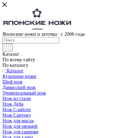
Японские ножи и заточка · с 2006 года
Каталог
По всему сайту
По каталогу
Каталог
Кухонные ножи
Шеф нож
Дамасский нож
Универсальный нож
Нож из стали
Нож Деба
Нож Слайсер
Нож Сантоку
Нож для масла
Нож для овощей
Нож для сашими
Нож для хлеба