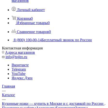
магазинов
Личный кабинет
Корзина
0
Избранные товары
0
Сравнение товаров
0
8 (800) 100-00-14
Бесплатный звонок по России
Контактная информация
Адреса магазинов
info@tojiro.ru
Вконтакте
Telegram
YouTube
Яндекс.Дзен
Главная
—
Каталог
—
Кухонные ножи — купить в Москве и с доставкой по России
Подарочные наборы
Аксессуары
Благовония
Заточка