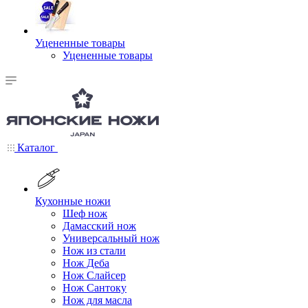
Уцененные товары
Уцененные товары
Каталог
Кухонные ножи
Шеф нож
Дамасский нож
Универсальный нож
Нож из стали
Нож Деба
Нож Слайсер
Нож Сантоку
Нож для масла