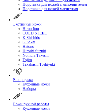
Подставка для ножей с наполнителем
Подставка для ножей магнитная
Охотничьи ножи
Hiroo Itou
COLD STEEL
K.Shishido
G.Sakai
Hatono
Hiroshi Suzuki
Nomura Takeshi
Tojiro
Takahashi Toshiyuki
Распродажа
Кухонные ножи
Наборы
Ножи ручной работы
Кухонные ножи