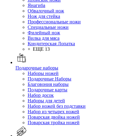
Янагиба
Обвалочный нож
Нож для стейка
Профессиональные ножи
Специальные ножи
Филейный нож
Вилка для мяса
Кондитерская Лопатка
+ ЕЩЕ 13
Подарочные наборы
Наборы ножей
Подарочные Наборы
Благовония наборы
Подарочные карты
Набор досок
Наборы для детей
Набор ножей без подставки
Набор из четырех ножей
Поварская двойка ножей
Поварская тройка ножей