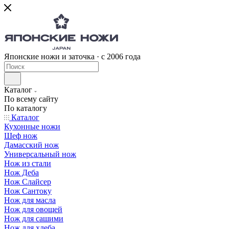
Японские ножи и заточка · с 2006 года
Каталог
По всему сайту
По каталогу
Каталог
Кухонные ножи
Шеф нож
Дамасский нож
Универсальный нож
Нож из стали
Нож Деба
Нож Слайсер
Нож Сантоку
Нож для масла
Нож для овощей
Нож для сашими
Нож для хлеба