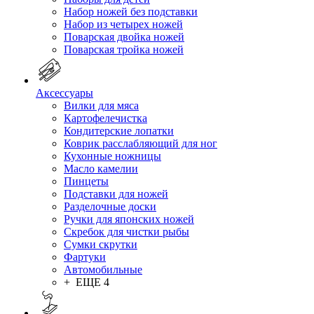
Набор ножей без подставки
Набор из четырех ножей
Поварская двойка ножей
Поварская тройка ножей
Аксессуары
Вилки для мяса
Картофелечистка
Кондитерские лопатки
Коврик расслабляющий для ног
Кухонные ножницы
Масло камелии
Пинцеты
Подставки для ножей
Разделочные доски
Ручки для японских ножей
Скребок для чистки рыбы
Сумки скрутки
Фартуки
Автомобильные
+ ЕЩЕ 4