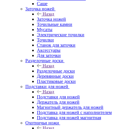
Саше
Заточка ножей
Назад
Заточка ножей
Точильные камни
Мусаты
Электрические точилки
Точилки
Станок для заточки
Аксессуары
Для заточки
Разделочные доски
Назад
Разделочные доски
Деревянные доски
Пластиковые доски
Подставки для ножей
Назад
Подставки для ножей
Держатель для ножей
Магнитный держатель для ножей
Подставка для ножей с наполнителем
Подставка для ножей магнитная
Охотничьи ножи
Назад