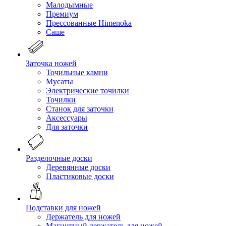
Малодымные
Премиум
Прессованные Himenoka
Саше
Заточка ножей
Точильные камни
Мусаты
Электрические точилки
Точилки
Станок для заточки
Аксессуары
Для заточки
Разделочные доски
Деревянные доски
Пластиковые доски
Подставки для ножей
Держатель для ножей
Магнитный держатель для ножей