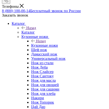
Телефоны
8 (800) 100-00-14
Бесплатный звонок по России
Заказать звонок
Каталог
Назад
Каталог
Кухонные ножи
Назад
Кухонные ножи
Шеф нож
Дамасский нож
Универсальный нож
Нож из стали
Нож Деба
Нож Слайсер
Нож Сантоку
Нож для масла
Нож для овощей
Нож для сашими
Нож для хлеба
Накири
Нож Топорик
Цай Дао