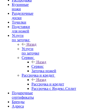
Распродажа
Кухонные
ножи
Разделочные
доски
Точилки
Подставки
для ножей
Услуги
по заточке
Назад
Услуги
по заточке
Сервис
Назад
Сервис
Заточка ножей
Рассрочка и кредит
Назад
Рассрочка и кредит
Рассрочка с Яндекс.Сплит
Подарочные
сертификаты
Бренды
Адреса