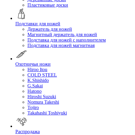
Пластиковые доски
Подставки для ножей
Держатель для ножей
Магнитный держатель для ножей
Подставка для ножей с наполнителем
Подставка для ножей магнитная
Охотничьи ножи
Hiroo Itou
COLD STEEL
K.Shishido
G.Sakai
Hatono
Hiroshi Suzuki
Nomura Takeshi
Tojiro
Takahashi Toshiyuki
Распродажа