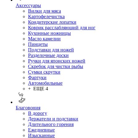
Аксессуары
Вилки для мяса
Картофелечистка
Кондитерские лопатки
Коврик расслабляющий для ног
Кухонные ножницы
Масло камелии
Пинцеты
Подставки для ножей
Разделочные доски
Ручки для японских ножей
Скребок для чистки рыбы
Сумки скрутки
Фартуки
Автомобильные
+ ЕЩЕ 4
Благовония
В дорогу
Держатели и подставки
Длительного горения
Ежедневные
Изысканные