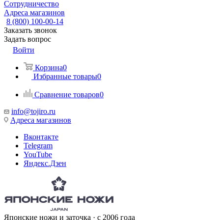
Сотрудничество
Адреса магазинов
8 (800) 100-00-14
Заказать звонок
Задать вопрос
Войти
Корзина
0
Избранные товары
0
Сравнение товаров
0
info@tojiro.ru
Адреса магазинов
Вконтакте
Telegram
YouTube
Яндекс.Дзен
Японские ножи и заточка · с 2006 года