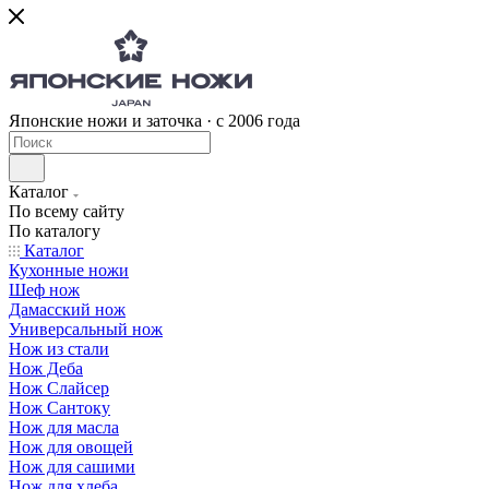
Японские ножи и заточка · с 2006 года
Каталог
По всему сайту
По каталогу
Каталог
Кухонные ножи
Шеф нож
Дамасский нож
Универсальный нож
Нож из стали
Нож Деба
Нож Слайсер
Нож Сантоку
Нож для масла
Нож для овощей
Нож для сашими
Нож для хлеба