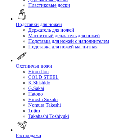
Пластиковые доски
Подставки для ножей
Держатель для ножей
Магнитный держатель для ножей
Подставка для ножей с наполнителем
Подставка для ножей магнитная
Охотничьи ножи
Hiroo Itou
COLD STEEL
K.Shishido
G.Sakai
Hatono
Hiroshi Suzuki
Nomura Takeshi
Tojiro
Takahashi Toshiyuki
Распродажа