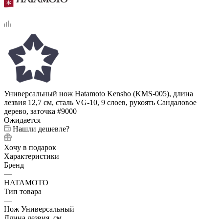
Универсальный нож Hatamoto Kensho (KMS-005), длина
лезвия 12,7 см, сталь VG-10, 9 слоев, рукоять Сандаловое
дерево, заточка #9000
Ожидается
Нашли дешевле?
Хочу в подарок
Характеристики
Бренд
—
HATAMOTO
Тип товара
—
Нож Универсальный
Длина лезвия, см