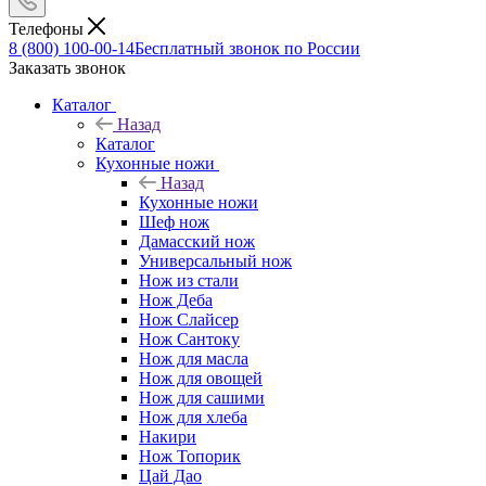
Телефоны
8 (800) 100-00-14
Бесплатный звонок по России
Заказать звонок
Каталог
Назад
Каталог
Кухонные ножи
Назад
Кухонные ножи
Шеф нож
Дамасский нож
Универсальный нож
Нож из стали
Нож Деба
Нож Слайсер
Нож Сантоку
Нож для масла
Нож для овощей
Нож для сашими
Нож для хлеба
Накири
Нож Топорик
Цай Дао