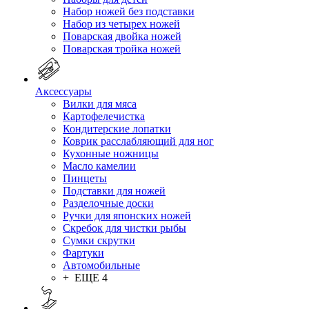
Набор ножей без подставки
Набор из четырех ножей
Поварская двойка ножей
Поварская тройка ножей
Аксессуары
Вилки для мяса
Картофелечистка
Кондитерские лопатки
Коврик расслабляющий для ног
Кухонные ножницы
Масло камелии
Пинцеты
Подставки для ножей
Разделочные доски
Ручки для японских ножей
Скребок для чистки рыбы
Сумки скрутки
Фартуки
Автомобильные
+ ЕЩЕ 4