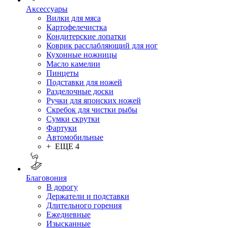
Аксессуары
Вилки для мяса
Картофелечистка
Кондитерские лопатки
Коврик расслабляющий для ног
Кухонные ножницы
Масло камелии
Пинцеты
Подставки для ножей
Разделочные доски
Ручки для японских ножей
Скребок для чистки рыбы
Сумки скрутки
Фартуки
Автомобильные
+ ЕЩЕ 4
Благовония
В дорогу
Держатели и подставки
Длительного горения
Ежедневные
Изысканные