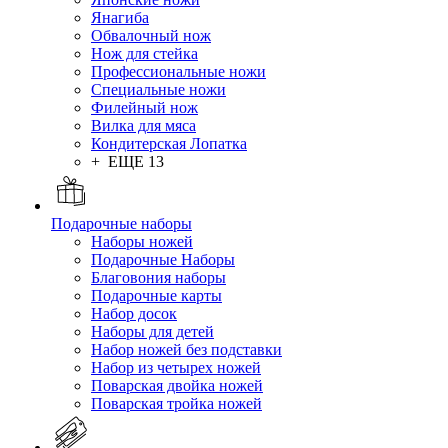
Янагиба
Обвалочный нож
Нож для стейка
Профессиональные ножи
Специальные ножи
Филейный нож
Вилка для мяса
Кондитерская Лопатка
+ ЕЩЕ 13
Подарочные наборы
Наборы ножей
Подарочные Наборы
Благовония наборы
Подарочные карты
Набор досок
Наборы для детей
Набор ножей без подставки
Набор из четырех ножей
Поварская двойка ножей
Поварская тройка ножей