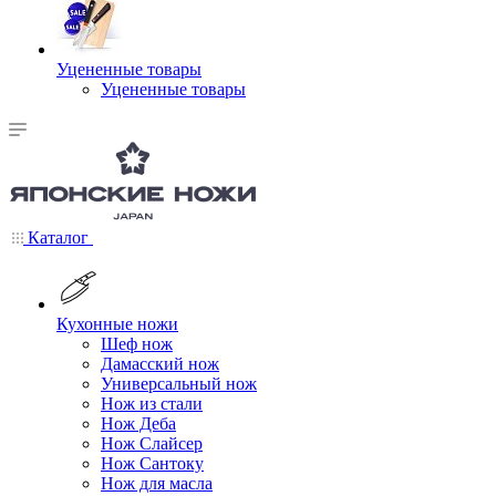
Уцененные товары
Уцененные товары
Каталог
Кухонные ножи
Шеф нож
Дамасский нож
Универсальный нож
Нож из стали
Нож Деба
Нож Слайсер
Нож Сантоку
Нож для масла