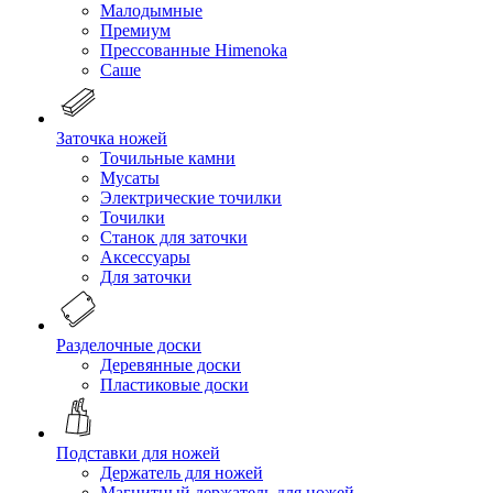
Малодымные
Премиум
Прессованные Himenoka
Саше
Заточка ножей
Точильные камни
Мусаты
Электрические точилки
Точилки
Станок для заточки
Аксессуары
Для заточки
Разделочные доски
Деревянные доски
Пластиковые доски
Подставки для ножей
Держатель для ножей
Магнитный держатель для ножей