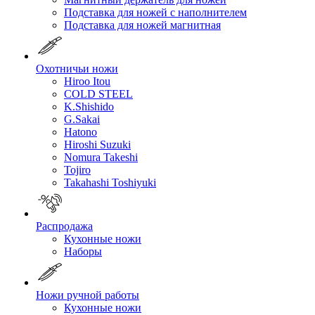
Подставка для ножей с наполнителем
Подставка для ножей магнитная
Охотничьи ножи
Hiroo Itou
COLD STEEL
K.Shishido
G.Sakai
Hatono
Hiroshi Suzuki
Nomura Takeshi
Tojiro
Takahashi Toshiyuki
Распродажа
Кухонные ножи
Наборы
Ножи ручной работы
Кухонные ножи