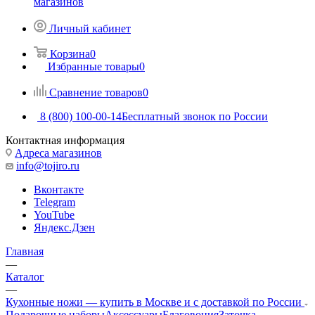
магазинов
Личный кабинет
Корзина
0
Избранные товары
0
Сравнение товаров
0
8 (800) 100-00-14
Бесплатный звонок по России
Контактная информация
Адреса магазинов
info@tojiro.ru
Вконтакте
Telegram
YouTube
Яндекс.Дзен
Главная
—
Каталог
—
Кухонные ножи — купить в Москве и с доставкой по России
Подарочные наборы
Аксессуары
Благовония
Заточка