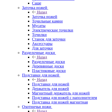
Саше
Заточка ножей
Назад
Заточка ножей
Точильные камни
Мусаты
Электрические точилки
Точилки
Станок для заточки
Аксессуары
Для заточки
Разделочные доски
Назад
Разделочные доски
Деревянные доски
Пластиковые доски
Подставки для ножей
Назад
Подставки для ножей
Держатель для ножей
Магнитный держатель для ножей
Подставка для ножей с наполнителем
Подставка для ножей магнитная
Охотничьи ножи
Назад