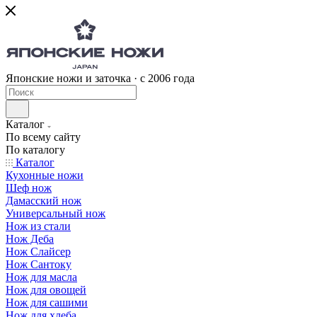
Японские ножи и заточка · с 2006 года
Каталог
По всему сайту
По каталогу
Каталог
Кухонные ножи
Шеф нож
Дамасский нож
Универсальный нож
Нож из стали
Нож Деба
Нож Слайсер
Нож Сантоку
Нож для масла
Нож для овощей
Нож для сашими
Нож для хлеба