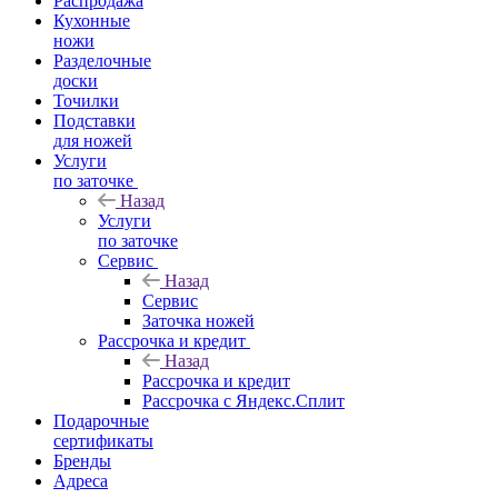
Распродажа
Кухонные
ножи
Разделочные
доски
Точилки
Подставки
для ножей
Услуги
по заточке
Назад
Услуги
по заточке
Сервис
Назад
Сервис
Заточка ножей
Рассрочка и кредит
Назад
Рассрочка и кредит
Рассрочка с Яндекс.Сплит
Подарочные
сертификаты
Бренды
Адреса